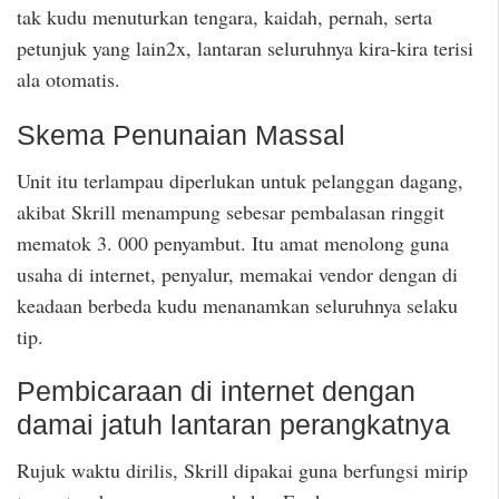
tak kudu menuturkan tengara, kaidah, pernah, serta
petunjuk yang lain2x, lantaran seluruhnya kira-kira terisi
ala otomatis.
Skema Penunaian Massal
Unit itu terlampau diperlukan untuk pelanggan dagang,
akibat Skrill menampung sebesar pembalasan ringgit
mematok 3. 000 penyambut. Itu amat menolong guna
usaha di internet, penyalur, memakai vendor dengan di
keadaan berbeda kudu menanamkan seluruhnya selaku
tip.
Pembicaraan di internet dengan
damai jatuh lantaran perangkatnya
Rujuk waktu dirilis, Skrill dipakai guna berfungsi mirip