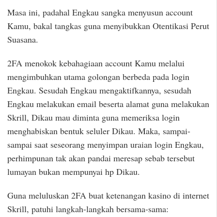
Masa ini, padahal Engkau sangka menyusun account
Kamu, bakal tangkas guna menyibukkan Otentikasi Perut
Suasana.
2FA menokok kebahagiaan account Kamu melalui
mengimbuhkan utama golongan berbeda pada login
Engkau. Sesudah Engkau mengaktifkannya, sesudah
Engkau melakukan email beserta alamat guna melakukan
Skrill, Dikau mau diminta guna memeriksa login
menghabiskan bentuk seluler Dikau. Maka, sampai-
sampai saat seseorang menyimpan uraian login Engkau,
perhimpunan tak akan pandai meresap sebab tersebut
lumayan bukan mempunyai hp Dikau.
Guna meluluskan 2FA buat ketenangan kasino di internet
Skrill, patuhi langkah-langkah bersama-sama: