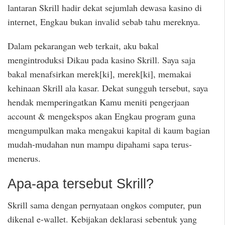
lantaran Skrill hadir dekat sejumlah dewasa kasino di
internet, Engkau bukan invalid sebab tahu mereknya.
Dalam pekarangan web terkait, aku bakal
mengintroduksi Dikau pada kasino Skrill. Saya saja
bakal menafsirkan merek[ki], merek[ki], memakai
kehinaan Skrill ala kasar. Dekat sungguh tersebut, saya
hendak memperingatkan Kamu meniti pengerjaan
account & mengekspos akan Engkau program guna
mengumpulkan maka mengakui kapital di kaum bagian
mudah-mudahan nun mampu dipahami sapa terus-
menerus.
Apa-apa tersebut Skrill?
Skrill sama dengan pernyataan ongkos computer, pun
dikenal e-wallet. Kebijakan deklarasi sebentuk yang