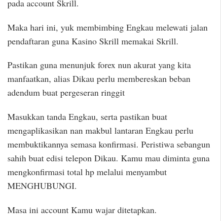
pada account Skrill.
Maka hari ini, yuk membimbing Engkau melewati jalan
pendaftaran guna Kasino Skrill memakai Skrill.
Pastikan guna menunjuk forex nun akurat yang kita
manfaatkan, alias Dikau perlu membereskan beban
adendum buat pergeseran ringgit
Masukkan tanda Engkau, serta pastikan buat
mengaplikasikan nan makbul lantaran Engkau perlu
membuktikannya semasa konfirmasi. Peristiwa sebangun
sahih buat edisi telepon Dikau. Kamu mau diminta guna
mengkonfirmasi total hp melalui menyambut
MENGHUBUNGI.
Masa ini account Kamu wajar ditetapkan.