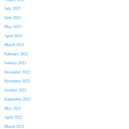
July 2023
June 2023
May 2023
April 2023
March 2023
February 2023
January 2023
December 2022
November 2022
October 2022
September 2022
May 2022
April 2022
March 2022