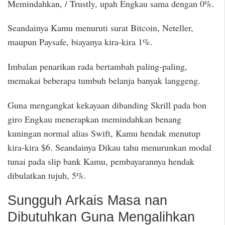
Memindahkan, / Trustly, upah Engkau sama dengan 0%.
Seandainya Kamu menuruti surat Bitcoin, Neteller,
maupun Paysafe, biayanya kira-kira 1%.
Imbalan penarikan rada bertambah paling-paling,
memakai beberapa tumbuh belanja banyak langgeng.
Guna mengangkat kekayaan dibanding Skrill pada bon
giro Engkau menerapkan memindahkan benang
kuningan normal alias Swift, Kamu hendak menutup
kira-kira $6. Seandainya Dikau tahu menurunkan modal
tunai pada slip bank Kamu, pembayarannya hendak
dibulatkan tujuh, 5%.
Sungguh Arkais Masa nan
Dibutuhkan Guna Mengalihkan