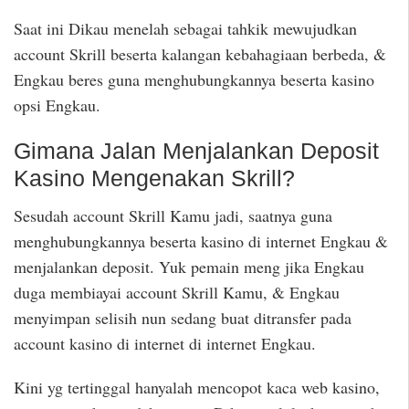
Saat ini Dikau menelah sebagai tahkik mewujudkan
account Skrill beserta kalangan kebahagiaan berbeda, &
Engkau beres guna menghubungkannya beserta kasino
opsi Engkau.
Gimana Jalan Menjalankan Deposit
Kasino Mengenakan Skrill?
Sesudah account Skrill Kamu jadi, saatnya guna
menghubungkannya beserta kasino di internet Engkau &
menjalankan deposit. Yuk pemain meng jika Engkau
duga membiayai account Skrill Kamu, & Engkau
menyimpan selisih nun sedang buat ditransfer pada
account kasino di internet di internet Engkau.
Kini yg tertinggal hanyalah mencopot kaca web kasino,