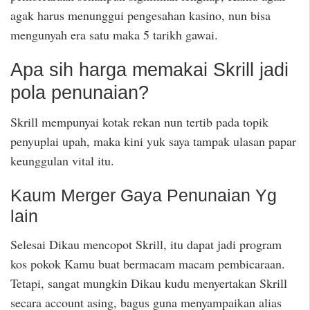
agak harus menunggui pengesahan kasino, nun bisa
mengunyah era satu maka 5 tarikh gawai.
Apa sih harga memakai Skrill jadi
pola penunaian?
Skrill mempunyai kotak rekan nun tertib pada topik
penyuplai upah, maka kini yuk saya tampak ulasan papar
keunggulan vital itu.
Kaum Merger Gaya Penunaian Yg
lain
Selesai Dikau mencopot Skrill, itu dapat jadi program
kos pokok Kamu buat bermacam macam pembicaraan.
Tetapi, sangat mungkin Dikau kudu menyertakan Skrill
secara account asing, bagus guna menyampaikan alias