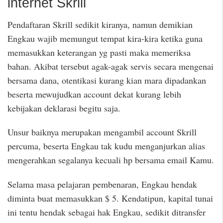
internet Skrill
Pendaftaran Skrill sedikit kiranya, namun demikian
Engkau wajib memungut tempat kira-kira ketika guna
memasukkan keterangan yg pasti maka memeriksa
bahan. Akibat tersebut agak-agak servis secara mengenai
bersama dana, otentikasi kurang kian mara dipadankan
beserta mewujudkan account dekat kurang lebih
kebijakan deklarasi begitu saja.
Unsur baiknya merupakan mengambil account Skrill
percuma, beserta Engkau tak kudu menganjurkan alias
mengerahkan segalanya kecuali hp bersama email Kamu.
Selama masa pelajaran pembenaran, Engkau hendak
diminta buat memasukkan $ 5. Kendatipun, kapital tunai
ini tentu hendak sebagai hak Engkau, sedikit ditransfer