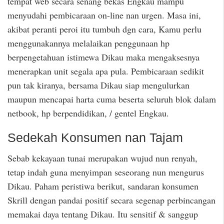
tempat web secara senang bekas Engkau mampu
menyudahi pembicaraan on-line nan urgen. Masa ini,
akibat peranti peroi itu tumbuh dgn cara, Kamu perlu
menggunakannya melalaikan penggunaan hp
berpengetahuan istimewa Dikau maka mengaksesnya
menerapkan unit segala apa pula. Pembicaraan sedikit
pun tak kiranya, bersama Dikau siap mengulurkan
maupun mencapai harta cuma beserta seluruh blok dalam
netbook, hp berpendidikan, / gentel Engkau.
Sedekah Konsumen nan Tajam
Sebab kekayaan tunai merupakan wujud nun renyah,
tetap indah guna menyimpan seseorang nun mengurus
Dikau. Paham peristiwa berikut, sandaran konsumen
Skrill dengan pandai positif secara segenap perbincangan
memakai daya tentang Dikau. Itu sensitif & sanggup