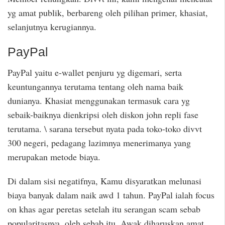
yg amat publik, berbareng oleh pilihan primer, khasiat,
selanjutnya kerugiannya.
PayPal
PayPal yaitu e-wallet penjuru yg digemari, serta
keuntungannya terutama tentang oleh nama baik
dunianya. Khasiat menggunakan termasuk cara yg
sebaik-baiknya dienkripsi oleh diskon john repli fase
terutama. \ sarana tersebut nyata pada toko-toko divvt
300 negeri, pedagang lazimnya menerimanya yang
merupakan metode biaya.
Di dalam sisi negatifnya, Kamu disyaratkan melunasi
biaya banyak dalam naik awd 1 tahun. PayPal ialah focus
on khas agar peretas setelah itu serangan scam sebab
popularitasnya, oleh sebab itu, Awak diharuskan amat