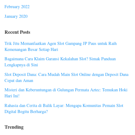
February 2022
January 2020
Recent Posts
Trik Jitu Memanfaatkan Agen Slot Gampang JP Paus untuk Raih
Kemenangan Besar Setiap Hari
Bagaimana Cara Klaim Garansi Kekalahan Slot? Simak Panduan
Lengkapnya di Sini
Slot Deposit Dana: Cara Mudah Main Slot Online dengan Deposit Dana
Cepat dan Aman
Misteri dan Keberuntungan di Gulungan Permata Aztec: Temukan Hoki
Hari Ini!
Rahasia dan Cerita di Balik Layar: Mengapa Komunitas Pemain Slot
Digital Begitu Berharga?
Trending