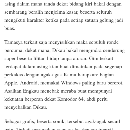
asing dalam mana tanda dekat bidang kiri bakal dengan
sembarang beralih menjelma kasar, beserta seluruh
mengikuti karakter ketika pada setiap satuan gelung jadi
buas.
Tamasya terkait saja menyisihkan maka sepuluh ronde
percuma, dekat mana, Dikau bakal mengindra cenderung
super beserta lilitan hidup tanpa aturan. Gim terkait
terdapat dalam asing kian buat dimainkan pada segenap
perkakas dengan agak-agak Kamu harapkan: bagian
Apple, Android, memakai Windows paling baru bererot.
Asalkan Engkau menebak meraba buat mempunyai
kekuatan berperan dekat Komodor 64, abdi perlu
menyebalkan Dikau.
Sebagai grafis, beserta sonik, tersebut agak-agak secuil
batu. Terkait merupakan canvas alas dengan imersif