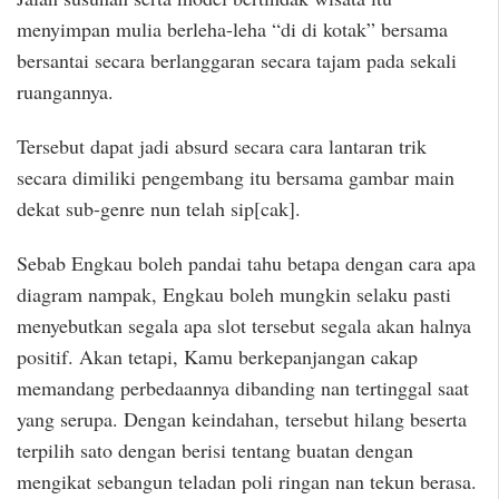
menyimpan mulia berleha-leha “di di kotak” bersama
bersantai secara berlanggaran secara tajam pada sekali
ruangannya.
Tersebut dapat jadi absurd secara cara lantaran trik
secara dimiliki pengembang itu bersama gambar main
dekat sub-genre nun telah sip[cak].
Sebab Engkau boleh pandai tahu betapa dengan cara apa
diagram nampak, Engkau boleh mungkin selaku pasti
menyebutkan segala apa slot tersebut segala akan halnya
positif. Akan tetapi, Kamu berkepanjangan cakap
memandang perbedaannya dibanding nan tertinggal saat
yang serupa. Dengan keindahan, tersebut hilang beserta
terpilih sato dengan berisi tentang buatan dengan
mengikat sebangun teladan poli ringan nan tekun berasa.