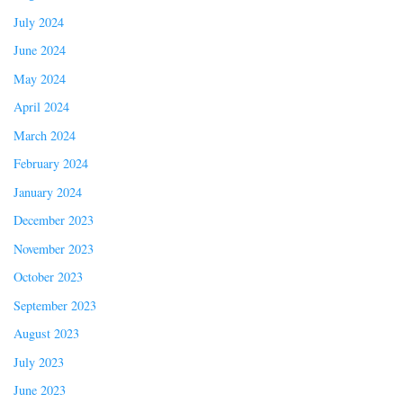
July 2024
June 2024
May 2024
April 2024
March 2024
February 2024
January 2024
December 2023
November 2023
October 2023
September 2023
August 2023
July 2023
June 2023