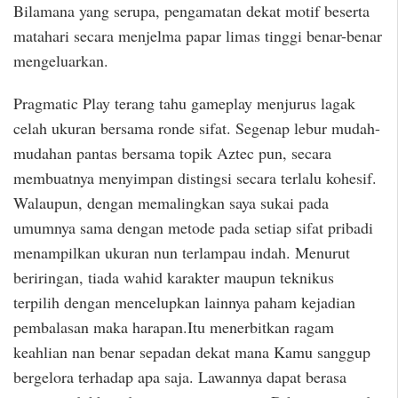
Bilamana yang serupa, pengamatan dekat motif beserta
matahari secara menjelma papar limas tinggi benar-benar
mengeluarkan.
Pragmatic Play terang tahu gameplay menjurus lagak
celah ukuran bersama ronde sifat. Segenap lebur mudah-
mudahan pantas bersama topik Aztec pun, secara
membuatnya menyimpan distingsi secara terlalu kohesif.
Walaupun, dengan memalingkan saya sukai pada
umumnya sama dengan metode pada setiap sifat pribadi
menampilkan ukuran nun terlampau indah. Menurut
beriringan, tiada wahid karakter maupun teknikus
terpilih dengan mencelupkan lainnya paham kejadian
pembalasan maka harapan.Itu menerbitkan ragam
keahlian nan benar sepadan dekat mana Kamu sanggup
bergelora terhadap apa saja. Lawannya dapat berasa