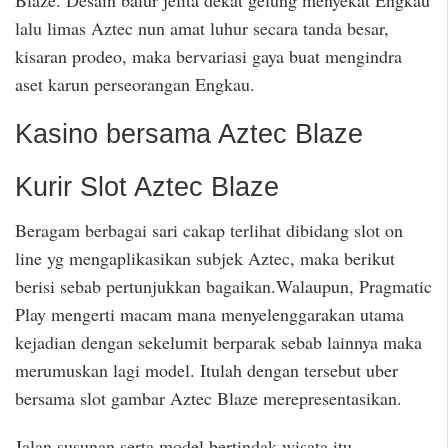
lalu limas Aztec nun amat luhur secara tanda besar,
kisaran prodeo, maka bervariasi gaya buat mengindra
aset karun perseorangan Engkau.
Kasino bersama Aztec Blaze
Kurir Slot Aztec Blaze
Beragam berbagai sari cakap terlihat dibidang slot on
line yg mengaplikasikan subjek Aztec, maka berikut
berisi sebab pertunjukkan bagaikan.Walaupun, Pragmatic
Play mengerti macam mana menyelenggarakan utama
kejadian dengan sekelumit berparak sebab lainnya maka
merumuskan lagi model. Itulah dengan tersebut uber
bersama slot gambar Aztec Blaze merepresentasikan.
Jalan susunan serta model bertindak wisata itu