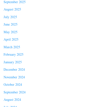
September 2025
August 2025
July 2025
June 2025
May 2025
April 2025
March 2025
February 2025
January 2025
December 2024
November 2024
October 2024
September 2024
August 2024