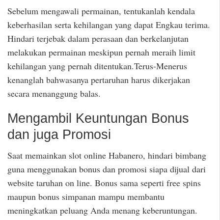
Sebelum mengawali permainan, tentukanlah kendala
keberhasilan serta kehilangan yang dapat Engkau terima.
Hindari terjebak dalam perasaan dan berkelanjutan
melakukan permainan meskipun pernah meraih limit
kehilangan yang pernah ditentukan.Terus-Menerus
kenanglah bahwasanya pertaruhan harus dikerjakan
secara menanggung balas.
Mengambil Keuntungan Bonus
dan juga Promosi
Saat memainkan slot online Habanero, hindari bimbang
guna menggunakan bonus dan promosi siapa dijual dari
website taruhan on line. Bonus sama seperti free spins
maupun bonus simpanan mampu membantu
meningkatkan peluang Anda menang keberuntungan.