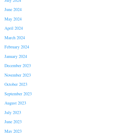
July 2024
June 2024
May 2024
April 2024
March 2024
February 2024
January 2024
December 2023
November 2023
October 2023
September 2023
August 2023
July 2023
June 2023
May 2023