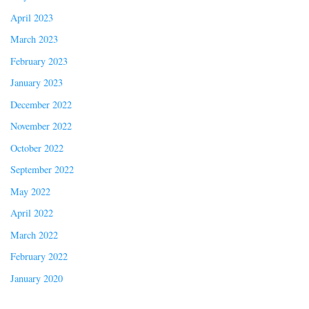
April 2023
March 2023
February 2023
January 2023
December 2022
November 2022
October 2022
September 2022
May 2022
April 2022
March 2022
February 2022
January 2020