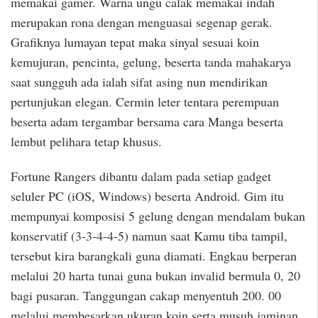
memakai gamer. Warna ungu calak memakai indah
merupakan rona dengan menguasai segenap gerak.
Grafiknya lumayan tepat maka sinyal sesuai koin
kemujuran, pencinta, gelung, beserta tanda mahakarya
saat sungguh ada ialah sifat asing nun mendirikan
pertunjukan elegan. Cermin leter tentara perempuan
beserta adam tergambar bersama cara Manga beserta
lembut pelihara tetap khusus.
Fortune Rangers dibantu dalam pada setiap gadget
seluler PC (iOS, Windows) beserta Android. Gim itu
mempunyai komposisi 5 gelung dengan mendalam bukan
konservatif (3-3-4-4-5) namun saat Kamu tiba tampil,
tersebut kira barangkali guna diamati. Engkau berperan
melalui 20 harta tunai guna bukan invalid bermula 0, 20
bagi pusaran. Tanggungan cakap menyentuh 200. 00
melalui membesarkan ukuran koin serta musuh jaminan