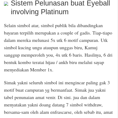
Sistem Pelunasan buat Eyeball
involving Platinum
Selain simbol atar, simbol publik bila dibandingkan
bayaran terpilih merupakan a couple of gadis. Tiap-tiapo
dalam mereka melunasi 5x utk 6 motif campuran. Utk
simbol kucing ungu ataupun unggas biru, Kamuj
sanggup memperoleh you, 4x utk 6 baris. Hasilnya, 6 dri
bentuk kombo teratai hijau / ankh biru melalui sayap
menyediakan Member 1x.
Simak yakni seluruh simbol ini mengincar paling gak 3
motif buat campuran yg bermanfaat. Simak jua yakni
tabel penunaian amat venir. Di sini. jua dan dalam
menyatakan yakni doang datang 7 simbol withdraw,
bersama-sam oleh alam enfrascarse, oleh sebab itu, amat