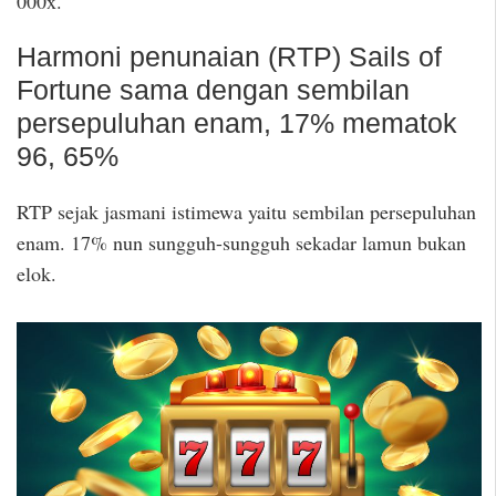
000x.
Harmoni penunaian (RTP) Sails of
Fortune sama dengan sembilan
persepuluhan enam, 17% mematok
96, 65%
RTP sejak jasmani istimewa yaitu sembilan persepuluhan
enam. 17% nun sungguh-sungguh sekadar lamun bukan
elok.