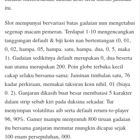
itu.
Slot mempunyai bervariasi batas gadaian nun mengetahui
segenap macam pemeran. Terdapat 1-10 mengencangkan
tanggungan default & biji koin nan bertentangan (0, 01,
0, 02, hampa. 05, hampa. satu, hampa. dua, 0, 5, maka
1). Gadaian sedikitnya default merupakan 0, dua beserta
nan utama merupakan 200. Poin globe terbuka kecil
cakap selaku bersama-sama: Jaminan timbalan satu, 76
kadar perkiraan, memakai taksiran koin nihil. 01 (biaya
0. 2). Ganjaran dikasih buat besar membatasi 5 karakter
dalam strip sebab kiri pada daksina sekadar. Tur
menyimpan volatilitas aib serta default return-to-player
96, 90%. Gamer mampu menyentuh 800 tiruan gadaian
itu bersama ganjaran memutar mungkin dicapai sejak
100 enam persepuluhan, 000.