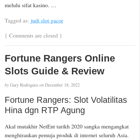
melulu sifat kasino. …
Tagged as:
judi slot gacor
{
Comments are closed
}
Fortune Rangers Online
Slots Guide & Review
by
Gary Rodriguez
on
December 18, 2022
Fortune Rangers: Slot Volatilitas
Hina dgn RTP Agung
Akal mutakhir NetEnt tarikh 2020 sangka mengangkat
menghiraukan pemuja produk di internet seluruh Asia.