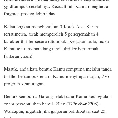
yg ditumpuk setelahnya. Kecuali ini, Kamu mengindra
fragmen prodeo lebih jelas.
Kalau engkau menghentikan 3 Kotak Aset Karun
teristimewa, awak memperoleh 5 penerjemahan 4
karakter thriller secara ditumpuk. Kerjakan pula, maka
Kamu tentu memandang tanda thriller bertumpuk
lantaran enam!
Masuk, andaikata bentuk Kamu sempurna melalui tanda
thriller bertumpuk enam, Kamu menyimpan tujuh, 776
program keuntungan.
Bentuk sempurna Garong lelaki tahu Kamu keunggulan
enam persepuluhan hamil. 208x (7776×8=62208).
Walaupun, ingatlah jika ganjaran pol dibatasi saat 25.