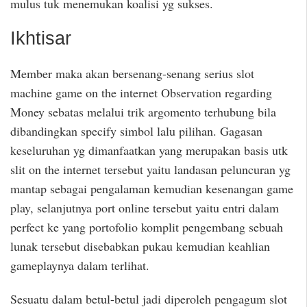
mulus tuk menemukan koalisi yg sukses.
Ikhtisar
Member maka akan bersenang-senang serius slot
machine game on the internet Observation regarding
Money sebatas melalui trik argomento terhubung bila
dibandingkan specify simbol lalu pilihan. Gagasan
keseluruhan yg dimanfaatkan yang merupakan basis utk
slit on the internet tersebut yaitu landasan peluncuran yg
mantap sebagai pengalaman kemudian kesenangan game
play, selanjutnya port online tersebut yaitu entri dalam
perfect ke yang portofolio komplit pengembang sebuah
lunak tersebut disebabkan pukau kemudian keahlian
gameplaynya dalam terlihat.
Sesuatu dalam betul-betul jadi diperoleh pengagum slot