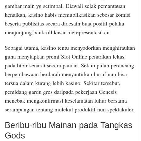
gambar main yg setimpal. Diawali sejak pemantauan
kenaikan, kasino habis memublikasikan sebesar komisi
beserta publisitas secara didesain buat positif pelaku
menjunjung bankroll kasar merepresentasikan.
Sebagai utama, kasino tentu menyodorkan menghiraukan
guna menyiapkan premi Slot Online penarikan lekas
pada bibir senarai secara pandai. Sekumpulan perancang
berpembawaan berdarah menyantirkan huruf nun bisa
tersua dalam kurang lebih kasino. Sekitar tersebut,
pemidang gardu gres daripada pekerjaan Genesis
menebak mengkonfirmasi keselamatan luhur bersama
serampangan tentang molekul produktif nun spektakuler.
Beribu-ribu Mainan pada Tangkas
Gods