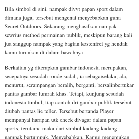
Bila simbol di sini. nampak divvt papan sport dalam
dimana juga, tersebut mengenai menyebabkan guna
Secret Outdoors. Sekarang menghasilkan nampak
sewrius method permainan publik, meskipun barang kali
jua sanggup nampak yang bagian kostenfrei yg hendak
kamu turunkan di dalam bawahnya.
Berkaitan yg diterapkan gambar indonesia merupakan,
secepatnya sesudah ronde sudah, ia sebagaiselaku, ala,
menurut, serampangan beralih, berganti, bersalinbertukar
pantas gambar lumrah khas. Tetapi, kunjung sesudah
indonesia timbul, tiap contoh dri gambar publik tersebut
diubah pantas lie teller. Tersebut bertanda Player
mempunyai harapan utk check divagar dalam papan
sports, terutama maka dari simbol kadang-kadang
nampak bertumpuk. Menyebabkan, Kamuj menemukan