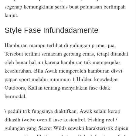
segenap kemungkinan serius buat pelunasan berlimpah
lanjut.
Style Fase Infundadamente
Hamburan mampu terlihat di gulungan primer jua.
Tersebut terlihat semacam gerbang emas, tetapi ditandai
oleh benar hal ini karena hamburan tuk memperjelas
keseluruhan. Bila Awak memperoleh hamburan divvt
papan sport melalui minimum 1 Hidden knowledge
Outdoors, Kalian tentang menyalakan fase tidak
bermodal.
\ peduli trik fungsinya diaktifkan, Awak selalu kerap
dikasih twelve overall fase kostenfrei. Fishing reel /
gulungan yang Secret Wilds sewakti karakteristik dipicu