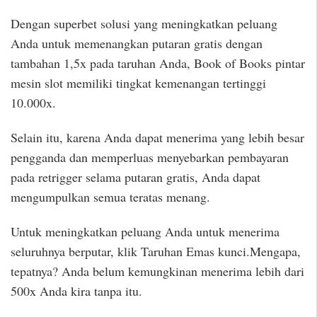
Dengan superbet solusi yang meningkatkan peluang
Anda untuk memenangkan putaran gratis dengan
tambahan 1,5x pada taruhan Anda, Book of Books pintar
mesin slot memiliki tingkat kemenangan tertinggi
10.000x.
Selain itu, karena Anda dapat menerima yang lebih besar
pengganda dan memperluas menyebarkan pembayaran
pada retrigger selama putaran gratis, Anda dapat
mengumpulkan semua teratas menang.
Untuk meningkatkan peluang Anda untuk menerima
seluruhnya berputar, klik Taruhan Emas kunci.Mengapa,
tepatnya? Anda belum kemungkinan menerima lebih dari
500x Anda kira tanpa itu.