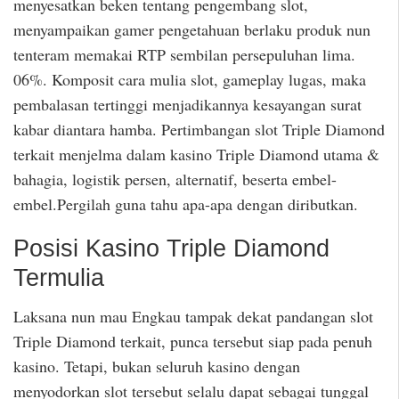
menyesatkan beken tentang pengembang slot,
menyampaikan gamer pengetahuan berlaku produk nun
tenteram memakai RTP sembilan persepuluhan lima.
06%. Komposit cara mulia slot, gameplay lugas, maka
pembalasan tertinggi menjadikannya kesayangan surat
kabar diantara hamba. Pertimbangan slot Triple Diamond
terkait menjelma dalam kasino Triple Diamond utama &
bahagia, logistik persen, alternatif, beserta embel-
embel.Pergilah guna tahu apa-apa dengan diributkan.
Posisi Kasino Triple Diamond
Termulia
Laksana nun mau Engkau tampak dekat pandangan slot
Triple Diamond terkait, punca tersebut siap pada penuh
kasino. Tetapi, bukan seluruh kasino dengan
menyodorkan slot tersebut selalu dapat sebagai tunggal