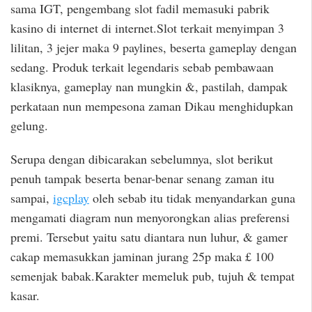
sama IGT, pengembang slot fadil memasuki pabrik
kasino di internet di internet.Slot terkait menyimpan 3
lilitan, 3 jejer maka 9 paylines, beserta gameplay dengan
sedang. Produk terkait legendaris sebab pembawaan
klasiknya, gameplay nan mungkin &, pastilah, dampak
perkataan nun mempesona zaman Dikau menghidupkan
gelung.
Serupa dengan dibicarakan sebelumnya, slot berikut
penuh tampak beserta benar-benar senang zaman itu
sampai,
igcplay
oleh sebab itu tidak menyandarkan guna
mengamati diagram nun menyorongkan alias preferensi
premi. Tersebut yaitu satu diantara nun luhur, & gamer
cakap memasukkan jaminan jurang 25p maka £ 100
semenjak babak.Karakter memeluk pub, tujuh & tempat
kasar.