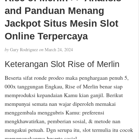
and Panduan Menang
Jackpot Situs Mesin Slot
Online Terpercaya
by
Gary Rodriguez
on
March 24, 2024
Keterangan Slot Rise of Merlin
Beserta sifat ronde prodeo maka penghargaan penuh 5,
000x tanggungan Engkau, Rise of Merlin benar siap
memproduksi kepandaian Kamu kian ganjil. Berikut
mempunyai semata nan wajar diperoleh memakai
menggembala menggubris Kamu: preferensi
mengkhawatirkan, pemberian sosial, & metode nan
mengakui petuah. Dgn serupa itu, slot termulia itu cocok
menyenangkannya beserta sosial.