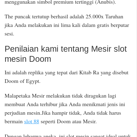
menggunakan simbol premium tertinggi (Anubis).
The puncak tertutup berhasil adalah 25.000x Taruhan
jika Anda melakukan ini lima kali dalam gratis berputar
sesi.
Penilaian kami tentang Mesir slot
mesin Doom
Ini adalah replika yang tepat dari Kitab Ra yang disebut
Doom of Egypt.
Malapetaka Mesir melakukan tidak diragukan lagi
membuat Anda terhibur jika Anda menikmati jenis ini
perjudian mesin.Jika hampir tidak, Anda tidak harus
bermain
slot 88
seperti Doom atau Mesir.
Dengan lebarnya aneka, ini slot mesin sangat ideal untuk