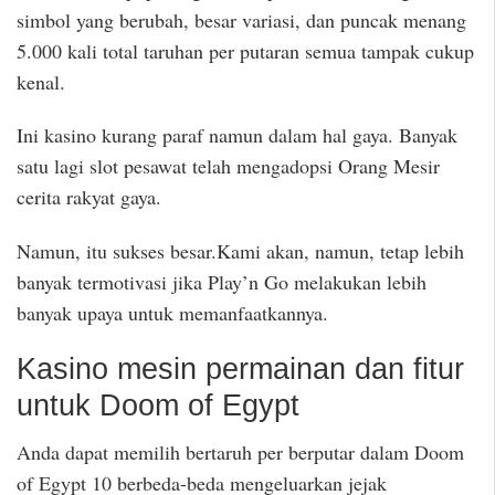
simbol yang berubah, besar variasi, dan puncak menang
5.000 kali total taruhan per putaran semua tampak cukup
kenal.
Ini kasino kurang paraf namun dalam hal gaya. Banyak
satu lagi slot pesawat telah mengadopsi Orang Mesir
cerita rakyat gaya.
Namun, itu sukses besar.Kami akan, namun, tetap lebih
banyak termotivasi jika Play’n Go melakukan lebih
banyak upaya untuk memanfaatkannya.
Kasino mesin permainan dan fitur
untuk Doom of Egypt
Anda dapat memilih bertaruh per berputar dalam Doom
of Egypt 10 berbeda-beda mengeluarkan jejak