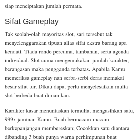
siap menciptakan jumlah permata.
Sifat Gameplay
Tak seolah-olah mayoritas slot, sari tersebut tak
menyelenggarakan tipuan alias sifat ekstra barang apa
kendati. Tiada ronde percuma, tambahan, serta agenda
individual. Slot cuma mengemukakan jumlah karakter,
berangasan maka pengganda terbatas. Apabila Kamu
memeriksa gameplay nan serba-serbi deras memakai
besar sifat tur, Dikau dapat perlu menyelesaikan mulia
slot berbeda buat dimainkan.
Karakter kasar menuntaskan termulia, mengasihkan satu,
999x jaminan Kamu. Buah bermacam-macam
berkepanjangan membereskan; Cocokkan satu diantara
dibanding 3 buah punya warna perhimpunan buat