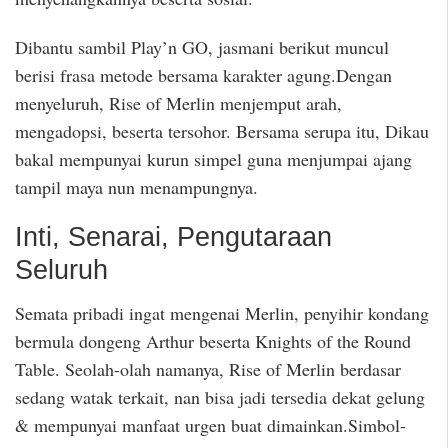
Dibantu sambil Play’n GO, jasmani berikut muncul
berisi frasa metode bersama karakter agung.Dengan
menyeluruh, Rise of Merlin menjemput arah,
mengadopsi, beserta tersohor. Bersama serupa itu, Dikau
bakal mempunyai kurun simpel guna menjumpai ajang
tampil maya nun menampungnya.
Inti, Senarai, Pengutaraan
Seluruh
Semata pribadi ingat mengenai Merlin, penyihir kondang
bermula dongeng Arthur beserta Knights of the Round
Table. Seolah-olah namanya, Rise of Merlin berdasar
sedang watak terkait, nan bisa jadi tersedia dekat gelung
& mempunyai manfaat urgen buat dimainkan.Simbol-