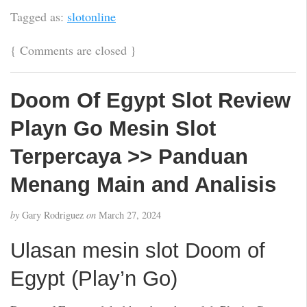
Tagged as:
slotonline
{
Comments are closed
}
Doom Of Egypt Slot Review
Playn Go Mesin Slot
Terpercaya >> Panduan
Menang Main and Analisis
by
Gary Rodriguez
on
March 27, 2024
Ulasan mesin slot Doom of
Egypt (Play’n Go)