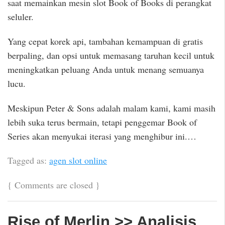
saat memainkan mesin slot Book of Books di perangkat
seluler.
Yang cepat korek api, tambahan kemampuan di gratis
berpaling, dan opsi untuk memasang taruhan kecil untuk
meningkatkan peluang Anda untuk menang semuanya
lucu.
Meskipun Peter & Sons adalah malam kami, kami masih
lebih suka terus bermain, tetapi penggemar Book of
Series akan menyukai iterasi yang menghibur ini.…
Tagged as:
agen slot online
{
Comments are closed
}
Rise of Merlin >> Analisis