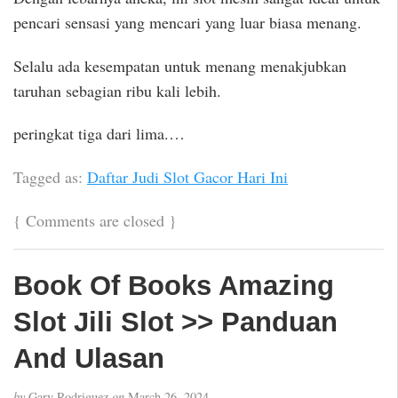
pencari sensasi yang mencari yang luar biasa menang.
Selalu ada kesempatan untuk menang menakjubkan
taruhan sebagian ribu kali lebih.
peringkat tiga dari lima.…
Tagged as:
Daftar Judi Slot Gacor Hari Ini
{
Comments are closed
}
Book Of Books Amazing
Slot Jili Slot >> Panduan
And Ulasan
by
Gary Rodriguez
on
March 26, 2024