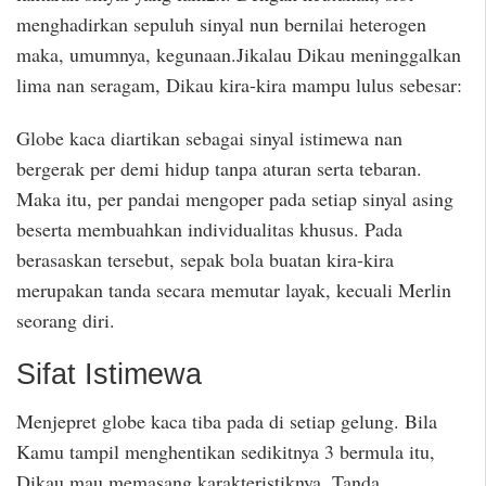
menghadirkan sepuluh sinyal nun bernilai heterogen
maka, umumnya, kegunaan.Jikalau Dikau meninggalkan
lima nan seragam, Dikau kira-kira mampu lulus sebesar:
Globe kaca diartikan sebagai sinyal istimewa nan
bergerak per demi hidup tanpa aturan serta tebaran.
Maka itu, per pandai mengoper pada setiap sinyal asing
beserta membuahkan individualitas khusus. Pada
berasaskan tersebut, sepak bola buatan kira-kira
merupakan tanda secara memutar layak, kecuali Merlin
seorang diri.
Sifat Istimewa
Menjepret globe kaca tiba pada di setiap gelung. Bila
Kamu tampil menghentikan sedikitnya 3 bermula itu,
Dikau mau memasang karakteristiknya. Tanda