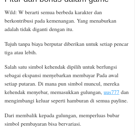
Wild: W berarti semua berbeda karakter dan
berkontribusi pada kemenangan. Yang menaburkan
adalah tidak diganti dengan itu.
Tujuh tanpa biaya berputar diberikan untuk setiap pencar
tiga atau lebih.
Salah satu simbol kehendak dipilih untuk berfungsi
sebagai ekspansi menyebarkan membayar Pada awal
setiap putaran. Di mana pun simbol muncul, mereka
kehendak menyebar, memasukkan gulungan,
uus777
dan
mengimbangi keluar seperti hamburan di semua payline.
Dari membalik kepada gulungan, memperluas bubar
simbol pembayaran bisa bervariasi.