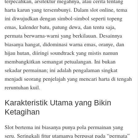
terpecahkan, arsitektur megahnya, atau cerita tentang
harta karun yang tersembunyi. Dalam slot online, tema
ini diwujudkan dengan simbol-simbol seperti topeng
emas, kalender batu, patung dewa, dan tentu saja,
permata berwarna-warni yang berkilauan. Desainnya
biasanya hangat, didominasi warna emas, oranye, dan
hijau hutan, diiringi soundtrack yang mistis namun
membangkitkan semangat petualangan. Ini bukan
sekadar permainan; ini adalah pengalaman singkat
menjadi seorang penjelajah yang mencari harta di tengah
reruntuhan kuil.
Karakteristik Utama yang Bikin
Ketagihan
Slot bertema ini biasanya punya pola permainan yang
seru. Seringkali fitur utamanya berpusat pada “permata”