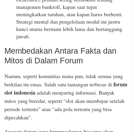
manajemen bankroll, kapan saat tepat
meningkatkan taruhan, atau kapan harus berhenti.
Strategi mental dan pengelolaan modal ini justru
kunci utama bermain lebih lama dan bertanggung
jawab.
Membedakan Antara Fakta dan
Mitos di Dalam Forum
Namun, seperti komunitas mana pun, tidak semua yang
forum
berkilau itu emas. Salah satu tantangan terbesar di
slot indonesia
adalah menyaring informasi. Banyak
mitos yang beredar, seperti “slot akan membayar setelah
periode tertentu” atau “ada pola tertentu yang bisa
dipecahkan”.
Anggota forum yang berpengalaman biasanya akan