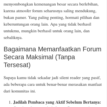
menyombongkan kemenangan besar secara berlebihan,
karena atmosfer forum seharusnya saling mendukung,
bukan pamer. Yang paling penting, hormati pilihan dan
keberuntungan orang lain. Apa yang tidak berhasil
untukmu, mungkin berhasil untuk orang lain, dan
sebaliknya.
Bagaimana Memanfaatkan Forum
Secara Maksimal (Tanpa
Tersesat)
Supaya kamu tidak sekadar jadi silent reader yang pasif,
ada beberapa cara untuk benar-benar merasakan manfaat
dari komunitas ini.
Jadilah Pembaca yang Aktif Sebelum Bertanya: