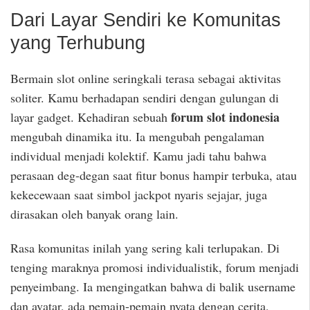
Dari Layar Sendiri ke Komunitas
yang Terhubung
Bermain slot online seringkali terasa sebagai aktivitas
soliter. Kamu berhadapan sendiri dengan gulungan di
forum slot indonesia
layar gadget. Kehadiran sebuah
mengubah dinamika itu. Ia mengubah pengalaman
individual menjadi kolektif. Kamu jadi tahu bahwa
perasaan deg-degan saat fitur bonus hampir terbuka, atau
kekecewaan saat simbol jackpot nyaris sejajar, juga
dirasakan oleh banyak orang lain.
Rasa komunitas inilah yang sering kali terlupakan. Di
tenging maraknya promosi individualistik, forum menjadi
penyeimbang. Ia mengingatkan bahwa di balik username
dan avatar, ada pemain-pemain nyata dengan cerita,