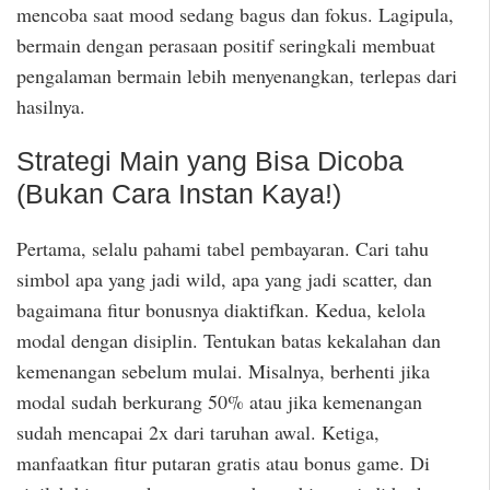
mencoba saat mood sedang bagus dan fokus. Lagipula,
bermain dengan perasaan positif seringkali membuat
pengalaman bermain lebih menyenangkan, terlepas dari
hasilnya.
Strategi Main yang Bisa Dicoba
(Bukan Cara Instan Kaya!)
Pertama, selalu pahami tabel pembayaran. Cari tahu
simbol apa yang jadi wild, apa yang jadi scatter, dan
bagaimana fitur bonusnya diaktifkan. Kedua, kelola
modal dengan disiplin. Tentukan batas kekalahan dan
kemenangan sebelum mulai. Misalnya, berhenti jika
modal sudah berkurang 50% atau jika kemenangan
sudah mencapai 2x dari taruhan awal. Ketiga,
manfaatkan fitur putaran gratis atau bonus game. Di