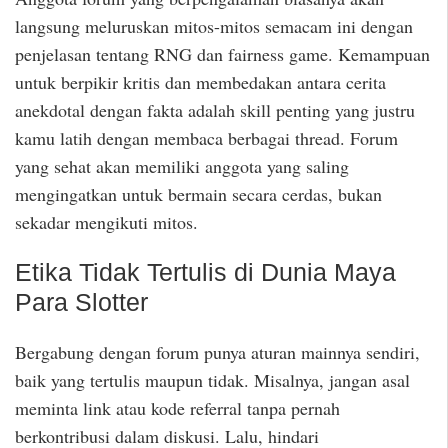
langsung meluruskan mitos-mitos semacam ini dengan
penjelasan tentang RNG dan fairness game. Kemampuan
untuk berpikir kritis dan membedakan antara cerita
anekdotal dengan fakta adalah skill penting yang justru
kamu latih dengan membaca berbagai thread. Forum
yang sehat akan memiliki anggota yang saling
mengingatkan untuk bermain secara cerdas, bukan
sekadar mengikuti mitos.
Etika Tidak Tertulis di Dunia Maya
Para Slotter
Bergabung dengan forum punya aturan mainnya sendiri,
baik yang tertulis maupun tidak. Misalnya, jangan asal
meminta link atau kode referral tanpa pernah
berkontribusi dalam diskusi. Lalu, hindari