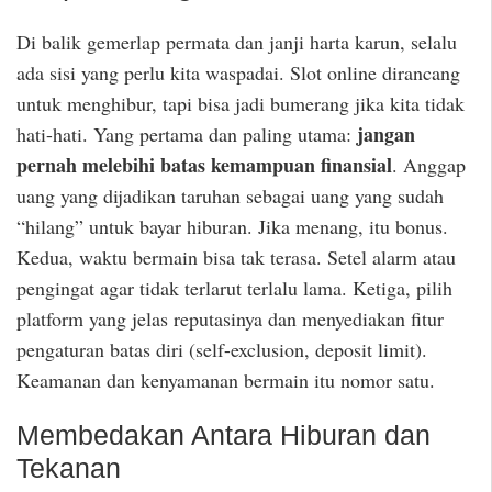
Di balik gemerlap permata dan janji harta karun, selalu
ada sisi yang perlu kita waspadai. Slot online dirancang
untuk menghibur, tapi bisa jadi bumerang jika kita tidak
jangan
hati-hati. Yang pertama dan paling utama:
pernah melebihi batas kemampuan finansial
. Anggap
uang yang dijadikan taruhan sebagai uang yang sudah
“hilang” untuk bayar hiburan. Jika menang, itu bonus.
Kedua, waktu bermain bisa tak terasa. Setel alarm atau
pengingat agar tidak terlarut terlalu lama. Ketiga, pilih
platform yang jelas reputasinya dan menyediakan fitur
pengaturan batas diri (self-exclusion, deposit limit).
Keamanan dan kenyamanan bermain itu nomor satu.
Membedakan Antara Hiburan dan
Tekanan