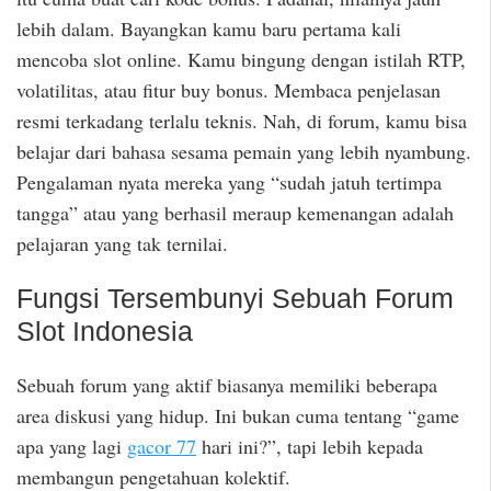
lebih dalam. Bayangkan kamu baru pertama kali
mencoba slot online. Kamu bingung dengan istilah RTP,
volatilitas, atau fitur buy bonus. Membaca penjelasan
resmi terkadang terlalu teknis. Nah, di forum, kamu bisa
belajar dari bahasa sesama pemain yang lebih nyambung.
Pengalaman nyata mereka yang “sudah jatuh tertimpa
tangga” atau yang berhasil meraup kemenangan adalah
pelajaran yang tak ternilai.
Fungsi Tersembunyi Sebuah Forum
Slot Indonesia
Sebuah forum yang aktif biasanya memiliki beberapa
area diskusi yang hidup. Ini bukan cuma tentang “game
apa yang lagi
gacor 77
hari ini?”, tapi lebih kepada
membangun pengetahuan kolektif.