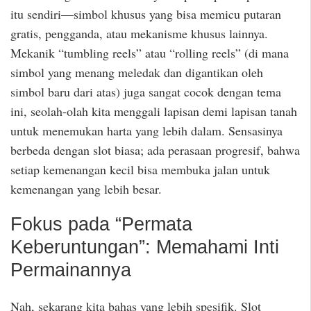
itu sendiri—simbol khusus yang bisa memicu putaran
gratis, pengganda, atau mekanisme khusus lainnya.
Mekanik “tumbling reels” atau “rolling reels” (di mana
simbol yang menang meledak dan digantikan oleh
simbol baru dari atas) juga sangat cocok dengan tema
ini, seolah-olah kita menggali lapisan demi lapisan tanah
untuk menemukan harta yang lebih dalam. Sensasinya
berbeda dengan slot biasa; ada perasaan progresif, bahwa
setiap kemenangan kecil bisa membuka jalan untuk
kemenangan yang lebih besar.
Fokus pada “Permata
Keberuntungan”: Memahami Inti
Permainannya
Nah, sekarang kita bahas yang lebih spesifik. Slot