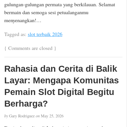
gulungan-gulungan permata yang berkilauan. Selamat
bermain dan semoga sesi petualanganmu
menyenangkan!…
Tagged as:
slot terbaik 2026
{
Comments are closed
}
Rahasia dan Cerita di Balik
Layar: Mengapa Komunitas
Pemain Slot Digital Begitu
Berharga?
by
Gary Rodriguez
on
May 25, 2026