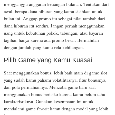
mengganggu anggaran keuangan bulanan. Tentukan dari
awal, berapa dana hiburan yang kamu sisihkan untuk
bulan ini. Anggap promo itu sebagai nilai tambah dari
dana hiburan itu sendiri. Jangan pernah menggunakan
uang untuk kebutuhan pokok, tabungan, atau bayaran
tagihan hanya karena ada promo besar. Bermainlah
dengan jumlah yang kamu rela kehilangan.
Pilih Game yang Kamu Kuasai
Saat menggunakan bonus, lebih baik main di game slot
yang sudah kamu pahami volatilitasnya, fitur bonusnya,
dan pola permainannya. Mencoba game baru saat
menggunakan bonus berisiko karena kamu belum tahu
karakteristiknya. Gunakan kesempatan ini untuk
mendalami game favorit kamu dengan modal yang lebih