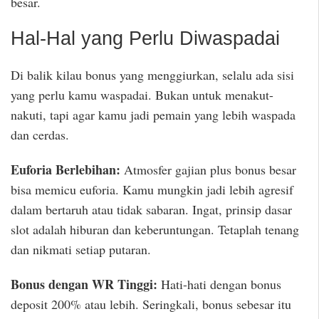
besar.
Hal-Hal yang Perlu Diwaspadai
Di balik kilau bonus yang menggiurkan, selalu ada sisi
yang perlu kamu waspadai. Bukan untuk menakut-
nakuti, tapi agar kamu jadi pemain yang lebih waspada
dan cerdas.
Euforia Berlebihan:
Atmosfer gajian plus bonus besar
bisa memicu euforia. Kamu mungkin jadi lebih agresif
dalam bertaruh atau tidak sabaran. Ingat, prinsip dasar
slot adalah hiburan dan keberuntungan. Tetaplah tenang
dan nikmati setiap putaran.
Bonus dengan WR Tinggi:
Hati-hati dengan bonus
deposit 200% atau lebih. Seringkali, bonus sebesar itu