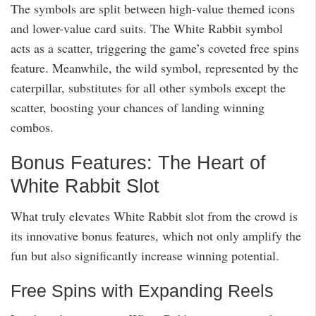
The symbols are split between high-value themed icons
and lower-value card suits. The White Rabbit symbol
acts as a scatter, triggering the game’s coveted free spins
feature. Meanwhile, the wild symbol, represented by the
caterpillar, substitutes for all other symbols except the
scatter, boosting your chances of landing winning
combos.
Bonus Features: The Heart of
White Rabbit Slot
What truly elevates White Rabbit slot from the crowd is
its innovative bonus features, which not only amplify the
fun but also significantly increase winning potential.
Free Spins with Expanding Reels