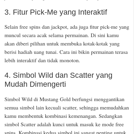
3. Fitur Pick-Me yang Interaktif
Selain free spins dan jackpot, ada juga fitur pick-me yang
muncul secara acak selama permainan. Di sini kamu
akan diberi pilihan untuk membuka kotak-kotak yang
berisi hadiah uang tunai. Cara ini bikin permainan terasa
lebih interaktif dan tidak monoton.
4. Simbol Wild dan Scatter yang
Mudah Dimengerti
Simbol Wild di Mustang Gold berfungsi menggantikan
semua simbol lain kecuali scatter, sehingga memudahkan
kamu membentuk kombinasi kemenangan. Sedangkan
simbol Scatter adalah kunci untuk masuk ke mode free
spins. Kombinasi kedua simbol ini sangat penting untuk