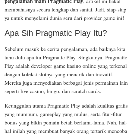
pengalaman main Pragmatic Play
, artikel ini bakal
membahasnya secara lengkap dan santai. Jadi, siap-siap
ya untuk menyelami dunia seru dari provider game ini!
Apa Sih Pragmatic Play Itu?
Sebelum masuk ke cerita pengalaman, ada baiknya kita
tahu dulu apa itu Pragmatic Play. Singkatnya, Pragmatic
Play adalah developer game kasino online yang terkenal
dengan koleksi slotnya yang menarik dan inovatif.
Mereka juga menyediakan berbagai jenis permainan lain
seperti live casino, bingo, dan scratch cards.
Keunggulan utama Pragmatic Play adalah kualitas grafis
yang mumpuni, gameplay yang mulus, serta fitur-fitur
bonus yang bikin pemain betah berlama-lama. Nah, hal-
hal inilah yang membuat banyak orang tertarik mencoba