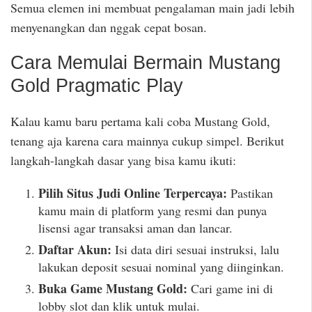
Semua elemen ini membuat pengalaman main jadi lebih
menyenangkan dan nggak cepat bosan.
Cara Memulai Bermain Mustang
Gold Pragmatic Play
Kalau kamu baru pertama kali coba Mustang Gold,
tenang aja karena cara mainnya cukup simpel. Berikut
langkah-langkah dasar yang bisa kamu ikuti:
Pilih Situs Judi Online Terpercaya:
Pastikan
kamu main di platform yang resmi dan punya
lisensi agar transaksi aman dan lancar.
Daftar Akun:
Isi data diri sesuai instruksi, lalu
lakukan deposit sesuai nominal yang diinginkan.
Buka Game Mustang Gold:
Cari game ini di
lobby slot dan klik untuk mulai.