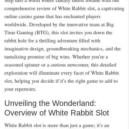
Step into a world where fantasy meets fortune with our
comprehensive review of White Rabbit slot, a captivating
online casino game that has enchanted players
worldwide. Developed by the innovative team at Big
Time Gaming (BTG), this slot invites you down the
rabbit hole for a thrilling adventure filled with
imaginative design, groundbreaking mechanics, and the
tantalizing promise of big wins. Whether you’re a
seasoned spinner or a curious newcomer, this detailed
exploration will illuminate every facet of White Rabbit
slot, helping you decide if it’s the right game to add to
your repertoire.
Unveiling the Wonderland:
Overview of White Rabbit Slot
White Rabbit slot is more than just a game; it’s an