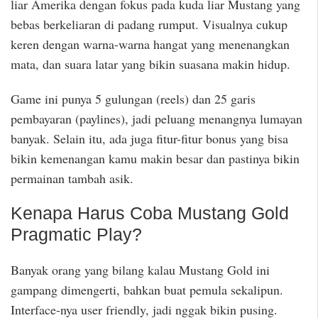
liar Amerika dengan fokus pada kuda liar Mustang yang
bebas berkeliaran di padang rumput. Visualnya cukup
keren dengan warna-warna hangat yang menenangkan
mata, dan suara latar yang bikin suasana makin hidup.
Game ini punya 5 gulungan (reels) dan 25 garis
pembayaran (paylines), jadi peluang menangnya lumayan
banyak. Selain itu, ada juga fitur-fitur bonus yang bisa
bikin kemenangan kamu makin besar dan pastinya bikin
permainan tambah asik.
Kenapa Harus Coba Mustang Gold
Pragmatic Play?
Banyak orang yang bilang kalau Mustang Gold ini
gampang dimengerti, bahkan buat pemula sekalipun.
Interface-nya user friendly, jadi nggak bikin pusing.