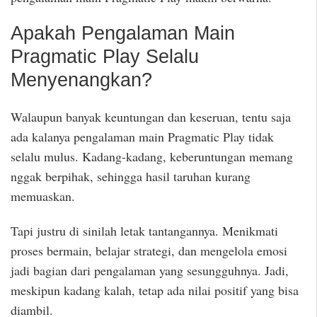
Apakah Pengalaman Main
Pragmatic Play Selalu
Menyenangkan?
Walaupun banyak keuntungan dan keseruan, tentu saja
ada kalanya pengalaman main Pragmatic Play tidak
selalu mulus. Kadang-kadang, keberuntungan memang
nggak berpihak, sehingga hasil taruhan kurang
memuaskan.
Tapi justru di sinilah letak tantangannya. Menikmati
proses bermain, belajar strategi, dan mengelola emosi
jadi bagian dari pengalaman yang sesungguhnya. Jadi,
meskipun kadang kalah, tetap ada nilai positif yang bisa
diambil.