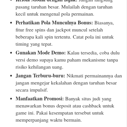
pasang taruhan besar. Mulailah dengan taruhan
kecil untuk mengenal pola permainan.
Perhatikan Pola Munculnya Bonus:
Biasanya,
fitur free spins dan jackpot muncul setelah
beberapa kali spin tertentu. Catat pola ini untuk
timing yang tepat.
Gunakan Mode Demo:
Kalau tersedia, coba dulu
versi demo supaya kamu paham mekanisme tanpa
risiko kehilangan uang.
Jangan Terburu-buru:
Nikmati permainannya dan
jangan mengejar kekalahan dengan taruhan besar
secara impulsif.
Manfaatkan Promosi:
Banyak situs judi yang
menawarkan bonus deposit atau cashback untuk
game ini. Pakai kesempatan tersebut untuk
memperpanjang waktu bermain.