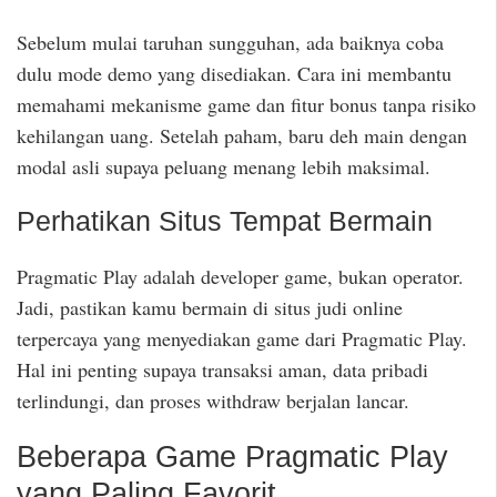
Sebelum mulai taruhan sungguhan, ada baiknya coba
dulu mode demo yang disediakan. Cara ini membantu
memahami mekanisme game dan fitur bonus tanpa risiko
kehilangan uang. Setelah paham, baru deh main dengan
modal asli supaya peluang menang lebih maksimal.
Perhatikan Situs Tempat Bermain
Pragmatic Play adalah developer game, bukan operator.
Jadi, pastikan kamu bermain di situs judi online
terpercaya yang menyediakan game dari Pragmatic Play.
Hal ini penting supaya transaksi aman, data pribadi
terlindungi, dan proses withdraw berjalan lancar.
Beberapa Game Pragmatic Play
yang Paling Favorit