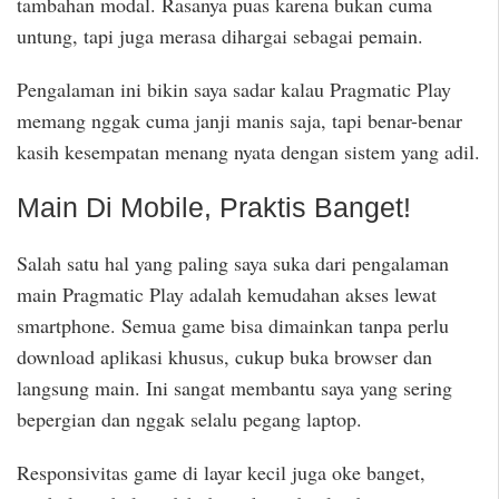
tambahan modal. Rasanya puas karena bukan cuma
untung, tapi juga merasa dihargai sebagai pemain.
Pengalaman ini bikin saya sadar kalau Pragmatic Play
memang nggak cuma janji manis saja, tapi benar-benar
kasih kesempatan menang nyata dengan sistem yang adil.
Main Di Mobile, Praktis Banget!
Salah satu hal yang paling saya suka dari pengalaman
main Pragmatic Play adalah kemudahan akses lewat
smartphone. Semua game bisa dimainkan tanpa perlu
download aplikasi khusus, cukup buka browser dan
langsung main. Ini sangat membantu saya yang sering
bepergian dan nggak selalu pegang laptop.
Responsivitas game di layar kecil juga oke banget,