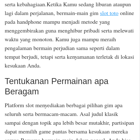
serta kebahagiaan.Ketika Kamu sedang liburan ataupun
lagi dalam perjalanan, bermain-main gim
slot toto
online
pada handphone mampu menjadi metode yang
menggembirakan guna menghibur pribadi serta melewati
waktu yang monoton. Kamu juga mampu meraih
pengalaman bermain perjudian sama seperti dalam
tempat berjudi, tetapi serta kenyamanan terletak di lokasi
kesukaan Anda.
Tentukanan Permainan apa
Beragam
Platform slot menyediakan berbagai pilihan gim apa
seluruh serta bermacam-macam. Asal judul klasik
sampai dengan topik apa lebih besar mutakhir, partisipan
dapat memilih game pantas bersama kesukaan mereka
semua.Bersama bermain-main dalam ponsel, Anda bisa