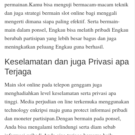
permainan.Kamu bisa menguji bermacam-macam teknik
dan juga strategi bermain slot online bagi menggali
mengerti dimana siapa paling efektif. Serta bermain-
main dalam ponsel, Engkau bisa melatih pribadi Engkau
berubah partisipan yang lebih besar bagus dan juga
meningkatkan peluang Engkau guna berhasil.
Keselamatan dan juga Privasi apa
Terjaga
Main slot online pada telepon genggam juga
menghadiahkan level keselamatan serta privasi apa
tinggi. Media perjudian on line terkemuka menggunakan
technology enkripsi maju guna protect informasi pribadi
dan moneter partisipan.Dengan bermain pada ponsel,
Anda bisa mengalami terlindungi serta diam sebab