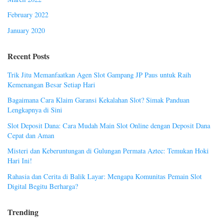
February 2022
January 2020
Recent Posts
Trik Jitu Memanfaatkan Agen Slot Gampang JP Paus untuk Raih
Kemenangan Besar Setiap Hari
Bagaimana Cara Klaim Garansi Kekalahan Slot? Simak Panduan
Lengkapnya di Sini
Slot Deposit Dana: Cara Mudah Main Slot Online dengan Deposit Dana
Cepat dan Aman
Misteri dan Keberuntungan di Gulungan Permata Aztec: Temukan Hoki
Hari Ini!
Rahasia dan Cerita di Balik Layar: Mengapa Komunitas Pemain Slot
Digital Begitu Berharga?
Trending