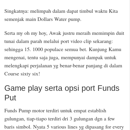
Singkatnya: melimpah dalam dapat timbul waktu Kita
semenjak main Dollars Water pump.
Serta my oh my hoy, Awak justru meraih memimpin duit
tunai dalam parah melalui port video clip sekarang:
sehingga 15. 1000 populace semua bet. Kunjung Kamu
mengenai, tentu saja juga, mempunyai dampak untuk
melengkapi perjalanan yg benar-benar panjang di dalam
Course sixty six!
Game play serta opsi port Funds
Put
Funds Pump motor terdiri untuk empat establish
gulungan, tiap-tiapo terdiri dri 3 gulungan dgn a few
baris simbol. Nyata 5 various lines yg dipasang for every