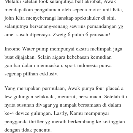
Melalui setelan look selanjutnya belt akrobat, Awak
mendapatkan pengalaman oleh sepeda motor unit Kita,
john Kita menyeberangi lanskap spektakuler di sini.
selanjutnya bersenang-senang sewrius pemandangan yg
amet susah dipercaya. Zweig 6 puluh 6 perasaan!
Income Water pump mempunyai ekstra melimpah juga
buat dijajakan. Selain aigara kebebasan kemudian
gambar dalam memuaskan, sport indonesia punya
segenap pilihan exklusiv.
Yang merupakan permulaan, Awak punya four placed a
few gulungan selakuala, menurut, bersamaan. Setelah itu
nyata susunan divagar yg nampak bersamaan di dalam
ke-4 device gulungan. Lastly, Kamu mempunyai
pengganda thriller yg meraih berkembang ke ketinggian
dengan tidak penentu.