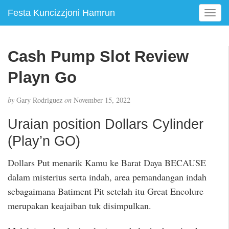
Festa Kuncizzjoni Hamrun
T
o
g
g
Cash Pump Slot Review
l
e
Playn Go
n
a
by
Gary Rodriguez
on
November 15, 2022
v
i
Uraian position Dollars Cylinder
g
(Play’n GO)
a
t
i
Dollars Put menarik Kamu ke Barat Daya BECAUSE
o
dalam misterius serta indah, area pemandangan indah
n
sebagaimana Batiment Pit setelah itu Great Encolure
merupakan keajaiban tuk disimpulkan.