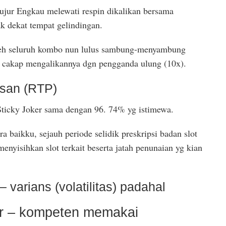
jur Engkau melewati respin dikalikan bersama
 dekat tempat gelindingan.
eh seluruh kombo nun lulus sambung-menyambung
ta cakap mengalikannya dgn pengganda ulung (10x).
san (RTP)
Sticky Joker sama dengan 96. 74% yg istimewa.
baikku, sejauh periode selidik preskripsi badan slot
 menyisihkan slot terkait beserta jatah penunaian yg kian
– varians (volatilitas) padahal
er – kompeten memakai