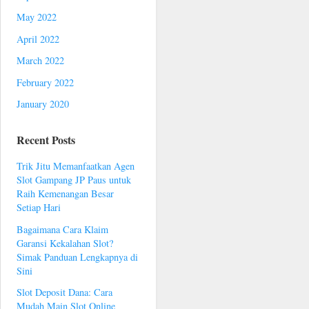
May 2022
April 2022
March 2022
February 2022
January 2020
Recent Posts
Trik Jitu Memanfaatkan Agen
Slot Gampang JP Paus untuk
Raih Kemenangan Besar
Setiap Hari
Bagaimana Cara Klaim
Garansi Kekalahan Slot?
Simak Panduan Lengkapnya di
Sini
Slot Deposit Dana: Cara
Mudah Main Slot Online