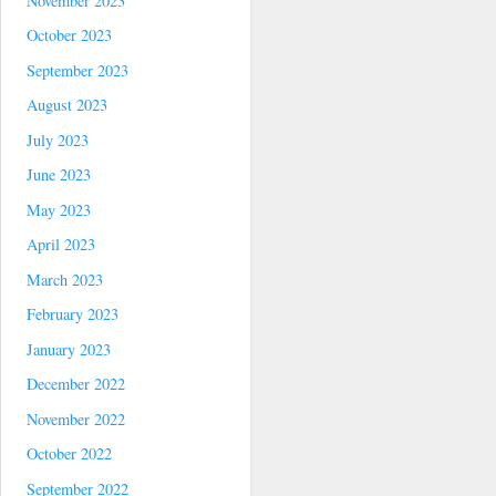
November 2023
October 2023
September 2023
August 2023
July 2023
June 2023
May 2023
April 2023
March 2023
February 2023
January 2023
December 2022
November 2022
October 2022
September 2022