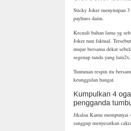
Sticky Joker menyimpan 3 l
paylines daim.
Kecuali bahan lama yg seb
Joker nun faktual. Terse
mujur bersama dekat sebela
segenap tanda yang lain2x.
Tuntunan respin itu bersa
keunggulan hangat.
Kumpulkan 4 oga
pengganda tumb
Jikalau Kamu mempunyai 4
sanggup menyesatkan cakra