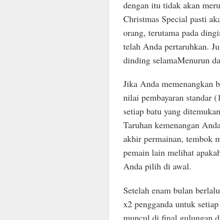
dengan itu tidak akan mer
Christmas Special pasti 
orang, terutama pada ding
telah Anda pertaruhkan. J
dinding selamaMenurun da
Jika Anda memenangkan bat
nilai pembayaran standar (
setiap batu yang ditemuka
Taruhan kemenangan Anda d
akhir permainan, tembok 
pemain lain melihat apaka
Anda pilih di awal.
Setelah enam bulan berlal
x2 pengganda untuk setiap
muncul di final gulungan d