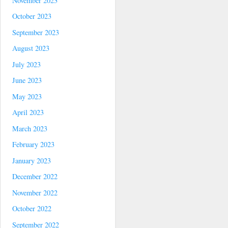
November 2023
October 2023
September 2023
August 2023
July 2023
June 2023
May 2023
April 2023
March 2023
February 2023
January 2023
December 2022
November 2022
October 2022
September 2022