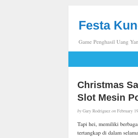
Festa Kun
Game Penghasil Uang Yan
Christmas Sa
Slot Mesin P
by
Gary Rodriguez
on
February 19
Tapi hei, memiliki berbaga
tertangkap di dalam selam