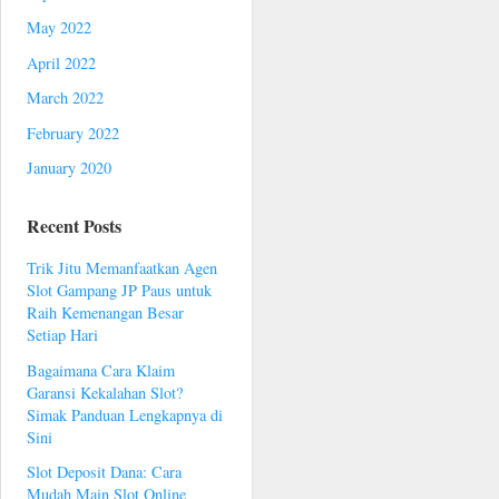
May 2022
April 2022
March 2022
February 2022
January 2020
Recent Posts
Trik Jitu Memanfaatkan Agen
Slot Gampang JP Paus untuk
Raih Kemenangan Besar
Setiap Hari
Bagaimana Cara Klaim
Garansi Kekalahan Slot?
Simak Panduan Lengkapnya di
Sini
Slot Deposit Dana: Cara
Mudah Main Slot Online