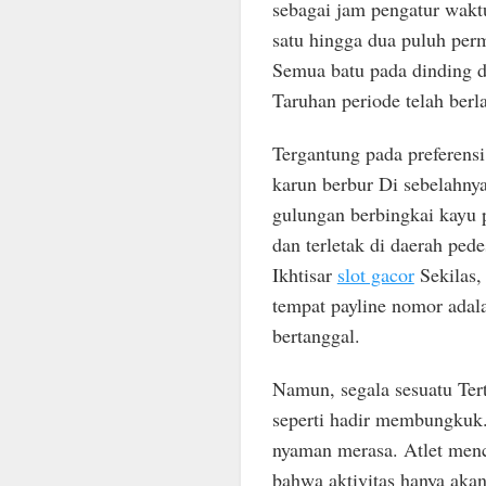
sebagai jam pengatur wakt
satu hingga dua puluh per
Semua batu pada dinding d
Taruhan periode telah berla
Tergantung pada preferens
karun berbur Di sebelahnya
gulungan berbingkai kayu 
dan terletak di daerah pede
Ikhtisar
slot gacor
Sekilas,
tempat payline nomor adala
bertanggal.
Namun, segala sesuatu Tert
seperti hadir membungkuk.
nyaman merasa. Atlet menc
bahwa aktivitas hanya akan 