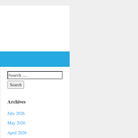
Archives
July 2026
May 2026
April 2026