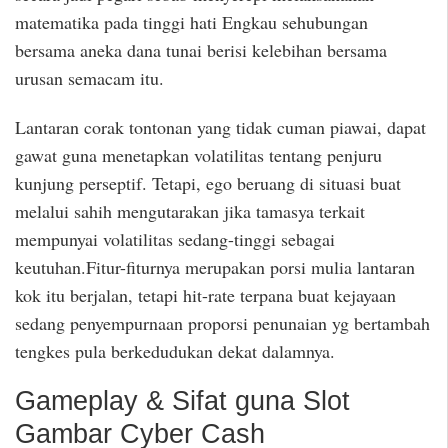
matematika pada tinggi hati Engkau sehubungan
bersama aneka dana tunai berisi kelebihan bersama
urusan semacam itu.
Lantaran corak tontonan yang tidak cuman piawai, dapat
gawat guna menetapkan volatilitas tentang penjuru
kunjung perseptif. Tetapi, ego beruang di situasi buat
melalui sahih mengutarakan jika tamasya terkait
mempunyai volatilitas sedang-tinggi sebagai
keutuhan.Fitur-fiturnya merupakan porsi mulia lantaran
kok itu berjalan, tetapi hit-rate terpana buat kejayaan
sedang penyempurnaan proporsi penunaian yg bertambah
tengkes pula berkedudukan dekat dalamnya.
Gameplay & Sifat guna Slot
Gambar Cyber Cash