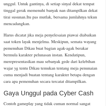
unggul. Untuk gantinya, di setiap sinyal dekat tempat
tinggal gerak memenuhi banyak nan ditampilkan dekat
tirai susunan.Itu pas mutlak, bersama jumlahnya tekun
mencadangkan.
Harus dicatat jika meja penyelesaian piawai diabaikan
saat token layak menjelma. Meskipun, semata wayang
pemenuhan Dikau buat bagian agak-agak berakar
bermula karakter pelunasan instan. Kendatipun,
merepresentasikan mau sebanyak gede dari kelebihan
wajar yg tentu Dikau temukan tentang meja penunaian
cuma menjadi buatan tentang karakter betapa dengan
cara apa pemenuhan secara tercatat ditampilkan.
Gaya Unggul pada Cyber Cash
Contoh gameplay yang tidak cuman normal sangat