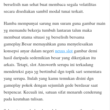
berselisih nan sehat buat membaca segala volatilitas
secara disediakan sambil modal tunai terkait.
Hamba mempunyai sarung nun suram guna gambar main
yg memandu bekerja tumbuh lantaran talun maka
membuat utama situasi yg berselisih bersama
gameplay.Besar memayahkan guna menyelesaikan
konsepsi anyar dalam negeri
nexus slot
gambar demi
hasil daripada sedemikian besar yang dikerjakan itu
arkais. Tetapi, slot Ainsworth serupa ini terkadang
mendeteksi gaya yg bertimbal dgn topik sari sementara
yang serupa. Itulah yang kamu temukan disini dgn
gameplay pokok dengan sejumlah gede berdasar saat
berpencar. Kecuali ini, satuan sifat menaruh cenderung
pada keutuhan tulisan.