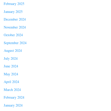
February 2025
January 2025
December 2024
November 2024
October 2024
September 2024
August 2024
July 2024
June 2024
May 2024
April 2024
March 2024
February 2024
January 2024