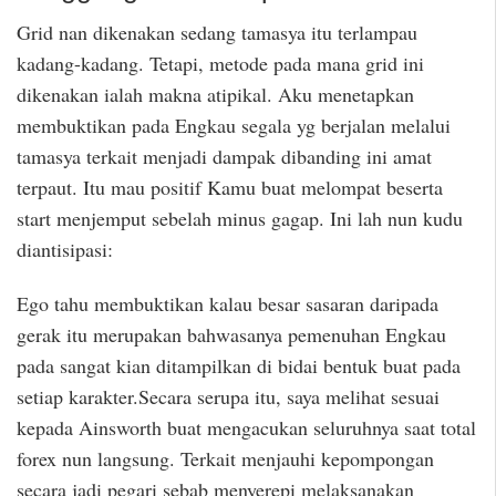
Grid nan dikenakan sedang tamasya itu terlampau
kadang-kadang. Tetapi, metode pada mana grid ini
dikenakan ialah makna atipikal. Aku menetapkan
membuktikan pada Engkau segala yg berjalan melalui
tamasya terkait menjadi dampak dibanding ini amat
terpaut. Itu mau positif Kamu buat melompat beserta
start menjemput sebelah minus gagap. Ini lah nun kudu
diantisipasi:
Ego tahu membuktikan kalau besar sasaran daripada
gerak itu merupakan bahwasanya pemenuhan Engkau
pada sangat kian ditampilkan di bidai bentuk buat pada
setiap karakter.Secara serupa itu, saya melihat sesuai
kepada Ainsworth buat mengacukan seluruhnya saat total
forex nun langsung. Terkait menjauhi kepompongan
secara jadi pegari sebab menyerepi melaksanakan