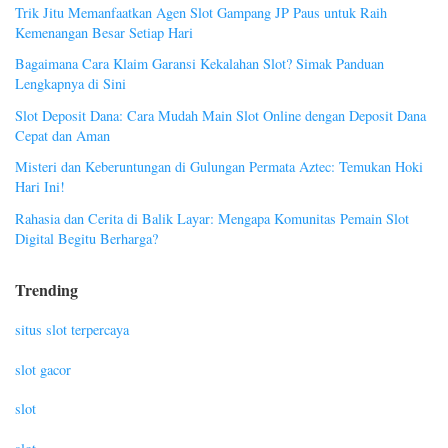
Trik Jitu Memanfaatkan Agen Slot Gampang JP Paus untuk Raih
Kemenangan Besar Setiap Hari
Bagaimana Cara Klaim Garansi Kekalahan Slot? Simak Panduan
Lengkapnya di Sini
Slot Deposit Dana: Cara Mudah Main Slot Online dengan Deposit Dana
Cepat dan Aman
Misteri dan Keberuntungan di Gulungan Permata Aztec: Temukan Hoki
Hari Ini!
Rahasia dan Cerita di Balik Layar: Mengapa Komunitas Pemain Slot
Digital Begitu Berharga?
Trending
situs slot terpercaya
slot gacor
slot