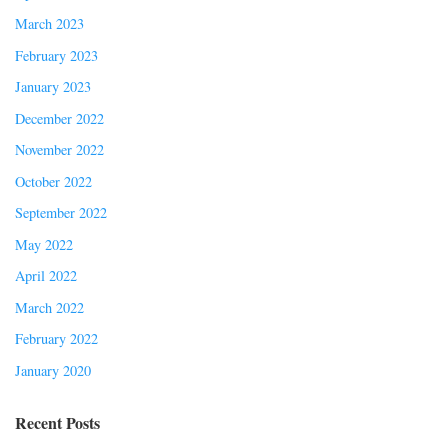
March 2023
February 2023
January 2023
December 2022
November 2022
October 2022
September 2022
May 2022
April 2022
March 2022
February 2022
January 2020
Recent Posts