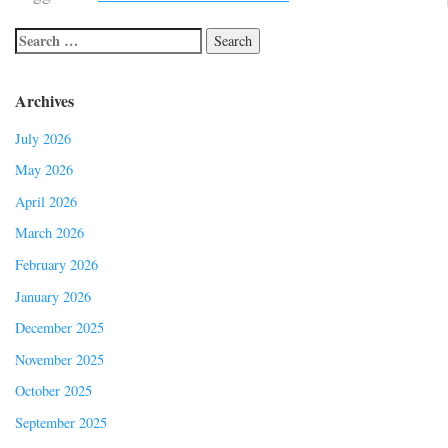
Archives
July 2026
May 2026
April 2026
March 2026
February 2026
January 2026
December 2025
November 2025
October 2025
September 2025