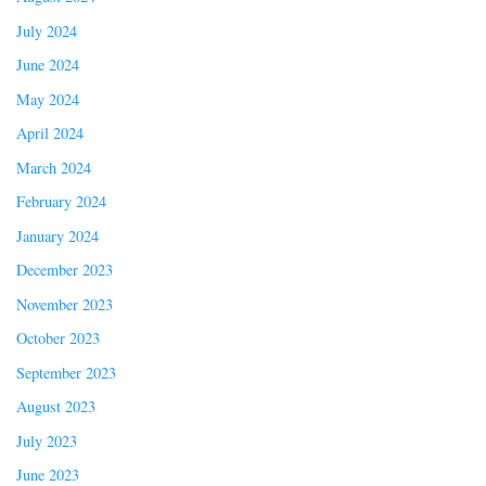
July 2024
June 2024
May 2024
April 2024
March 2024
February 2024
January 2024
December 2023
November 2023
October 2023
September 2023
August 2023
July 2023
June 2023