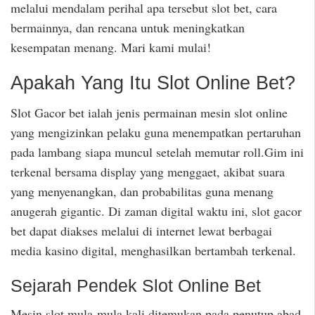
melalui mendalam perihal apa tersebut slot bet, cara
bermainnya, dan rencana untuk meningkatkan
kesempatan menang. Mari kami mulai!
Apakah Yang Itu Slot Online Bet?
Slot Gacor bet ialah jenis permainan mesin slot online
yang mengizinkan pelaku guna menempatkan pertaruhan
pada lambang siapa muncul setelah memutar roll.Gim ini
terkenal bersama display yang menggaet, akibat suara
yang menyenangkan, dan probabilitas guna menang
anugerah gigantic. Di zaman digital waktu ini, slot gacor
bet dapat diakses melalui di internet lewat berbagai
media kasino digital, menghasilkan bertambah terkenal.
Sejarah Pendek Slot Online Bet
Mesin slot mula-mula kali ditemukan pada penutup abad