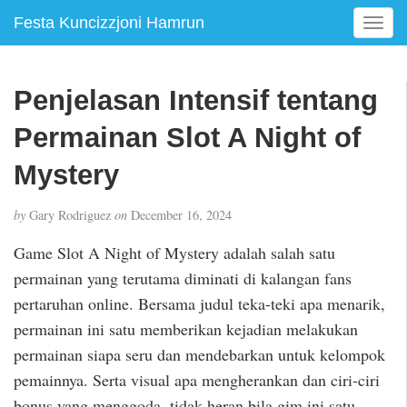
Festa Kuncizzjoni Hamrun
T
o
g
g
Penjelasan Intensif tentang
l
e
Permainan Slot A Night of
n
a
Mystery
v
i
by
Gary Rodriguez
on
December 16, 2024
g
a
Game Slot A Night of Mystery adalah salah satu
t
permainan yang terutama diminati di kalangan fans
i
pertaruhan online. Bersama judul teka-teki apa menarik,
o
n
permainan ini satu memberikan kejadian melakukan
permainan siapa seru dan mendebarkan untuk kelompok
pemainnya. Serta visual apa mengherankan dan ciri-ciri
bonus yang menggoda, tidak heran bila gim ini satu