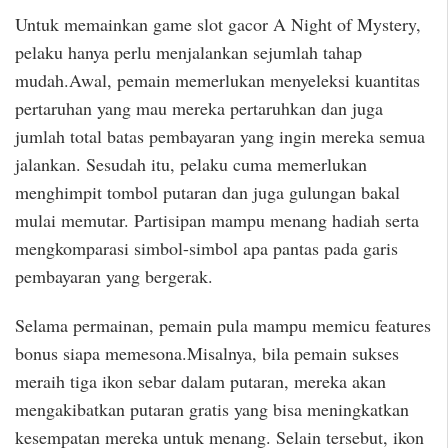
Untuk memainkan game slot gacor A Night of Mystery,
pelaku hanya perlu menjalankan sejumlah tahap
mudah.Awal, pemain memerlukan menyeleksi kuantitas
pertaruhan yang mau mereka pertaruhkan dan juga
jumlah total batas pembayaran yang ingin mereka semua
jalankan. Sesudah itu, pelaku cuma memerlukan
menghimpit tombol putaran dan juga gulungan bakal
mulai memutar. Partisipan mampu menang hadiah serta
mengkomparasi simbol-simbol apa pantas pada garis
pembayaran yang bergerak.
Selama permainan, pemain pula mampu memicu features
bonus siapa memesona.Misalnya, bila pemain sukses
meraih tiga ikon sebar dalam putaran, mereka akan
mengakibatkan putaran gratis yang bisa meningkatkan
kesempatan mereka untuk menang. Selain tersebut, ikon