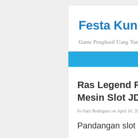
Festa Kun
Game Penghasil Uang Yan
Ras Legend 
Mesin Slot J
by
Gary Rodriguez
on
April 10, 2
Pandangan slot