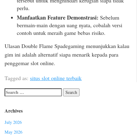
tersebut untuk menghindari kerugian siapa tidak
perlu.
Manfaatkan Feature Demonstrasi:
Sebelum
bermain-main dengan uang nyata, cobalah versi
contoh untuk meraih game bebas risiko.
Ulasan Double Flame Spadegaming menunjukkan kalau
gim ini adalah alternatif siapa menarik kepada para
penggemar slot online.
Tagged as:
situs slot online terbaik
Archives
July 2026
May 2026