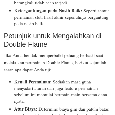
barangkali tidak acap terjadi.
Ketergantungan pada Nasib Baik:
Seperti semua
permainan slot, hasil akhir sepenuhnya bergantung
pada nasib baik.
Petunjuk untuk Mengalahkan di
Double Flame
Jika Anda hendak memperbaiki peluang berhasil saat
melakukan permainan Double Flame, berikut sejumlah
saran apa dapat Anda uji:
Kenali Permainan:
Sediakan masa guna
menyadari aturan dan juga feature permainan
sebelum ini memulai bermain-main bersama dana
nyata.
Atur Biaya:
Determine biaya gim dan patuhi batas