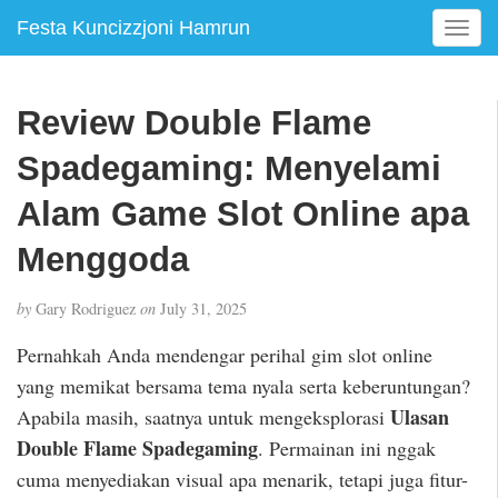
Festa Kuncizzjoni Hamrun
T
o
g
g
Review Double Flame
l
e
Spadegaming: Menyelami
n
a
Alam Game Slot Online apa
v
Menggoda
i
g
a
by
Gary Rodriguez
on
July 31, 2025
t
i
Pernahkah Anda mendengar perihal gim slot online
o
yang memikat bersama tema nyala serta keberuntungan?
n
Ulasan
Apabila masih, saatnya untuk mengeksplorasi
Double Flame Spadegaming
. Permainan ini nggak
cuma menyediakan visual apa menarik, tetapi juga fitur-