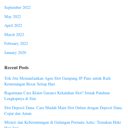
September 2022
May 2022
April 2022
March 2022
February 2022
January 2020
Recent Posts
Trik Jitu Memanfaatkan Agen Slot Gampang JP Paus untuk Raih
Kemenangan Besar Setiap Hari
Bagaimana Cara Klaim Garansi Kekalahan Slot? Simak Panduan
Lengkapnya di Sini
Slot Deposit Dana: Cara Mudah Main Slot Online dengan Deposit Dana
Cepat dan Aman
Misteri dan Keberuntungan di Gulungan Permata Aztec: Temukan Hoki
Hari Ini!