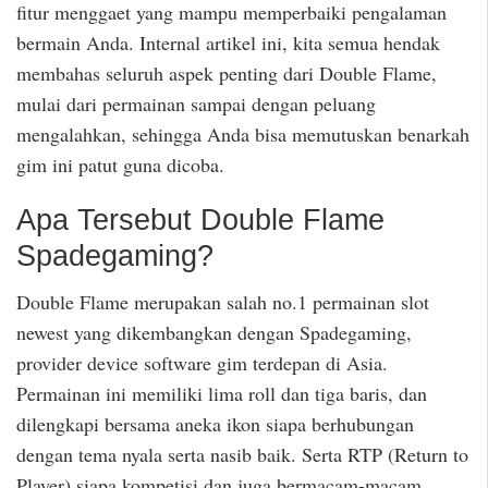
fitur menggaet yang mampu memperbaiki pengalaman
bermain Anda. Internal artikel ini, kita semua hendak
membahas seluruh aspek penting dari Double Flame,
mulai dari permainan sampai dengan peluang
mengalahkan, sehingga Anda bisa memutuskan benarkah
gim ini patut guna dicoba.
Apa Tersebut Double Flame
Spadegaming?
Double Flame merupakan salah no.1 permainan slot
newest yang dikembangkan dengan Spadegaming,
provider device software gim terdepan di Asia.
Permainan ini memiliki lima roll dan tiga baris, dan
dilengkapi bersama aneka ikon siapa berhubungan
dengan tema nyala serta nasib baik. Serta RTP (Return to
Player) siapa kompetisi dan juga bermacam-macam