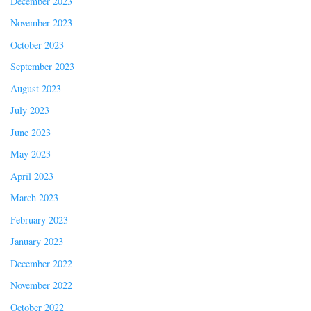
December 2023
November 2023
October 2023
September 2023
August 2023
July 2023
June 2023
May 2023
April 2023
March 2023
February 2023
January 2023
December 2022
November 2022
October 2022