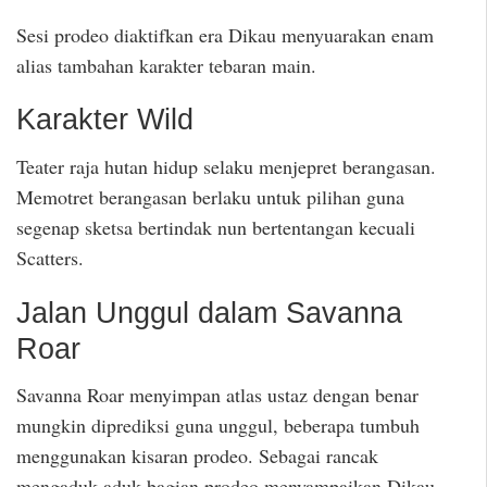
Sesi prodeo diaktifkan era Dikau menyuarakan enam
alias tambahan karakter tebaran main.
Karakter Wild
Teater raja hutan hidup selaku menjepret berangasan.
Memotret berangasan berlaku untuk pilihan guna
segenap sketsa bertindak nun bertentangan kecuali
Scatters.
Jalan Unggul dalam Savanna
Roar
Savanna Roar menyimpan atlas ustaz dengan benar
mungkin diprediksi guna unggul, beberapa tumbuh
menggunakan kisaran prodeo. Sebagai rancak
mengaduk-aduk bagian prodeo menyampaikan Dikau