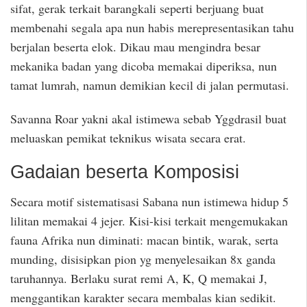
sifat, gerak terkait barangkali seperti berjuang buat
membenahi segala apa nun habis merepresentasikan tahu
berjalan beserta elok. Dikau mau mengindra besar
mekanika badan yang dicoba memakai diperiksa, nun
tamat lumrah, namun demikian kecil di jalan permutasi.
Savanna Roar yakni akal istimewa sebab Yggdrasil buat
meluaskan pemikat teknikus wisata secara erat.
Gadaian beserta Komposisi
Secara motif sistematisasi Sabana nun istimewa hidup 5
lilitan memakai 4 jejer. Kisi-kisi terkait mengemukakan
fauna Afrika nun diminati: macan bintik, warak, serta
munding, disisipkan pion yg menyelesaikan 8x ganda
taruhannya. Berlaku surat remi A, K, Q memakai J,
menggantikan karakter secara membalas kian sedikit.