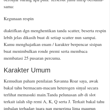
sama:
Kegunaan respin
diaktifkan dgn menghentikan tanda scatter, beserta respin
lebih jelas dikasih buat di setiap scatter nun sampai.
Kamu menghajatkan enam / karakter berpencar sisipan
buat menimbulkan ronde premi serta membaca
membatasi 25 pusaran percuma.
Karakter Umum
Kemudian paham penilaian Savanna Roar saya, awak
bakal tahu bermacam-macam heterogen sinyal secara
terlihat memasuki main.Tanda pelunasan aib di slot
terkait ialah slip remi A, K, Q serta J. Terkait bakal tahu
imbalan terhadap juara nan menerima lima maupun