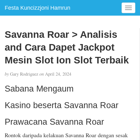
Festa Kuncizzjoni Hamrun
T
o
g
g
Savanna Roar > Analisis
l
e
and Cara Dapet Jackpot
n
a
Mesin Slot Ion Slot Terbaik
v
i
by
Gary Rodriguez
on
April 24, 2024
g
a
Sabana Mengaum
t
i
Kasino beserta Savanna Roar
o
n
Prawacana Savanna Roar
Rontok daripada kelakuan Savanna Roar dengan sesak