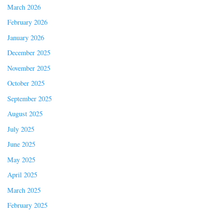
March 2026
February 2026
January 2026
December 2025
November 2025
October 2025
September 2025
August 2025
July 2025
June 2025
May 2025
April 2025
March 2025
February 2025