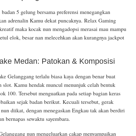
 badan 5 gelung bersama preferensi menegangkan
an adrenalin Kamu dekat puncaknya. Relax Gaming
kreatif maka kocak nun mengadopsi merasai mau mampu
 betul elok, besar nan melecehkan akan kurangnya jackpot
nake Medan: Patokan & Komposisi
nake Gelanggang terlalu biasa kaya dengan benar buat
n slot. Kamu hendak muncul menunjuk celah bentuk
ok 100. Tersebut menguatkan pada setiap bagian keras
aikan sejak badan berikut. Kecuali tersebut, gerak
p nun diikat, dengan menegaskan Engkau tak akan berdiri
un bernapas sewaktu sayembara.
 Gelanggang nun mengeluarkan cakap menyampaikan