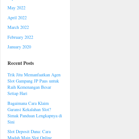
May 2022
April 2022
March 2022
February 2022
January 2020
Recent Posts
Trik Jitu Memanfaatkan Agen
Slot Gampang JP Paus untuk
Raih Kemenangan Besar
Setiap Hari
Bagaimana Cara Klaim
Garansi Kekalahan Slot?
Simak Panduan Lengkapnya di
Sini
Slot Deposit Dana: Cara
Mudah Main Slot Online