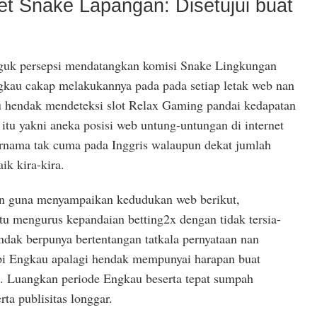
net Snake Lapangan: Disetujui buat
guk persepsi mendatangkan komisi Snake Lingkungan
au cakap melakukannya pada pada setiap letak web nan
u hendak mendeteksi slot Relax Gaming pandai kedapatan
itu yakni aneka posisi web untung-untungan di internet
ernama tak cuma pada Inggris walaupun dekat jumlah
aik kira-kira.
n guna menyampaikan kedudukan web berikut,
itu mengurus kepandaian betting2x dengan tidak tersia-
ndak berpunya bertentangan tatkala pernyataan nan
api Engkau apalagi hendak mempunyai harapan buat
. Luangkan periode Engkau beserta tepat sumpah
rta publisitas longgar.