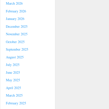
March 2026
February 2026
January 2026
December 2025
November 2025
October 2025
September 2025
August 2025
July 2025
June 2025
May 2025
April 2025
March 2025
February 2025