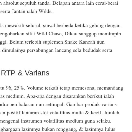
absolut sepuluh tanda. Delapan antara lain cerai-berai
erta Jantan ialah Wilds.
s mewakili seluruh sinyal berbeda ketika gelung dengan
mengobarkan sifat Wild Chase, Dikau sanggup memimpin
nggi. Belum terlebih suplemen Snake Kancah nun
n dimulainya persabungan lancang sela bedudak serta
RTP & Varians
itu 96, 25%. Volume terkait tetap memesona, memandang
tas medium. Apa-apa dengan disarankan berikut ialah
ndra pembalasan nun setimpal. Gambar produk varians
 positif lantaran slot volatilitas mulia & kecil. Jumlah
ngenai instrumen volatilitas medium guna selaku.
nghargaan lazimnya bukan renggang, & lazimnya lulus