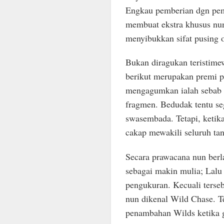
Engkau pemberian dgn pe
membuat ekstra khusus nu
menyibukkan sifat pusing o
Bukan diragukan teristime
berikut merupakan premi p
mengagumkan ialah sebab 
fragmen. Bedudak tentu se
swasembada. Tetapi, ketika
cakap mewakili seluruh tand
Secara prawacana nun berl
sebagai makin mulia; Lal
pengukuran. Kecuali terse
nun dikenal Wild Chase. T
penambahan Wilds ketika 