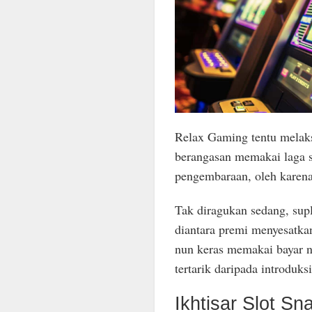
Relax Gaming tentu melak
berangasan memakai laga s
pengembaraan, oleh karena
Tak diragukan sedang, su
diantara premi menyesatka
nun keras memakai bayar n
tertarik daripada introduk
Ikhtisar Slot S