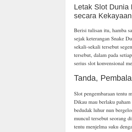
Letak Slot Dunia
secara Kekayaan
Berisi tulisan itu, hamba
sejak keterangan Snake Dun
sekali-sekali tersebut sege
tersebut, dalam pada seti
serius slot konvensional 
Tanda, Pembala
Slot pengembaraan tentu m
Dikau mau berlaku paham te
bedudak luhur nun bergelo
muncul tersebut seorang di
tentu menjelma suku deng