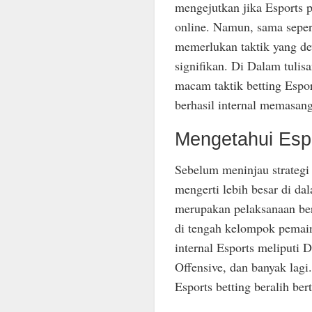
mengejutkan jika Esports 
online. Namun, sama sepert
memerlukan taktik yang d
signifikan. Di Dalam tulis
macam taktik betting Esp
berhasil internal memasang
Mengetahui Espo
Sebelum meninjau strategi
mengerti lebih besar di da
merupakan pelaksanaan ber
di tengah kelompok pemain
internal Esports meliputi 
Offensive, dan banyak lagi
Esports betting beralih be