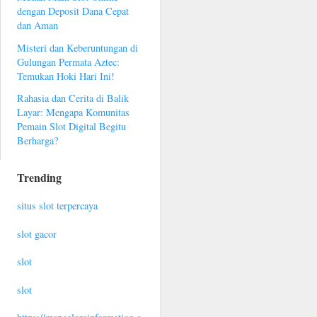
dengan Deposit Dana Cepat
dan Aman
Misteri dan Keberuntungan di
Gulungan Permata Aztec:
Temukan Hoki Hari Ini!
Rahasia dan Cerita di Balik
Layar: Mengapa Komunitas
Pemain Slot Digital Begitu
Berharga?
Trending
situs slot terpercaya
slot gacor
slot
slot