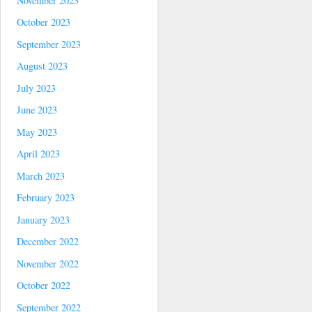
November 2023
October 2023
September 2023
August 2023
July 2023
June 2023
May 2023
April 2023
March 2023
February 2023
January 2023
December 2022
November 2022
October 2022
September 2022