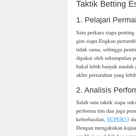
Taktik Betting E
1. Pelajari Perm
Satu perkara siapa penting
gim siapa Engkau pertaruh
tidak sama, sehingga penti
dipakai oleh sekumpulan p
bakal lebih banyak mudah
akhir pertaruhan yang lebi
2. Analisis Perf
Salah satu taktik siapa suk
performa tim dan juga pem
keberhasilan,
SUPER33
da
Dengan mengakukan kajian