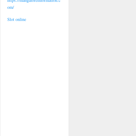
https://mangaloreinformation.c
om/
Slot online