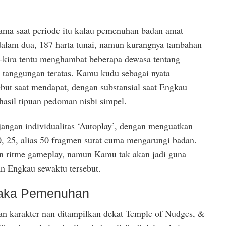
ama saat periode itu kalau pemenuhan badan amat
dalam dua, 187 harta tunai, namun kurangnya tambahan
a-kira tentu menghambat beberapa dewasa tentang
i tanggungan teratas. Kamu kudu sebagai nyata
but saat mendapat, dengan substansial saat Engkau
hasil tipuan pedoman nisbi simpel.
njangan individualitas ‘Autoplay’, dengan menguatkan
 25, alias 50 fragmen surat cuma mengarungi badan.
n ritme gameplay, namun Kamu tak akan jadi guna
 Engkau sewaktu tersebut.
maka Pemenuhan
pan karakter nan ditampilkan dekat Temple of Nudges, &