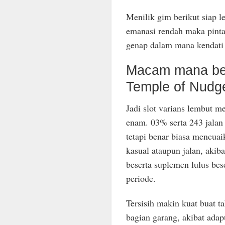
Menilik gim berikut siap 
emanasi rendah maka pint
genap dalam mana kendati
Macam mana bes
Temple of Nudg
Jadi slot varians lembut m
enam. 03% serta 243 jalan
tetapi benar biasa mencua
kasual ataupun jalan, akib
beserta suplemen lulus be
periode.
Tersisih makin kuat buat t
bagian garang, akibat adap