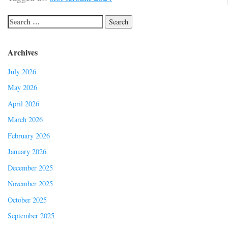
Archives
July 2026
May 2026
April 2026
March 2026
February 2026
January 2026
December 2025
November 2025
October 2025
September 2025