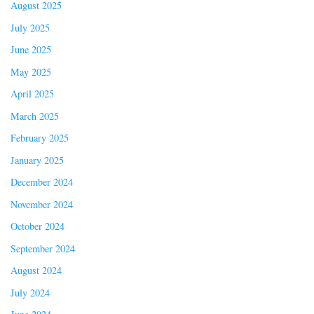
August 2025
July 2025
June 2025
May 2025
April 2025
March 2025
February 2025
January 2025
December 2024
November 2024
October 2024
September 2024
August 2024
July 2024