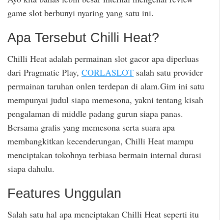
game slot berbunyi nyaring yang satu ini.
Apa Tersebut Chilli Heat?
Chilli Heat adalah permainan slot gacor apa diperluas
dari Pragmatic Play,
CORLASLOT
salah satu provider
permainan taruhan onlen terdepan di alam.Gim ini satu
mempunyai judul siapa memesona, yakni tentang kisah
pengalaman di middle padang gurun siapa panas.
Bersama grafis yang memesona serta suara apa
membangkitkan kecenderungan, Chilli Heat mampu
menciptakan tokohnya terbiasa bermain internal durasi
siapa dahulu.
Features Unggulan
Salah satu hal apa menciptakan Chilli Heat seperti itu