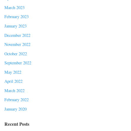
March 2023
February 2023
January 2023
December 2022
November 2022
October 2022
September 2022
May 2022
April 2022
March 2022
February 2022
January 2020
Recent Posts