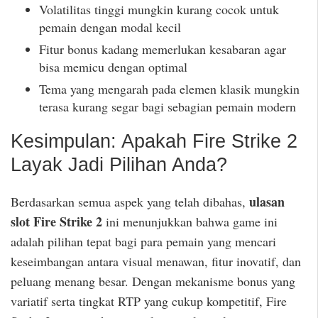
Volatilitas tinggi mungkin kurang cocok untuk
pemain dengan modal kecil
Fitur bonus kadang memerlukan kesabaran agar
bisa memicu dengan optimal
Tema yang mengarah pada elemen klasik mungkin
terasa kurang segar bagi sebagian pemain modern
Kesimpulan: Apakah Fire Strike 2
Layak Jadi Pilihan Anda?
ulasan
Berdasarkan semua aspek yang telah dibahas,
slot Fire Strike 2
ini menunjukkan bahwa game ini
adalah pilihan tepat bagi para pemain yang mencari
keseimbangan antara visual menawan, fitur inovatif, dan
peluang menang besar. Dengan mekanisme bonus yang
variatif serta tingkat RTP yang cukup kompetitif, Fire