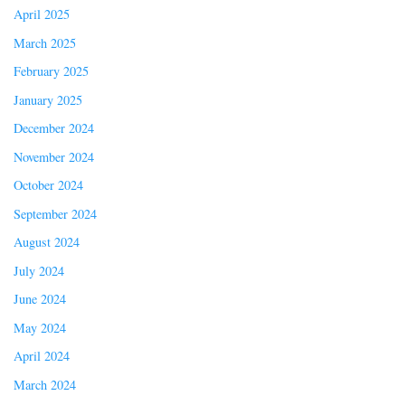
April 2025
March 2025
February 2025
January 2025
December 2024
November 2024
October 2024
September 2024
August 2024
July 2024
June 2024
May 2024
April 2024
March 2024