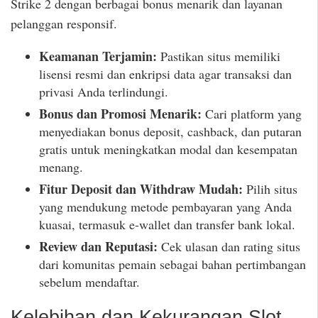
Strike 2 dengan berbagai bonus menarik dan layanan
pelanggan responsif.
Keamanan Terjamin:
Pastikan situs memiliki
lisensi resmi dan enkripsi data agar transaksi dan
privasi Anda terlindungi.
Bonus dan Promosi Menarik:
Cari platform yang
menyediakan bonus deposit, cashback, dan putaran
gratis untuk meningkatkan modal dan kesempatan
menang.
Fitur Deposit dan Withdraw Mudah:
Pilih situs
yang mendukung metode pembayaran yang Anda
kuasai, termasuk e-wallet dan transfer bank lokal.
Review dan Reputasi:
Cek ulasan dan rating situs
dari komunitas pemain sebagai bahan pertimbangan
sebelum mendaftar.
Kelebihan dan Kekurangan Slot