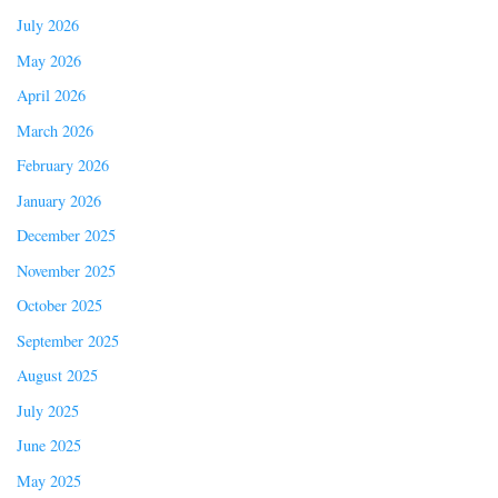
July 2026
May 2026
April 2026
March 2026
February 2026
January 2026
December 2025
November 2025
October 2025
September 2025
August 2025
July 2025
June 2025
May 2025