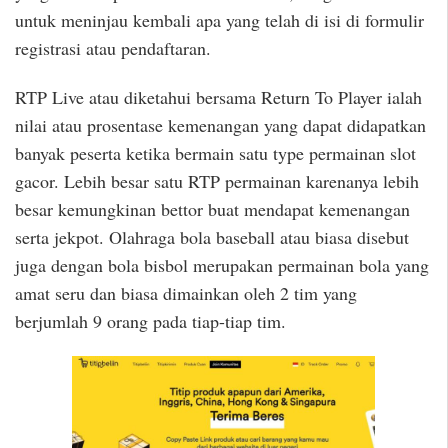
untuk meninjau kembali apa yang telah di isi di formulir
registrasi atau pendaftaran.
RTP Live atau diketahui bersama Return To Player ialah
nilai atau prosentase kemenangan yang dapat didapatkan
banyak peserta ketika bermain satu type permainan slot
gacor. Lebih besar satu RTP permainan karenanya lebih
besar kemungkinan bettor buat mendapat kemenangan
serta jekpot. Olahraga bola baseball atau biasa disebut
juga dengan bola bisbol merupakan permainan bola yang
amat seru dan biasa dimainkan oleh 2 tim yang
berjumlah 9 orang pada tiap-tiap tim.