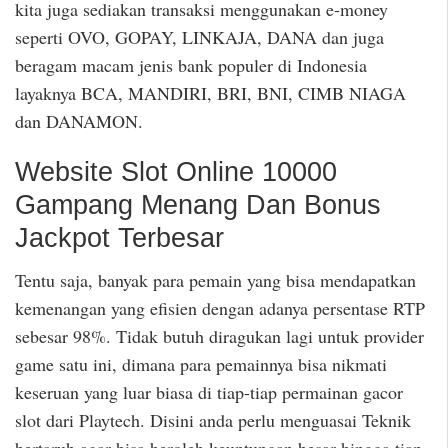
kita juga sediakan transaksi menggunakan e-money
seperti OVO, GOPAY, LINKAJA, DANA dan juga
beragam macam jenis bank populer di Indonesia
layaknya BCA, MANDIRI, BRI, BNI, CIMB NIAGA
dan DANAMON.
Website Slot Online 10000
Gampang Menang Dan Bonus
Jackpot Terbesar
Tentu saja, banyak para pemain yang bisa mendapatkan
kemenangan yang efisien dengan adanya persentase RTP
sebesar 98%. Tidak butuh diragukan lagi untuk provider
game satu ini, dimana para pemainnya bisa nikmati
keseruan yang luar biasa di tiap-tiap permainan gacor
slot dari Playtech. Disini anda perlu menguasai Teknik