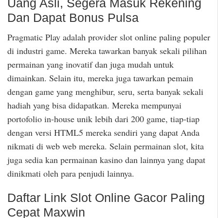
Uang Asli, Segera Masuk Rekening
Dan Dapat Bonus Pulsa
Pragmatic Play adalah provider slot online paling populer
di industri game. Mereka tawarkan banyak sekali pilihan
permainan yang inovatif dan juga mudah untuk
dimainkan. Selain itu, mereka juga tawarkan pemain
dengan game yang menghibur, seru, serta banyak sekali
hadiah yang bisa didapatkan. Mereka mempunyai
portofolio in-house unik lebih dari 200 game, tiap-tiap
dengan versi HTML5 mereka sendiri yang dapat Anda
nikmati di web web mereka. Selain permainan slot, kita
juga sedia kan permainan kasino dan lainnya yang dapat
dinikmati oleh para penjudi lainnya.
Daftar Link Slot Online Gacor Paling
Cepat Maxwin