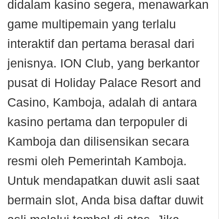
didalam kasino segera, menawarkan
game multipemain yang terlalu
interaktif dan pertama berasal dari
jenisnya. ION Club, yang berkantor
pusat di Holiday Palace Resort and
Casino, Kamboja, adalah di antara
kasino pertama dan terpopuler di
Kamboja dan dilisensikan secara
resmi oleh Pemerintah Kamboja.
Untuk mendapatkan duwit asli saat
bermain slot, Anda bisa daftar duwit