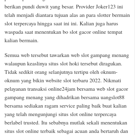
berikan pundi duwit yang besar. Provider Joker123 ini
telah menjadi diantara tujuan alas an para slotter bermain
slot terpercaya hingga saat ini ini. Kalian juga harus
waspada saat menentukan bo slot gacor online tempat
kalian bermain.
Semua web tersebut tawarkan web slot gampang menang
walaupun keaslinya situs slot hoki tersebut diragukan.
Tidak sedikit orang selanjutnya tertipu oleh oknum-
oknum yang bikin website slot terbaru 2022. Nikmati
pelayanan transaksi online24jam bersama web slot gacor
gampang menang yang dihadrikan bersama uangslot88
bersama sediakan ragam service paling baik buat kalian
yang telah mengunjungi situs slot online terpercaya
berlabel trusted. Itu sebabnya mutlak sekali menentukan
situs slot online terbaik sebagai acuan anda bertaruh dan