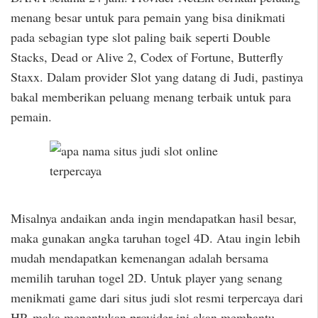
menang besar untuk para pemain yang bisa dinikmati
pada sebagian type slot paling baik seperti Double
Stacks, Dead or Alive 2, Codex of Fortune, Butterfly
Staxx. Dalam provider Slot yang datang di Judi, pastinya
bakal memberikan peluang menang terbaik untuk para
pemain.
Misalnya andaikan anda ingin mendapatkan hasil besar,
maka gunakan angka taruhan togel 4D. Atau ingin lebih
mudah mendapatkan kemenangan adalah bersama
memilih taruhan togel 2D. Untuk player yang senang
menikmati game dari situs judi slot resmi terpercaya dari
HP, maka menentukan provider ini akan membantu