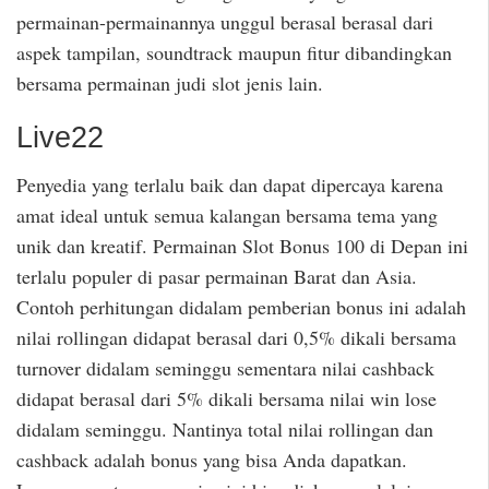
permainan-permainannya unggul berasal berasal dari
aspek tampilan, soundtrack maupun fitur dibandingkan
bersama permainan judi slot jenis lain.
Live22
Penyedia yang terlalu baik dan dapat dipercaya karena
amat ideal untuk semua kalangan bersama tema yang
unik dan kreatif. Permainan Slot Bonus 100 di Depan ini
terlalu populer di pasar permainan Barat dan Asia.
Contoh perhitungan didalam pemberian bonus ini adalah
nilai rollingan didapat berasal dari 0,5% dikali bersama
turnover didalam seminggu sementara nilai cashback
didapat berasal dari 5% dikali bersama nilai win lose
didalam seminggu. Nantinya total nilai rollingan dan
cashback adalah bonus yang bisa Anda dapatkan.