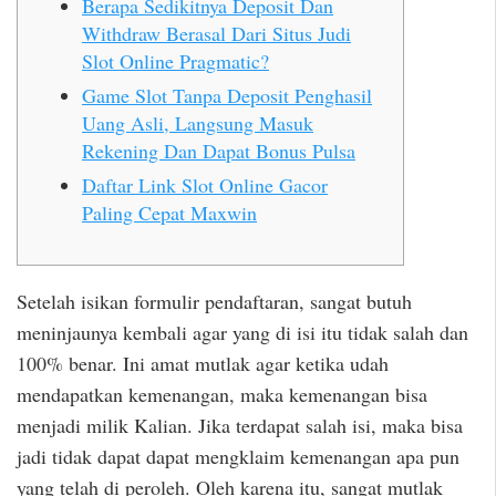
Berapa Sedikitnya Deposit Dan
Withdraw Berasal Dari Situs Judi
Slot Online Pragmatic?
Game Slot Tanpa Deposit Penghasil
Uang Asli, Langsung Masuk
Rekening Dan Dapat Bonus Pulsa
Daftar Link Slot Online Gacor
Paling Cepat Maxwin
Setelah isikan formulir pendaftaran, sangat butuh
meninjaunya kembali agar yang di isi itu tidak salah dan
100% benar. Ini amat mutlak agar ketika udah
mendapatkan kemenangan, maka kemenangan bisa
menjadi milik Kalian. Jika terdapat salah isi, maka bisa
jadi tidak dapat dapat mengklaim kemenangan apa pun
yang telah di peroleh. Oleh karena itu, sangat mutlak