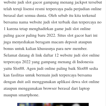
website judi slot gacor gampang menang jackpot tersebut
telah teruji lisensi resmi terpercaya pada perjudian online
berasal dari semua dunia. Oleh sebab itu kita terkenal
bersama nama website judi slot terbaik dan terpercaya no
1 karena tetap menghadirkan game judi slot online
paling gacor paling baru 2022. Situs slot gacor hari ini
juga menyediakan beragam macam deposit ataupun
bonus untuk kalian khususnya para new member.
Selamat datang di link daftar 12 website judi slot online
terpercaya 2022 yang gampang menang di Indonesia
yaitu Slot88. Agen judi online paling baik Slot88 sedia
kan fasilitas untuk bermain judi terpercaya bersama
dengan duit asli menggunakan aplikasi dewa slot online
ataupun menggunakan browser berasal dari laptop
maupun smartphone.