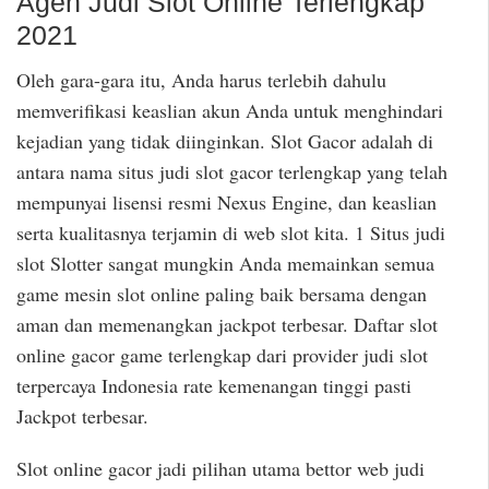
Agen Judi Slot Online Terlengkap
2021
Oleh gara-gara itu, Anda harus terlebih dahulu
memverifikasi keaslian akun Anda untuk menghindari
kejadian yang tidak diinginkan. Slot Gacor adalah di
antara nama situs judi slot gacor terlengkap yang telah
mempunyai lisensi resmi Nexus Engine, dan keaslian
serta kualitasnya terjamin di web slot kita. 1 Situs judi
slot Slotter sangat mungkin Anda memainkan semua
game mesin slot online paling baik bersama dengan
aman dan memenangkan jackpot terbesar. Daftar slot
online gacor game terlengkap dari provider judi slot
terpercaya Indonesia rate kemenangan tinggi pasti
Jackpot terbesar.
Slot online gacor jadi pilihan utama bettor web judi