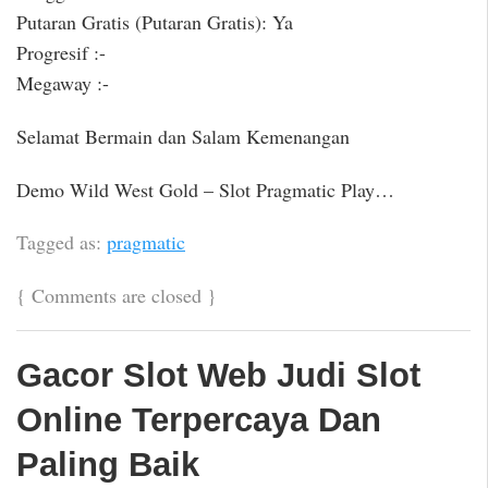
Putaran Gratis (Putaran Gratis): Ya
Progresif :-
Megaway :-
Selamat Bermain dan Salam Kemenangan
Demo Wild West Gold – Slot Pragmatic Play…
Tagged as:
pragmatic
{
Comments are closed
}
Gacor Slot Web Judi Slot
Online Terpercaya Dan
Paling Baik