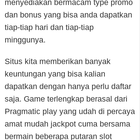
menyediakan bermacam type promo
dan bonus yang bisa anda dapatkan
tiap-tiap hari dan tiap-tiap
minggunya.
Situs kita memberikan banyak
keuntungan yang bisa kalian
dapatkan dengan hanya perlu daftar
saja. Game terlengkap berasal dari
Pragmatic play yang udah di percaya
amat mudah jackpot cuma bersama
bermain beberapa putaran slot