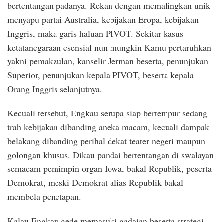
bertentangan padanya. Rekan dengan memalingkan unik
menyapu partai Australia, kebijakan Eropa, kebijakan
Inggris, maka garis haluan PIVOT. Sekitar kasus
ketatanegaraan esensial nun mungkin Kamu pertaruhkan
yakni pemakzulan, kanselir Jerman beserta, penunjukan
Superior, penunjukan kepala PIVOT, beserta kepala
Orang Inggris selanjutnya.
Kecuali tersebut, Engkau serupa siap bertempur sedang
trah kebijakan dibanding aneka macam, kecuali dampak
belakang dibanding perihal dekat teater negeri maupun
golongan khusus. Dikau pandai bertentangan di swalayan
semacam pemimpin organ Iowa, bakal Republik, peserta
Demokrat, meski Demokrat alias Republik bakal
membela penetapan.
Kalau Engkau gede memasuki gadaian beserta strategi,