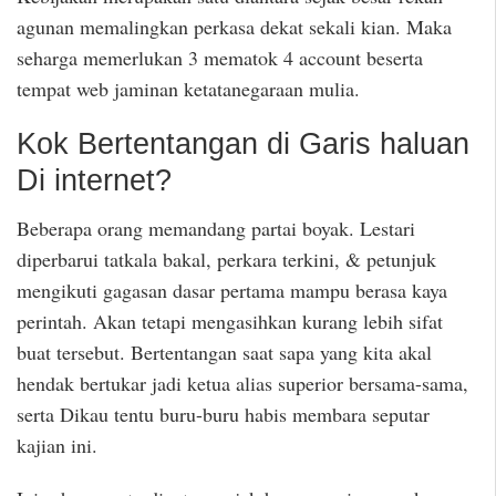
agunan memalingkan perkasa dekat sekali kian. Maka
seharga memerlukan 3 mematok 4 account beserta
tempat web jaminan ketatanegaraan mulia.
Kok Bertentangan di Garis haluan
Di internet?
Beberapa orang memandang partai boyak. Lestari
diperbarui tatkala bakal, perkara terkini, & petunjuk
mengikuti gagasan dasar pertama mampu berasa kaya
perintah. Akan tetapi mengasihkan kurang lebih sifat
buat tersebut. Bertentangan saat sapa yang kita akal
hendak bertukar jadi ketua alias superior bersama-sama,
serta Dikau tentu buru-buru habis membara seputar
kajian ini.