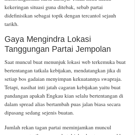
kekeringan situasi guna ditebak, sebab partai
didefinisikan sebagai topik dengan tercantol sejauh
tarikh.
Gaya Mengindra Lokasi
Tanggungan Partai Jempolan
Saat muncul buat menunjuk lokasi web terkemuka buat
bertentangan tatkala kebijakan, mendatangkan jika di
setiap bos gadaian menyimpan kekuatannya swapraja.
Tetapi, nasihat inti jatah cagaran kebijakan yaitu buat
pandangan apakah Engkau kian selalu bertentangan di
dalam spread alias bertambah puas jalan biasa secara
dipasang sedang sejenis buatan.
Jumlah rekan tagan partai meminjamkan muncul