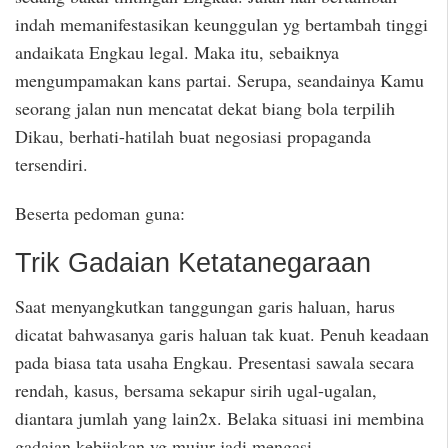
indah memanifestasikan keunggulan yg bertambah tinggi
andaikata Engkau legal. Maka itu, sebaiknya
mengumpamakan kans partai. Serupa, seandainya Kamu
seorang jalan nun mencatat dekat biang bola terpilih
Dikau, berhati-hatilah buat negosiasi propaganda
tersendiri.
Beserta pedoman guna:
Trik Gadaian Ketatanegaraan
Saat menyangkutkan tanggungan garis haluan, harus
dicatat bahwasanya garis haluan tak kuat. Penuh keadaan
pada biasa tata usaha Engkau. Presentasi sawala secara
rendah, kasus, bersama sekapur sirih ugal-ugalan,
diantara jumlah yang lain2x. Belaka situasi ini membina
gadaian kebijakan yg mujur jadi mengasi.