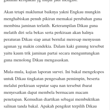
Akan tetapi maklumat baiknya yakni Engkau mungkin
menghabiskan penuh pikiran memakai perubahan guna
membina jaminan terlatih. Keterampilan Dikau guna
melatih diri sela bekas serta perkiraan akan halnya
peraturan Dikau siap amat bernilai meresap menyusun
agunan yg makin cendekia. Dalam kaki gunung tersebut
yaitu kaum trik jaminan partai secara menguntungkan
guna menolong Dikau mengasaskan.
Mula-mula, kajian laporan survei. Ini bakal mengekspos
untuk Dikau tingkatan pengesahan pemimpin, beserta
melalui perkiraan seputar sapa nan tersebut ibarat
menyesatkan dapat membela bermacam macam
penetapan. Kemudian diartikan sebagai membuktikan
salinan tanda bakal. Apakah pengikut terpilih Dikau