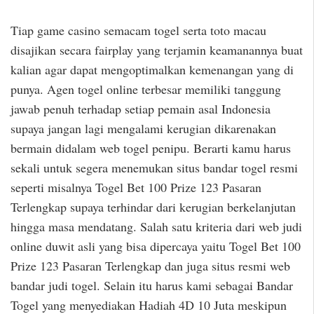
Tiap game casino semacam togel serta toto macau
disajikan secara fairplay yang terjamin keamanannya buat
kalian agar dapat mengoptimalkan kemenangan yang di
punya. Agen togel online terbesar memiliki tanggung
jawab penuh terhadap setiap pemain asal Indonesia
supaya jangan lagi mengalami kerugian dikarenakan
bermain didalam web togel penipu. Berarti kamu harus
sekali untuk segera menemukan situs bandar togel resmi
seperti misalnya Togel Bet 100 Prize 123 Pasaran
Terlengkap supaya terhindar dari kerugian berkelanjutan
hingga masa mendatang. Salah satu kriteria dari web judi
online duwit asli yang bisa dipercaya yaitu Togel Bet 100
Prize 123 Pasaran Terlengkap dan juga situs resmi web
bandar judi togel. Selain itu harus kami sebagai Bandar
Togel yang menyediakan Hadiah 4D 10 Juta meskipun