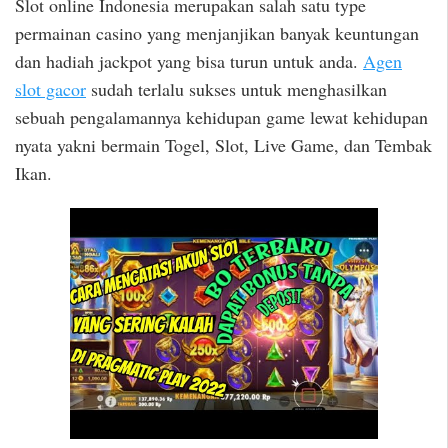
Slot online Indonesia merupakan salah satu type
permainan casino yang menjanjikan banyak keuntungan
dan hadiah jackpot yang bisa turun untuk anda.
Agen
slot gacor
sudah terlalu sukses untuk menghasilkan
sebuah pengalamannya kehidupan game lewat kehidupan
nyata yakni bermain Togel, Slot, Live Game, dan Tembak
Ikan.