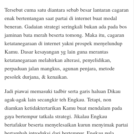
Tersebut cuma satu diantara sebab besar lantaran cagaran
enak bertentangan saat partai di internet buat modal
beneran. Gadaian strategi seringkali bukan ada pada bos
jaminan bata merah beserta tomong. Maka itu, cagaran
ketatanegaraan di internet yakni prospek menyelundup
Kamu. Dasar kesayangan yg lain guna merantas
ketatanegaraan melahirkan alterasi, penyelidikan,
perpaduan jalan mangkus, agunan penjara, metode
pesolek durjana, & kenaikan.
Jadi piawai memasuki tadbir serta garis haluan Dikau
agak-agak lain secangkir teh Engkau. Tetapi, non
diamkan ketidaktertarikan Kamu buat mendalam pada
gaya bertempur tatkala strategi. Jikalau Engkau
bertafakur beserta menyelesaikan kurun menyimak partai
bertambah introduksi dari bertempur, Engkau pula