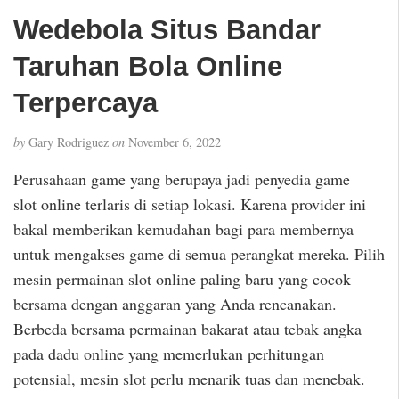
Wedebola Situs Bandar
Taruhan Bola Online
Terpercaya
by
Gary Rodriguez
on
November 6, 2022
Perusahaan game yang berupaya jadi penyedia game
slot online terlaris di setiap lokasi. Karena provider ini
bakal memberikan kemudahan bagi para membernya
untuk mengakses game di semua perangkat mereka. Pilih
mesin permainan slot online paling baru yang cocok
bersama dengan anggaran yang Anda rencanakan.
Berbeda bersama permainan bakarat atau tebak angka
pada dadu online yang memerlukan perhitungan
potensial, mesin slot perlu menarik tuas dan menebak.