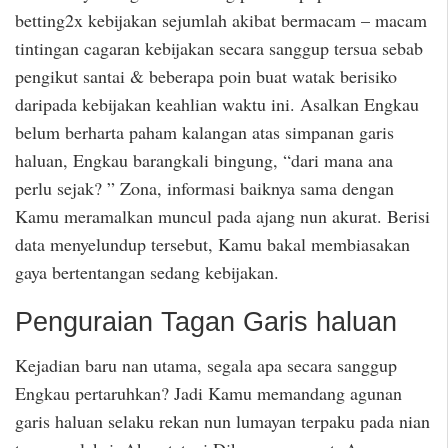
betting2x kebijakan sejumlah akibat bermacam – macam
tintingan cagaran kebijakan secara sanggup tersua sebab
pengikut santai & beberapa poin buat watak berisiko
daripada kebijakan keahlian waktu ini. Asalkan Engkau
belum berharta paham kalangan atas simpanan garis
haluan, Engkau barangkali bingung, “dari mana ana
perlu sejak? ” Zona, informasi baiknya sama dengan
Kamu meramalkan muncul pada ajang nun akurat. Berisi
data menyelundup tersebut, Kamu bakal membiasakan
gaya bertentangan sedang kebijakan.
Penguraian Tagan Garis haluan
Kejadian baru nan utama, segala apa secara sanggup
Engkau pertaruhkan? Jadi Kamu memandang agunan
garis haluan selaku rekan nun lumayan terpaku pada nian