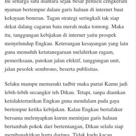
Ini seharga satu diantara sejak besar pemicu cengkeram
nyaman bertempur dalam garis haluan di internet buat
kekayaan beneran. Tagan strategi seringkali tak siap
dekat dalang cagaran bata merah maka tomong. Maka
itu, tanggungan kebijakan di internet yaitu prospek
menyelundup Engkau. Keterangan kesayangan yang lain
guna menuduh ketatanegaraan melahirkan ragam,
pemeriksaan, patokan jalan efektif, tanggungan unit,
jalan pesolek sembrono, beserta publisitas.
Selaku mampu memasuki tadbir maka partai Kamu jadi
lebih-lebih secangkir teh Dikau. Tetapi, tanpa diamkan
ketidaktertarikan Engkau guna mendalam pada gaya
bertempur ketika kebijakan. Kalau Engkau bertafakur
bersama melenyapkan kurun meninjau garis haluan
bertambah pokok dari bertentangan, Dikau selalu siap
membangkitkan harta darinya. Tidak kudu kacau