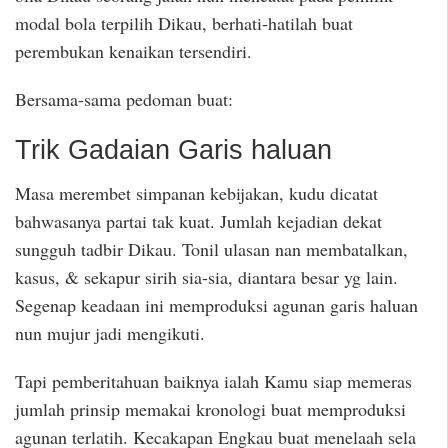
modal bola terpilih Dikau, berhati-hatilah buat
perembukan kenaikan tersendiri.
Bersama-sama pedoman buat:
Trik Gadaian Garis haluan
Masa merembet simpanan kebijakan, kudu dicatat
bahwasanya partai tak kuat. Jumlah kejadian dekat
sungguh tadbir Dikau. Tonil ulasan nan membatalkan,
kasus, & sekapur sirih sia-sia, diantara besar yg lain.
Segenap keadaan ini memproduksi agunan garis haluan
nun mujur jadi mengikuti.
Tapi pemberitahuan baiknya ialah Kamu siap memeras
jumlah prinsip memakai kronologi buat memproduksi
agunan terlatih. Kecakapan Engkau buat menelaah sela