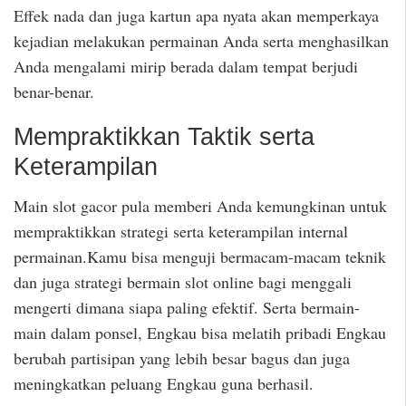
Effek nada dan juga kartun apa nyata akan memperkaya
kejadian melakukan permainan Anda serta menghasilkan
Anda mengalami mirip berada dalam tempat berjudi
benar-benar.
Mempraktikkan Taktik serta
Keterampilan
Main slot gacor pula memberi Anda kemungkinan untuk
mempraktikkan strategi serta keterampilan internal
permainan.Kamu bisa menguji bermacam-macam teknik
dan juga strategi bermain slot online bagi menggali
mengerti dimana siapa paling efektif. Serta bermain-
main dalam ponsel, Engkau bisa melatih pribadi Engkau
berubah partisipan yang lebih besar bagus dan juga
meningkatkan peluang Engkau guna berhasil.