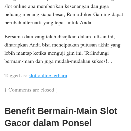
slot online apa memberikan kesenangan dan juga
peluang menang siapa besar, Roma Joker Gaming dapat
berubah alternatif yang tepat untuk Anda.
Bersama data yang telah disajikan dalam tulisan ini,
diharapkan Anda bisa menciptakan putusan akhir yang
lebih mantap ketika menguji gim ini. Terlindungi
bermain-main dan juga mudah-mudahan sukses!…
Tagged as:
slot online terbaru
{
Comments are closed
}
Benefit Bermain-Main Slot
Gacor dalam Ponsel