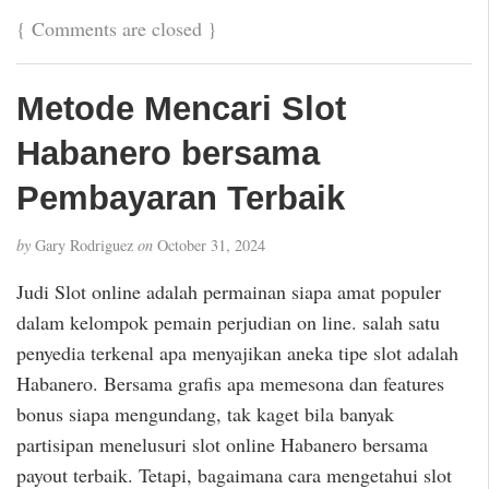
{
Comments are closed
}
Metode Mencari Slot
Habanero bersama
Pembayaran Terbaik
by
Gary Rodriguez
on
October 31, 2024
Judi Slot online adalah permainan siapa amat populer
dalam kelompok pemain perjudian on line. salah satu
penyedia terkenal apa menyajikan aneka tipe slot adalah
Habanero. Bersama grafis apa memesona dan features
bonus siapa mengundang, tak kaget bila banyak
partisipan menelusuri slot online Habanero bersama
payout terbaik. Tetapi, bagaimana cara mengetahui slot