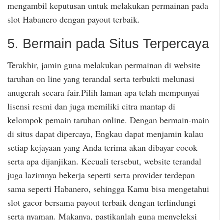
mengambil keputusan untuk melakukan permainan pada
slot Habanero dengan payout terbaik.
5. Bermain pada Situs Terpercaya
Terakhir, jamin guna melakukan permainan di website
taruhan on line yang terandal serta terbukti melunasi
anugerah secara fair.Pilih laman apa telah mempunyai
lisensi resmi dan juga memiliki citra mantap di
kelompok pemain taruhan online. Dengan bermain-main
di situs dapat dipercaya, Engkau dapat menjamin kalau
setiap kejayaan yang Anda terima akan dibayar cocok
serta apa dijanjikan. Kecuali tersebut, website terandal
juga lazimnya bekerja seperti serta provider terdepan
sama seperti Habanero, sehingga Kamu bisa mengetahui
slot gacor bersama payout terbaik dengan terlindungi
serta nyaman. Makanya, pastikanlah guna menyeleksi