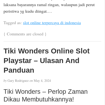
laksana bayarannya ramal ringan, walaupun jadi perut
peristiwa yg kudu diingat.…
Tagged as:
slot online terpercaya di indonesia
{
Comments are closed
}
Tiki Wonders Online Slot
Playstar – Ulasan And
Panduan
by
Gary Rodriguez
on
May 4, 2024
Tiki Wonders – Perlop Zaman
Dikau Membutuhkannya!