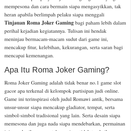
mempesona dan cara bermain siapa mengasyikkan, tak
heran apabila berlimpah pelaku siapa menggali
Tinjauan Roma Joker Gaming
bagi paham lebih dalam
perihal kejadian kegiatannya. Tulisan ini hendak
meninjau bermacam-macam sudut dari game ini,
mencakup fitur, kelebihan, kekurangan, serta saran bagi
mencapai kemenangan.
Apa Itu Roma Joker Gaming?
Roma Joker Gaming adalah tidak benar no.1 game slot
gacor apa terkenal di kelompok partisipan judi online.
Game ini terinspirasi oleh judul Romawi antik, bersama
unsur-unsur siapa mencakup gladiator, tempat, serta
simbol-simbol tradisional yang lain. Serta desain siapa
memesona dan juga nada siapa mendebarkan, permainan