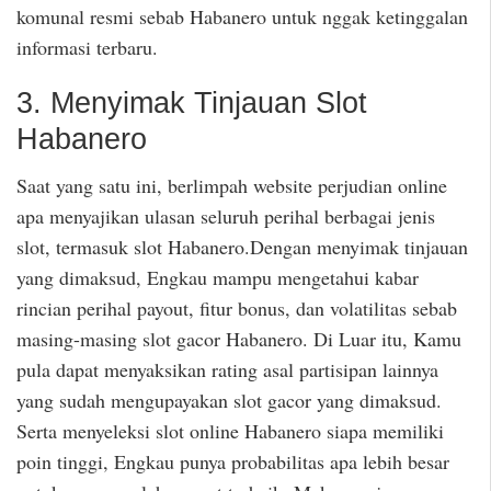
komunal resmi sebab Habanero untuk nggak ketinggalan
informasi terbaru.
3. Menyimak Tinjauan Slot
Habanero
Saat yang satu ini, berlimpah website perjudian online
apa menyajikan ulasan seluruh perihal berbagai jenis
slot, termasuk slot Habanero.Dengan menyimak tinjauan
yang dimaksud, Engkau mampu mengetahui kabar
rincian perihal payout, fitur bonus, dan volatilitas sebab
masing-masing slot gacor Habanero. Di Luar itu, Kamu
pula dapat menyaksikan rating asal partisipan lainnya
yang sudah mengupayakan slot gacor yang dimaksud.
Serta menyeleksi slot online Habanero siapa memiliki
poin tinggi, Engkau punya probabilitas apa lebih besar