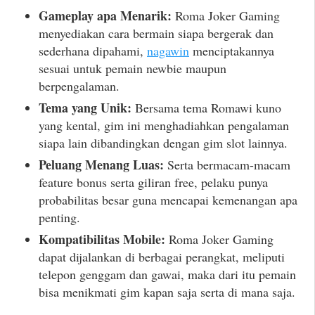
Gameplay apa Menarik:
Roma Joker Gaming
menyediakan cara bermain siapa bergerak dan
sederhana dipahami,
nagawin
menciptakannya
sesuai untuk pemain newbie maupun
berpengalaman.
Tema yang Unik:
Bersama tema Romawi kuno
yang kental, gim ini menghadiahkan pengalaman
siapa lain dibandingkan dengan gim slot lainnya.
Peluang Menang Luas:
Serta bermacam-macam
feature bonus serta giliran free, pelaku punya
probabilitas besar guna mencapai kemenangan apa
penting.
Kompatibilitas Mobile:
Roma Joker Gaming
dapat dijalankan di berbagai perangkat, meliputi
telepon genggam dan gawai, maka dari itu pemain
bisa menikmati gim kapan saja serta di mana saja.