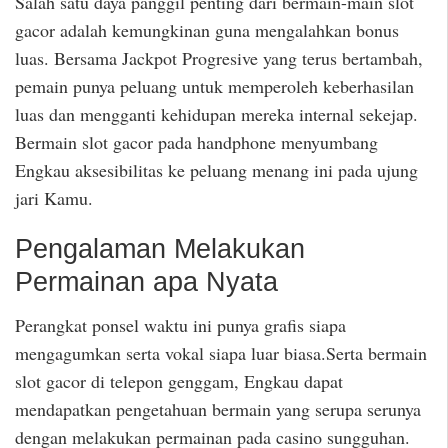
Salah satu daya panggil penting dari bermain-main slot
gacor adalah kemungkinan guna mengalahkan bonus
luas. Bersama Jackpot Progresive yang terus bertambah,
pemain punya peluang untuk memperoleh keberhasilan
luas dan mengganti kehidupan mereka internal sekejap.
Bermain slot gacor pada handphone menyumbang
Engkau aksesibilitas ke peluang menang ini pada ujung
jari Kamu.
Pengalaman Melakukan
Permainan apa Nyata
Perangkat ponsel waktu ini punya grafis siapa
mengagumkan serta vokal siapa luar biasa.Serta bermain
slot gacor di telepon genggam, Engkau dapat
mendapatkan pengetahuan bermain yang serupa serunya
dengan melakukan permainan pada casino sungguhan.