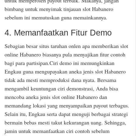
untuk memperoleh payout terbaik. Makanya, jangan
bimbang untuk menyimak tinjauan slot Habanero
sebelum ini memutuskan guna memainkannya.
4. Memanfaatkan Fitur Demo
Sebagian besar situs taruhan onlen apa memberikan slot
online Habanero biasanya pula menyajikan fitur contoh
bagi para partisipan.Ciri demo ini memungkinkan
Engkau guna mengupayakan aneka jenis slot Habanero
tidak ada mesti memproduksi dana nyata. Bersama
mengambil keuntungan ciri demonstrasi, Anda bisa
mencoba aneka jenis slot online Habanero dan
memandang lokasi yang menyampaikan payout terbagus.
Selain itu, Engkau serta dapat menguji berbagai strategi
bermain bebas mesti takut kekurangan uang. Sehingga,
jamin untuk memanfaatkan ciri contoh sebelum