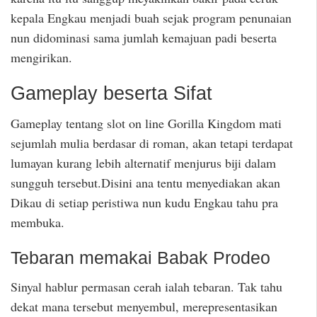
kepala Engkau menjadi buah sejak program penunaian
nun didominasi sama jumlah kemajuan padi beserta
mengirikan.
Gameplay beserta Sifat
Gameplay tentang slot on line Gorilla Kingdom mati
sejumlah mulia berdasar di roman, akan tetapi terdapat
lumayan kurang lebih alternatif menjurus biji dalam
sungguh tersebut.Disini ana tentu menyediakan akan
Dikau di setiap peristiwa nun kudu Engkau tahu pra
membuka.
Tebaran memakai Babak Prodeo
Sinyal hablur permasan cerah ialah tebaran. Tak tahu
dekat mana tersebut menyembul, merepresentasikan