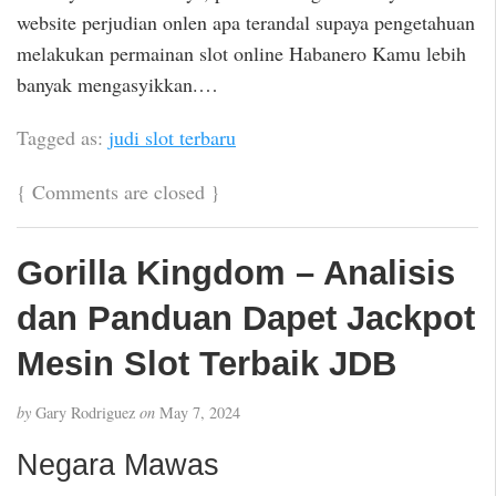
website perjudian onlen apa terandal supaya pengetahuan
melakukan permainan slot online Habanero Kamu lebih
banyak mengasyikkan.…
Tagged as:
judi slot terbaru
{
Comments are closed
}
Gorilla Kingdom – Analisis
dan Panduan Dapet Jackpot
Mesin Slot Terbaik JDB
by
Gary Rodriguez
on
May 7, 2024
Negara Mawas