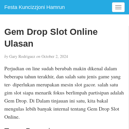
Festa Kuncizzjoni Hamrun
T
o
g
g
Gem Drop Slot Online
l
e
Ulasan
n
a
by
Gary Rodriguez
on
October 2, 2024
v
i
Perjudian on line sudah berubah makin dikenal dalam
g
beberapa tahun terakhir, dan salah satu jenis game yang
a
ter- diperlukan merupakan mesin slot gacor. salah satu
t
i
gim slot siapa menarik fokus berlimpah partisipan adalah
o
Gem Drop. Di Dalam tinjauan ini satu, kita bakal
n
mengulas lebih banyak internal tentang Gem Drop Slot
Online.