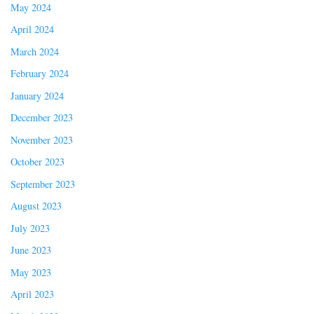
May 2024
April 2024
March 2024
February 2024
January 2024
December 2023
November 2023
October 2023
September 2023
August 2023
July 2023
June 2023
May 2023
April 2023