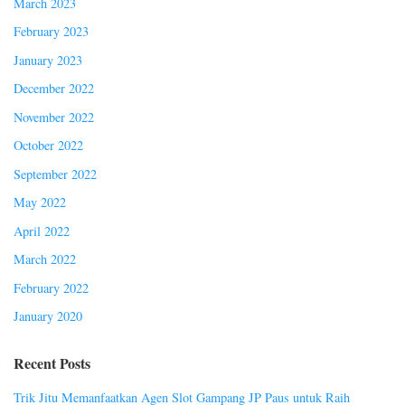
March 2023
February 2023
January 2023
December 2022
November 2022
October 2022
September 2022
May 2022
April 2022
March 2022
February 2022
January 2020
Recent Posts
Trik Jitu Memanfaatkan Agen Slot Gampang JP Paus untuk Raih