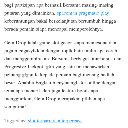
bagi partisipan apa berhasil.Bersama masing-masing
putaran yang dimainkan,
spaceman pragmatic play
keberuntungan bakal berkelanjutan bertumbuh hingga
berada pemain siapa mencapai memperolehnya.
Gem Drop ialah game slot gacor siapa memesona dan
juga mengasyikkan dengan topik batu mulia apa cerah
dan menggembirakan. Bersama berbagai fitur bonus dan
Progresive Jackpot, gim yang satu ini menawarkan
peluang gigantic kepada pemain bagi menang hadiah
besar. Apabila Engkau menyenangi slot online dengan
tema apa menarik dan juga feature bonus apa
menggiurkan, Gem Drop merupakan pilihan apa
sempurna!
Tagged as:
slot terbaru dan terpercaya