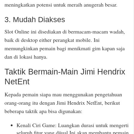
meningkatkan potensi untuk meraih anugerah besar.
3. Mudah Diakses
Slot Online ini disediakan di bermacam-macam wadah,
baik di desktop either perangkat mobile. Ini
memungkinkan pemain bagi menikmati gim kapan saja
dan di lokasi hanya.
Taktik Bermain-Main Jimi Hendrix
NetEnt
Kepada pemain siapa mau menggunakan pengetahuan
orang-orang itu dengan Jimi Hendrix NetEnt, berikut
beberapa taktik apa bisa digunakan:
Kenali Ciri Game: Luangkan durasi untuk mengerti
seluruh fitur yang dijual.Ini akan membantu pemain