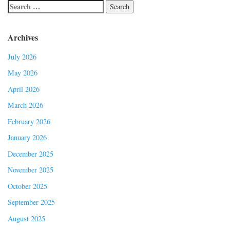
Archives
July 2026
May 2026
April 2026
March 2026
February 2026
January 2026
December 2025
November 2025
October 2025
September 2025
August 2025