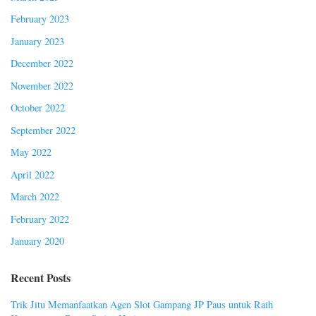
February 2023
January 2023
December 2022
November 2022
October 2022
September 2022
May 2022
April 2022
March 2022
February 2022
January 2020
Recent Posts
Trik Jitu Memanfaatkan Agen Slot Gampang JP Paus untuk Raih