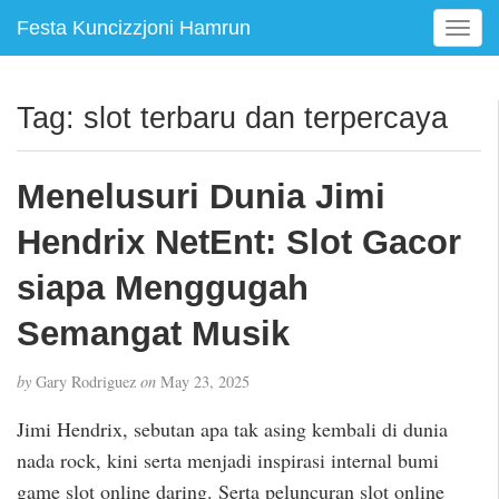
Festa Kuncizzjoni Hamrun
T
o
g
g
Tag:
slot terbaru dan terpercaya
l
e
n
Menelusuri Dunia Jimi
a
v
Hendrix NetEnt: Slot Gacor
i
g
siapa Menggugah
a
Semangat Musik
t
i
o
by
Gary Rodriguez
on
May 23, 2025
n
Jimi Hendrix, sebutan apa tak asing kembali di dunia
nada rock, kini serta menjadi inspirasi internal bumi
game slot online daring. Serta peluncuran slot online