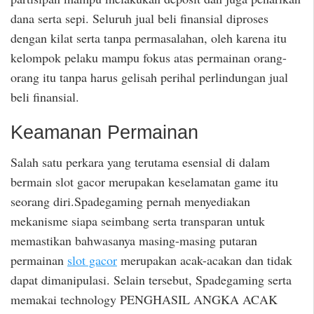
dana serta sepi. Seluruh jual beli finansial diproses
dengan kilat serta tanpa permasalahan, oleh karena itu
kelompok pelaku mampu fokus atas permainan orang-
orang itu tanpa harus gelisah perihal perlindungan jual
beli finansial.
Keamanan Permainan
Salah satu perkara yang terutama esensial di dalam
bermain slot gacor merupakan keselamatan game itu
seorang diri.Spadegaming pernah menyediakan
mekanisme siapa seimbang serta transparan untuk
memastikan bahwasanya masing-masing putaran
permainan
slot gacor
merupakan acak-acakan dan tidak
dapat dimanipulasi. Selain tersebut, Spadegaming serta
memakai technology PENGHASIL ANGKA ACAK