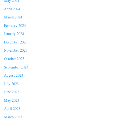
May 2024
April 2024
March 2024
February 2024
January 2024
December 2023
November 2023
October 2023
September 2023
August 2023
July 2023
June 2023
May 2023
April 2023
March 2023