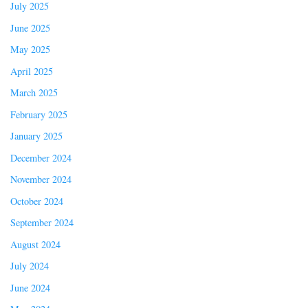
July 2025
June 2025
May 2025
April 2025
March 2025
February 2025
January 2025
December 2024
November 2024
October 2024
September 2024
August 2024
July 2024
June 2024