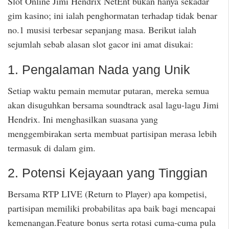
Slot Online Jimi Hendrix NetEnt bukan hanya sekadar
gim kasino; ini ialah penghormatan terhadap tidak benar
no.1 musisi terbesar sepanjang masa. Berikut ialah
sejumlah sebab alasan slot gacor ini amat disukai:
1. Pengalaman Nada yang Unik
Setiap waktu pemain memutar putaran, mereka semua
akan disuguhkan bersama soundtrack asal lagu-lagu Jimi
Hendrix. Ini menghasilkan suasana yang
menggembirakan serta membuat partisipan merasa lebih
termasuk di dalam gim.
2. Potensi Kejayaan yang Tinggian
Bersama RTP LIVE (Return to Player) apa kompetisi,
partisipan memiliki probabilitas apa baik bagi mencapai
kemenangan.Feature bonus serta rotasi cuma-cuma pula