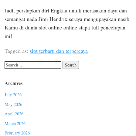
Jadi, persiapkan diri Engkau untuk merasakan daya dan
semangat nada Jimi Hendrix seraya mengupayakan nasib
Kamu di dunia slot online online siapa full pencelupan
ini!
Tagged as:
slot terbaru dan terpercaya
Archives
July 2026
May 2026
April 2026
March 2026
February 2026