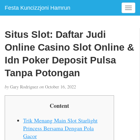
Festa Kuncizzjoni Hamrun
T
o
g
g
Situs Slot: Daftar Judi
l
e
Online Casino Slot Online &
n
a
Idn Poker Deposit Pulsa
v
Tanpa Potongan
i
g
a
by
Gary Rodriguez
on
October 16, 2022
t
i
Content
o
n
Trik Menang Main Slot Starlight
Princess Bersama Dengan Pola
Gacor