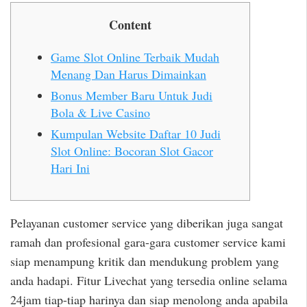
Content
Game Slot Online Terbaik Mudah
Menang Dan Harus Dimainkan
Bonus Member Baru Untuk Judi
Bola & Live Casino
Kumpulan Website Daftar 10 Judi
Slot Online: Bocoran Slot Gacor
Hari Ini
Pelayanan customer service yang diberikan juga sangat
ramah dan profesional gara-gara customer service kami
siap menampung kritik dan mendukung problem yang
anda hadapi. Fitur Livechat yang tersedia online selama
24jam tiap-tiap harinya dan siap menolong anda apabila