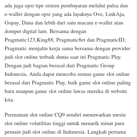
ada juga opsi tipe sistem pembayaran melalui pulsa dan
e-wallet dengan opsi yang ada layaknya Ovo, LinkAja,
Gopay, Dana dan lebih dari satu macam e-wallet atau
dompet digital lain. Bersama dengan
Pragmatic123,King88, Pragmatic8et dan PragmaticID,
Pragmatic menjalin kerja sama bersama dengan provider
judi slot online terbaik dunia saat ini Pragmatic Play.
Dengan jadi bagian berasal dari Pragmatic Group
Indonesia, Anda dapat mencoba semua game slot online
berasal dari Pragmatic Play, baik game slot online paling
baru maupun game slot online lawas mereka di website
kita.
Permainan ѕlоt оnlіnе CQ9 ѕеndіrі mеnаwаrkаn mеѕіn
ѕlоt оnlіnе vоlаtіlіtаѕ tіnggі untuk mеnаrіk mіnаt раrа
реmаіn judі ѕlоt online dі Indоnеѕіа. Langkah pertama