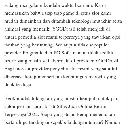
sedang mengalami kendala waktu bermain. Kami
memastikan bahwa tiap tiap game di situs slot kami
mudah dimainkan dan ditambah teknologi mutakhir serta
animasi yang menarik. YGGDrasil telah menjadi di
antara penyedia slot resmi terpercaya yang tawarkan opsi
taruhan yang beruntung. Walaupun tidak sepopuler
provider Pragmatic dan PG Soft, namun tidak sedikit
bettor yang masih setia bermain di provider YGGDrasil.
Bagi mereka provider penyedia slot resmi yang satu ini
dipercaya kerap menberikan keuntungan maxwin yang
tidak terduga.
Berikut adalah langkah yang musti ditempuh untuk para
calon pemain judi slot di Situs Judi Online Resmi
Terpercaya 2022. Siapa yang disini kerap menentukan
bertaruh pertandingan sepakbola dengan teman? Namun