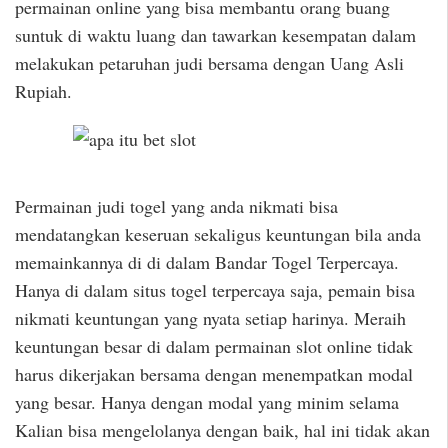
permainan online yang bisa membantu orang buang
suntuk di waktu luang dan tawarkan kesempatan dalam
melakukan petaruhan judi bersama dengan Uang Asli
Rupiah.
Permainan judi togel yang anda nikmati bisa
mendatangkan keseruan sekaligus keuntungan bila anda
memainkannya di di dalam Bandar Togel Terpercaya.
Hanya di dalam situs togel terpercaya saja, pemain bisa
nikmati keuntungan yang nyata setiap harinya. Meraih
keuntungan besar di dalam permainan slot online tidak
harus dikerjakan bersama dengan menempatkan modal
yang besar. Hanya dengan modal yang minim selama
Kalian bisa mengelolanya dengan baik, hal ini tidak akan