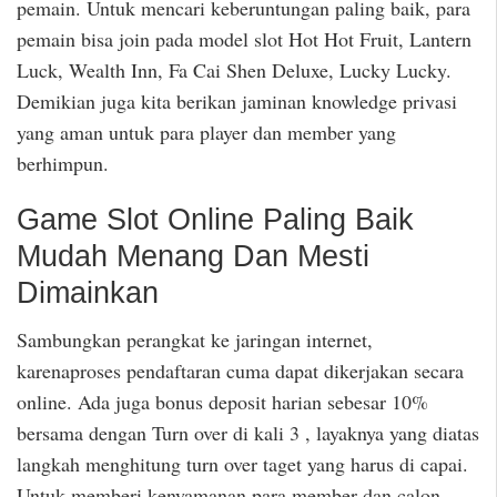
pemain. Untuk mencari keberuntungan paling baik, para
pemain bisa join pada model slot Hot Hot Fruit, Lantern
Luck, Wealth Inn, Fa Cai Shen Deluxe, Lucky Lucky.
Demikian juga kita berikan jaminan knowledge privasi
yang aman untuk para player dan member yang
berhimpun.
Game Slot Online Paling Baik
Mudah Menang Dan Mesti
Dimainkan
Sambungkan perangkat ke jaringan internet,
karenaproses pendaftaran cuma dapat dikerjakan secara
online. Ada juga bonus deposit harian sebesar 10%
bersama dengan Turn over di kali 3 , layaknya yang diatas
langkah menghitung turn over taget yang harus di capai.
Untuk memberi kenyamanan para member dan calon