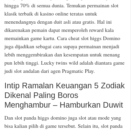
hingga 70% di semua dunia. Temukan permainan slot
klasik terbaik di kasino online teratas untuk
menendangnya dengan duit asli atau gratis. Hal ini
dikarenakan pemain dapat memperoleh reward kala
memainkan game kartu. Cara cheat slot higgs Domino
juga dijadikan sebagai cara supaya permainan menjadi
lebih menggembirakan dan kesempatan untuk menang
pun lebih tinggi. Lucky twins wild adalah diantara game
judi slot andalan dari agen Pragmatic Play.
Intip Ramalan Keuangan 5 Zodiak
Dikenal Paling Boros
Menghambur – Hamburkan Duwit
Dan slot panda higgs domino juga slot atau mode yang
bisa kalian pilih di game tersebut. Selain itu, slot panda