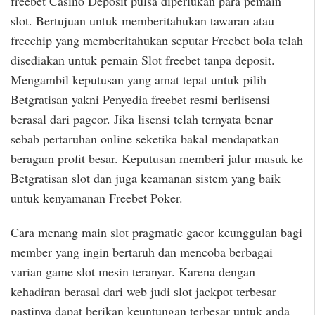
freebet Casino Deposit pulsa diperlukan para pemain
slot. Bertujuan untuk memberitahukan tawaran atau
freechip yang memberitahukan seputar Freebet bola telah
disediakan untuk pemain Slot freebet tanpa deposit.
Mengambil keputusan yang amat tepat untuk pilih
Betgratisan yakni Penyedia freebet resmi berlisensi
berasal dari pagcor. Jika lisensi telah ternyata benar
sebab pertaruhan online seketika bakal mendapatkan
beragam profit besar. Keputusan memberi jalur masuk ke
Betgratisan slot dan juga keamanan sistem yang baik
untuk kenyamanan Freebet Poker.
Cara menang main slot pragmatic gacor keunggulan bagi
member yang ingin bertaruh dan mencoba berbagai
varian game slot mesin teranyar. Karena dengan
kehadiran berasal dari web judi slot jackpot terbesar
pastinya dapat berikan keuntungan terbesar untuk anda