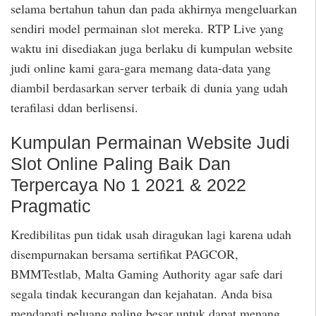
selama bertahun tahun dan pada akhirnya mengeluarkan
sendiri model permainan slot mereka. RTP Live yang
waktu ini disediakan juga berlaku di kumpulan website
judi online kami gara-gara memang data-data yang
diambil berdasarkan server terbaik di dunia yang udah
terafilasi ddan berlisensi.
Kumpulan Permainan Website Judi
Slot Online Paling Baik Dan
Terpercaya No 1 2021 & 2022
Pragmatic
Kredibilitas pun tidak usah diragukan lagi karena udah
disempurnakan bersama sertifikat PAGCOR,
BMMTestlab, Malta Gaming Authority agar safe dari
segala tindak kecurangan dan kejahatan. Anda bisa
mendapati peluang paling besar untuk dapat menang