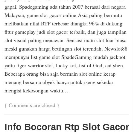
gapai. Spadegaming ada tahun 2007 berasal dari negara
Malaysia, game slot gacor online Asia paling bermutu
melibatkan nilai RTP terbesar diangka 96% di dukung
fitur gameplay judi slot gacor terbaik, dan juga tampilan
slot visual paling menawan. Sensasi main slot luar biasa
meski gunakan harga bettingan slot terendah, Newslot88
mempunyai list game slot SpadeGaming mudah jackpot
yaitu tiger warrior slot, lucky koi, fist of God, cai shen.
Beberapa orang bisa saja bermain slot online kerap
menang bersama obyek hanya untuk iseng sekedar
mengisi kekosongan waktu.…
{
Comments are closed
}
Info Bocoran Rtp Slot Gacor