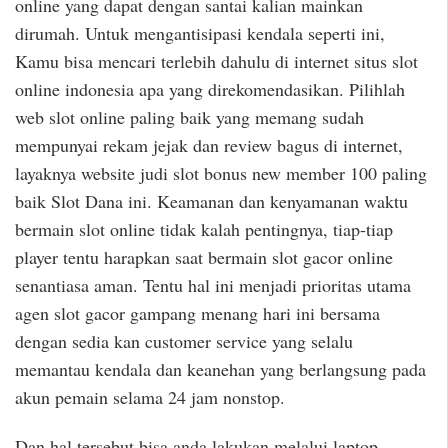
online yang dapat dengan santai kalian mainkan
dirumah. Untuk mengantisipasi kendala seperti ini,
Kamu bisa mencari terlebih dahulu di internet situs slot
online indonesia apa yang direkomendasikan. Pilihlah
web slot online paling baik yang memang sudah
mempunyai rekam jejak dan review bagus di internet,
layaknya website judi slot bonus new member 100 paling
baik Slot Dana ini. Keamanan dan kenyamanan waktu
bermain slot online tidak kalah pentingnya, tiap-tiap
player tentu harapkan saat bermain slot gacor online
senantiasa aman. Tentu hal ini menjadi prioritas utama
agen slot gacor gampang menang hari ini bersama
dengan sedia kan customer service yang selalu
memantau kendala dan keanehan yang berlangsung pada
akun pemain selama 24 jam nonstop.
Dan hal tersebut bisa anda lakukan melalui laptop,