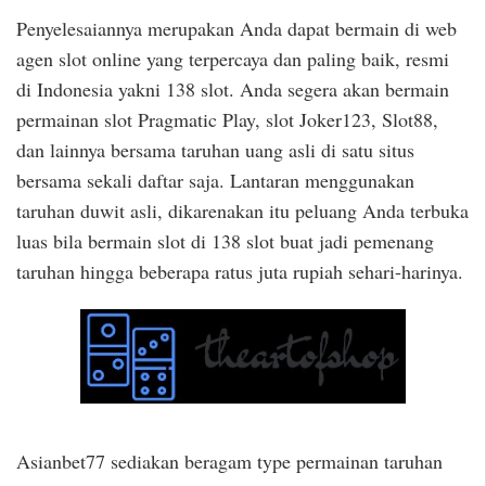
Penyelesaiannya merupakan Anda dapat bermain di web
agen slot online yang terpercaya dan paling baik, resmi
di Indonesia yakni 138 slot. Anda segera akan bermain
permainan slot Pragmatic Play, slot Joker123, Slot88,
dan lainnya bersama taruhan uang asli di satu situs
bersama sekali daftar saja. Lantaran menggunakan
taruhan duwit asli, dikarenakan itu peluang Anda terbuka
luas bila bermain slot di 138 slot buat jadi pemenang
taruhan hingga beberapa ratus juta rupiah sehari-harinya.
Asianbet77 sediakan beragam type permainan taruhan