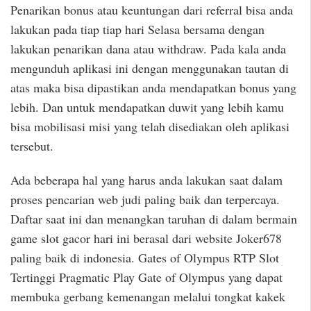
Penarikan bonus atau keuntungan dari referral bisa anda
lakukan pada tiap tiap hari Selasa bersama dengan
lakukan penarikan dana atau withdraw. Pada kala anda
mengunduh aplikasi ini dengan menggunakan tautan di
atas maka bisa dipastikan anda mendapatkan bonus yang
lebih. Dan untuk mendapatkan duwit yang lebih kamu
bisa mobilisasi misi yang telah disediakan oleh aplikasi
tersebut.
Ada beberapa hal yang harus anda lakukan saat dalam
proses pencarian web judi paling baik dan terpercaya.
Daftar saat ini dan menangkan taruhan di dalam bermain
game slot gacor hari ini berasal dari website Joker678
paling baik di indonesia. Gates of Olympus RTP Slot
Tertinggi Pragmatic Play Gate of Olympus yang dapat
membuka gerbang kemenangan melalui tongkat kakek