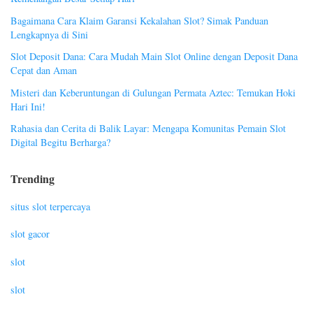
Bagaimana Cara Klaim Garansi Kekalahan Slot? Simak Panduan
Lengkapnya di Sini
Slot Deposit Dana: Cara Mudah Main Slot Online dengan Deposit Dana
Cepat dan Aman
Misteri dan Keberuntungan di Gulungan Permata Aztec: Temukan Hoki
Hari Ini!
Rahasia dan Cerita di Balik Layar: Mengapa Komunitas Pemain Slot
Digital Begitu Berharga?
Trending
situs slot terpercaya
slot gacor
slot
slot