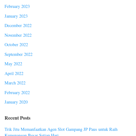
February 2023
January 2023
December 2022
November 2022
October 2022
September 2022
May 2022
April 2022
March 2022
February 2022
January 2020
Recent Posts
Trik Jitu Memanfaatkan Agen Slot Gampang JP Paus untuk Raih
Kemenangan Besar Setiap Hari