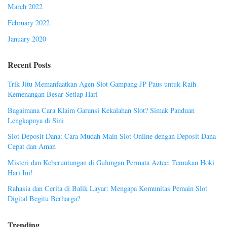
March 2022
February 2022
January 2020
Recent Posts
Trik Jitu Memanfaatkan Agen Slot Gampang JP Paus untuk Raih
Kemenangan Besar Setiap Hari
Bagaimana Cara Klaim Garansi Kekalahan Slot? Simak Panduan
Lengkapnya di Sini
Slot Deposit Dana: Cara Mudah Main Slot Online dengan Deposit Dana
Cepat dan Aman
Misteri dan Keberuntungan di Gulungan Permata Aztec: Temukan Hoki
Hari Ini!
Rahasia dan Cerita di Balik Layar: Mengapa Komunitas Pemain Slot
Digital Begitu Berharga?
Trending