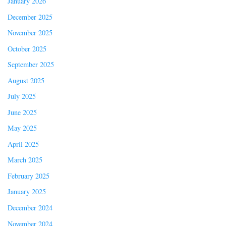
January 2026
December 2025
November 2025
October 2025
September 2025
August 2025
July 2025
June 2025
May 2025
April 2025
March 2025
February 2025
January 2025
December 2024
November 2024