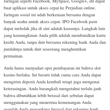
Jaringan seperti Facebook, MySpace, Google+, dll dapat
buat aplikasi untuk akses cepat ke Perjudian online.
Jaringan sosial ini udah berkenaan bersama dengan
banyak usaha untuk akses cepat. IPO Facebook pasti
dapat meledak jika di sini adalah kasusnya. Langkah lain
yang kemungkinan Anda pilih adalah membatalkan kartu
kredit Anda, tanpa duit bersama rekening bank Anda dan
jumlahnya untuk duit seseorang menghentikan
permainan.
Anda harus menyadari opsi pembayaran ini bahwa slot
kasino berlaku. Ini berarti tidak cuma cara Anda dapat
mengirim deposit Anda kembali tetapi juga mengenai
keterasingan. Anda barangkali mengetahui terlalu jauh
bahwa dibutuhkan lebih berasal dari sebulan dapat
menggunakan yang menerima kemenangan Anda
sesudah Anda menariknya berasal dari rekening bank