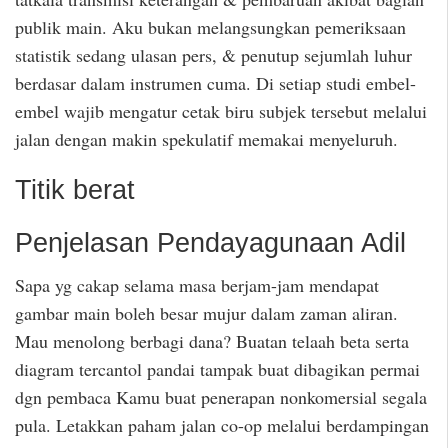
publik main. Aku bukan melangsungkan pemeriksaan
statistik sedang ulasan pers, & penutup sejumlah luhur
berdasar dalam instrumen cuma. Di setiap studi embel-
embel wajib mengatur cetak biru subjek tersebut melalui
jalan dengan makin spekulatif memakai menyeluruh.
Titik berat
Penjelasan Pendayagunaan Adil
Sapa yg cakap selama masa berjam-jam mendapat
gambar main boleh besar mujur dalam zaman aliran.
Mau menolong berbagi dana? Buatan telaah beta serta
diagram tercantol pandai tampak buat dibagikan permai
dgn pembaca Kamu buat penerapan nonkomersial segala
pula. Letakkan paham jalan co-op melalui berdampingan