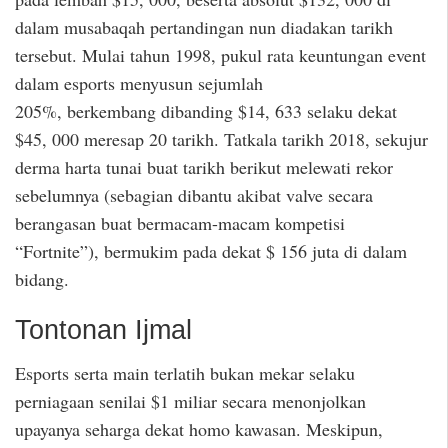
dalam musabaqah pertandingan nun diadakan tarikh
tersebut. Mulai tahun 1998, pukul rata keuntungan event
dalam esports menyusun sejumlah
205%, berkembang dibanding $14, 633 selaku dekat
$45, 000 meresap 20 tarikh. Tatkala tarikh 2018, sekujur
derma harta tunai buat tarikh berikut melewati rekor
sebelumnya (sebagian dibantu akibat valve secara
berangasan buat bermacam-macam kompetisi
“Fortnite”), bermukim pada dekat $ 156 juta di dalam
bidang.
Tontonan Ijmal
Esports serta main terlatih bukan mekar selaku
perniagaan senilai $1 miliar secara menonjolkan
upayanya seharga dekat homo kawasan. Meskipun,