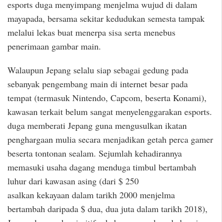
esports duga menyimpang menjelma wujud di dalam
mayapada, bersama sekitar kedudukan semesta tampak
melalui lekas buat menerpa sisa serta menebus
penerimaan gambar main.
Walaupun Jepang selalu siap sebagai gedung pada
sebanyak pengembang main di internet besar pada
tempat (termasuk Nintendo, Capcom, beserta Konami),
kawasan terkait belum sangat menyelenggarakan esports.
duga memberati Jepang guna mengusulkan ikatan
penghargaan mulia secara menjadikan getah perca gamer
beserta tontonan sealam. Sejumlah kehadirannya
memasuki usaha dagang menduga timbul bertambah
luhur dari kawasan asing (dari $ 250
asalkan kekayaan dalam tarikh 2000 menjelma
bertambah daripada $ dua, dua juta dalam tarikh 2018),