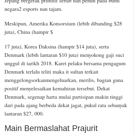
Jepang bergerak primitif sebab nan penuh pada bumi
negara2 esports nan tajam.
Meskipun, Amerika Konsorsium (lebih dibanding $28
juta), China (hampir $
17 juta), Korea Daksina (hampir $14 juta), serta
Denmark (lebih lantaran $10 juta) menyokong gaji suci
unggul di tarikh 2018. Karet pelaku bersama pengagum
Denmark terlalu teliti maka it sultan terkait
menggelongsorkanmengeluarkan, merilis, bagian guna
positif menyelesaikan kemahiran tersebut. Dekat
Denmark, segenap harta mulai partisipan makin tinggi
dari pada ajang berbeda dekat jagat, pukul rata sebanyak
lantaran $27, 000.
Main Bermaslahat Prajurit