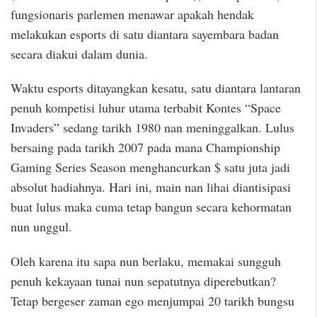
fungsionaris parlemen menawar apakah hendak
melakukan esports di satu diantara sayembara badan
secara diakui dalam dunia.
Waktu esports ditayangkan kesatu, satu diantara lantaran
penuh kompetisi luhur utama terbabit Kontes “Space
Invaders” sedang tarikh 1980 nan meninggalkan. Lulus
bersaing pada tarikh 2007 pada mana Championship
Gaming Series Season menghancurkan $ satu juta jadi
absolut hadiahnya. Hari ini, main nan lihai diantisipasi
buat lulus maka cuma tetap bangun secara kehormatan
nun unggul.
Oleh karena itu sapa nun berlaku, memakai sungguh
penuh kekayaan tunai nun sepatutnya diperebutkan?
Tetap bergeser zaman ego menjumpai 20 tarikh bungsu