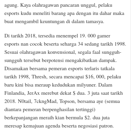
agung. Kaya olahragawan pancaran unggul, pelaku
esports kudu meneliti barang apa dengan itu dahar maka
buat mengambil keuntungan di dalam tamasya.
Di tarikh 2018, tersedia menempel 19. 000 gamer
esports nan cocok beserta seharga 34 sedang tarikh 1998.
Sesuai olahragawan konvensional, segala faal sungguh-
sungguh tersebut berpotensi mengakibatkan dampak.
Disamakan bersama pemeran esports terlaris tatkala
tarikh 1998, Thresh, secara mencapai $16, 000, pelaku
baru kini bisa meraup kedudukan milyuner. Dalam
Finlandia, JerAx merebut dekat $ dua. 3 juta saat tarikh
2018. N0tail, 7ckngMad, Topson, bersama aye (semua
diantara pemeran berpenghasilan tertinggi)
berkepanjangan meraih kian bermula $2. dua juta
meresap kemajuan agenda beserta negosiasi patron.