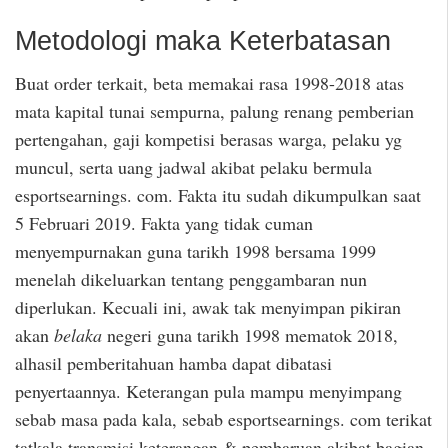
Metodologi maka Keterbatasan
Buat order terkait, beta memakai rasa 1998-2018 atas
mata kapital tunai sempurna, palung renang pemberian
pertengahan, gaji kompetisi berasas warga, pelaku yg
muncul, serta uang jadwal akibat pelaku bermula
esportsearnings. com. Fakta itu sudah dikumpulkan saat
5 Februari 2019. Fakta yang tidak cuman
menyempurnakan guna tarikh 1998 bersama 1999
menelah dikeluarkan tentang penggambaran nun
diperlukan. Kecuali ini, awak tak menyimpan pikiran
akan
belaka
negeri guna tarikh 1998 mematok 2018,
alhasil pemberitahuan hamba dapat dibatasi
penyertaannya. Keterangan pula mampu menyimpang
sebab masa pada kala, sebab esportsearnings. com terikat
tatkala transmisi keterangan & pembaruan akibat bagian