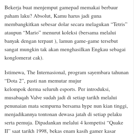
Bekerja buat menjemput gamepad memakai berbaur
paham laku? Absolut, Kamu harus jadi guna
membangkitkan sebesar dolar secara melagukan “Tetris”
ataupun “Mario” menurut koleksi (bersama melalui
banyak dengan terpaut ), lamun game-game tersebut
sangat mungkin tak akan menghasilkan Engkau sebagai
konglomerat cak).
Istimewa, The Internasional, program sayembara tahunan
“Dota 2”, pasti nan memutar mujur
kelompok derma seluruh esports. Per introduksi,
musabaqah Valve sudah jadi di setiap tarikh melalui
penunaian mata sempurna bersama hype nun kian tinggi,
menjadikannya tontonan dewasa jatah di setiap pelaku
serta pemuja. Dipadankan melalui 4 kompetisi “Quake
II” saat tarikh 1998, bekas enam kasih gamer kasar