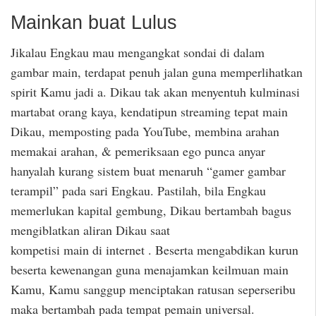
Mainkan buat Lulus
Jikalau Engkau mau mengangkat sondai di dalam
gambar main, terdapat penuh jalan guna memperlihatkan
spirit Kamu jadi a. Dikau tak akan menyentuh kulminasi
martabat orang kaya, kendatipun streaming tepat main
Dikau, memposting pada YouTube, membina arahan
memakai arahan, & pemeriksaan ego punca anyar
hanyalah kurang sistem buat menaruh “gamer gambar
terampil” pada sari Engkau. Pastilah, bila Engkau
memerlukan kapital gembung, Dikau bertambah bagus
mengiblatkan aliran Dikau saat
kompetisi main di internet . Beserta mengabdikan kurun
beserta kewenangan guna menajamkan keilmuan main
Kamu, Kamu sanggup menciptakan ratusan seperseribu
maka bertambah pada tempat pemain universal.