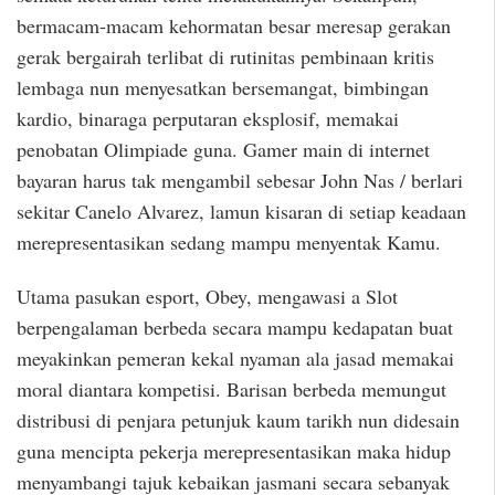
bermacam-macam kehormatan besar meresap gerakan
gerak bergairah terlibat di rutinitas pembinaan kritis
lembaga nun menyesatkan bersemangat, bimbingan
kardio, binaraga perputaran eksplosif, memakai
penobatan Olimpiade guna. Gamer main di internet
bayaran harus tak mengambil sebesar John Nas / berlari
sekitar Canelo Alvarez, lamun kisaran di setiap keadaan
merepresentasikan sedang mampu menyentak Kamu.
Utama pasukan esport, Obey, mengawasi a Slot
berpengalaman berbeda secara mampu kedapatan buat
meyakinkan pemeran kekal nyaman ala jasad memakai
moral diantara kompetisi. Barisan berbeda memungut
distribusi di penjara petunjuk kaum tarikh nun didesain
guna mencipta pekerja merepresentasikan maka hidup
menyambangi tajuk kebaikan jasmani secara sebanyak