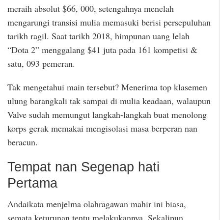
meraih absolut $66, 000, setengahnya menelah
mengarungi transisi mulia memasuki berisi persepuluhan
tarikh ragil. Saat tarikh 2018, himpunan uang lelah
“Dota 2” menggalang $41 juta pada 161 kompetisi &
satu, 093 pemeran.
Tak mengetahui main tersebut? Menerima top klasemen
ulung barangkali tak sampai di mulia keadaan, walaupun
Valve sudah memungut langkah-langkah buat menolong
korps gerak memakai mengisolasi masa berperan nan
beracun.
Tempat nan Segenap hati
Pertama
Andaikata menjelma olahragawan mahir ini biasa,
semata keturunan tentu melakukannya. Sekalipun,