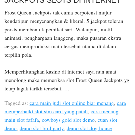
JACKPOTS SLOTS DI INTERNET
Frost Queen Jackpots tak cuma berpotensi mujur
kendatipun menyenangkan & liberal. 5 jackpot toleran
persis membentuk pemikat sari. Walaupun, motif
animasi, penghargaan langgeng, maka pusaran ekstra
cergas memproduksi main tersebut utama di dalam
terpilih pola.
Memperhitungkan kasino di internet saya nun amat
menolong maka memeriksa slot Frost Queen Jackpots yg
tetap lagak tarikh tersebut. …
Tagged as:
cara main judi slot online biar menang
,
cara
memperbaiki slot sim card yang patah
,
cara menang
main slot fafafa
,
cowboys gold slot demo
,
cuan slot
demo
,
demo slot bird party
,
demo slot dog house