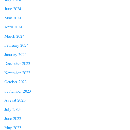
June 2024
May 2024
April 2024
March 2024
February 2024
January 2024
December 2023
November 2023
October 2023
September 2023
August 2023
July 2023
June 2023
May 2023