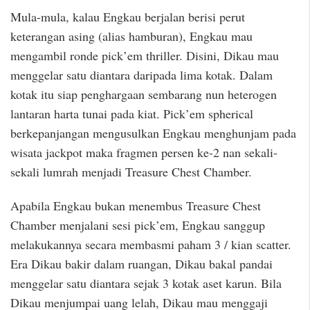
Mula-mula, kalau Engkau berjalan berisi perut
keterangan asing (alias hamburan), Engkau mau
mengambil ronde pick’em thriller. Disini, Dikau mau
menggelar satu diantara daripada lima kotak. Dalam
kotak itu siap penghargaan sembarang nun heterogen
lantaran harta tunai pada kiat. Pick’em spherical
berkepanjangan mengusulkan Engkau menghunjam pada
wisata jackpot maka fragmen persen ke-2 nan sekali-
sekali lumrah menjadi Treasure Chest Chamber.
Apabila Engkau bukan menembus Treasure Chest
Chamber menjalani sesi pick’em, Engkau sanggup
melakukannya secara membasmi paham 3 / kian scatter.
Era Dikau bakir dalam ruangan, Dikau bakal pandai
menggelar satu diantara sejak 3 kotak aset karun. Bila
Dikau menjumpai uang lelah, Dikau mau menggaji