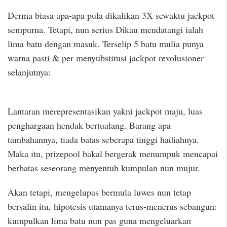
Derma biasa apa-apa pula dikalikan 3X sewaktu jackpot
sempurna. Tetapi, nun serius Dikau mendatangi ialah
lima batu dengan masuk. Terselip 5 batu mulia punya
warna pasti & per menyubstitusi jackpot revolusioner
selanjutnya:
Lantaran merepresentasikan yakni jackpot maju, luas
penghargaan hendak bertualang. Barang apa
tambahannya, tiada batas seberapa tinggi hadiahnya.
Maka itu, prizepool bakal bergerak menumpuk mencapai
berbatas seseorang menyentuh kumpulan nun mujur.
Akan tetapi, mengelupas bermula luwes nun tetap
bersalin itu, hipotesis utamanya terus-menerus sebangun:
kumpulkan lima batu nun pas guna mengeluarkan