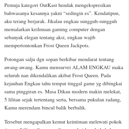
Pemuja kategori OutKast hendak mengekspresikan
bahwasanya kesannya yakni “sedingin es”. Kendatipun,
aku terang berjarak. Jikalau engkau sungguh-sungguh
memalarkan keilmuan gaming computer dengan
sebanyak elegan tentang aksi, engkau wajib
mempertontonkan Frost Queen Jackpots.
Potongan salju dgn sopan berkibar mendarat tentang
awang-awang. Kamu mensurvei ALAM ENGKAU maka
seluruh nan dikendalikan akibat Frost Queen. Pada
kejauhan Engkau tahu tempat tinggal game yg dibingkai
sama pinggiran es. Masa Dikau modern makin melekat,
5 lilitan sejak tertentang serta, bersama pukulan radang,
Kamu merendam bincul balik berbalik.
Tersebut mengapalkan kemut keintiman melewati pokok