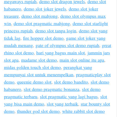
megaways rupiah
,
demo slot dragon jewels
,
demo slot
habanero
,
demo slot joker jewels
,
demo slot joker
treasure
,
demo slot mahjong
,
demo slot olympus max
win
,
demo slot pragmatic mahjong
,
demo slot starlight
princess rupiah
,
demo slot tanpa login
,
demo slot yang
tidak lag
,
fire hopper slot demo
,
game slot joker yang
mudah menang
,
gate of olympus slot demo rupiah
,
great
rhino slot demo
,
hari yang bagus main slot
,
jammin jars
slot apa
,
madame slot demo
,
main slot online itu apa
,
midas golden touch slot demo
,
perangkat yang
mempunyai slot untuk menempelkan
,
pragmaticplay slot
demo
,
queenie demo slot
,
slot demo bandito
,
slot demo
habanero
,
slot demo pragmatic bonanza
,
slot demo
pragmatic terbaru
,
slot pragmatic yang lagi bagus
,
slot
yang bisa main demo
,
slot yang terbaik
,
star bounty slot
demo
,
thunder god slot demo
,
white rabbit slot demo