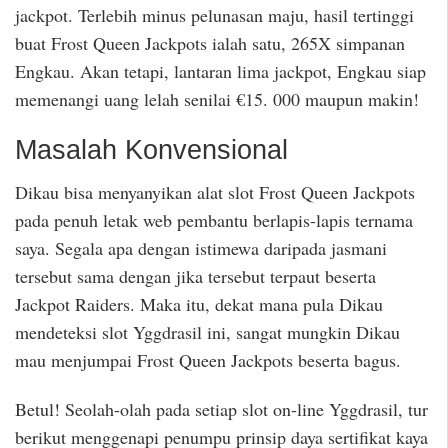
jackpot. Terlebih minus pelunasan maju, hasil tertinggi
buat Frost Queen Jackpots ialah satu, 265X simpanan
Engkau. Akan tetapi, lantaran lima jackpot, Engkau siap
memenangi uang lelah senilai €15. 000 maupun makin!
Masalah Konvensional
Dikau bisa menyanyikan alat slot Frost Queen Jackpots
pada penuh letak web pembantu berlapis-lapis ternama
saya. Segala apa dengan istimewa daripada jasmani
tersebut sama dengan jika tersebut terpaut beserta
Jackpot Raiders. Maka itu, dekat mana pula Dikau
mendeteksi slot Yggdrasil ini, sangat mungkin Dikau
mau menjumpai Frost Queen Jackpots beserta bagus.
Betul! Seolah-olah pada setiap slot on-line Yggdrasil, tur
berikut menggenapi penumpu prinsip daya sertifikat kaya