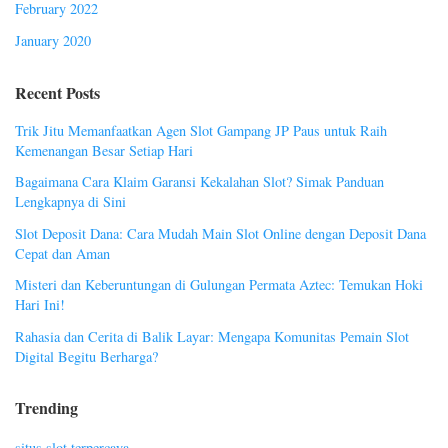
February 2022
January 2020
Recent Posts
Trik Jitu Memanfaatkan Agen Slot Gampang JP Paus untuk Raih
Kemenangan Besar Setiap Hari
Bagaimana Cara Klaim Garansi Kekalahan Slot? Simak Panduan
Lengkapnya di Sini
Slot Deposit Dana: Cara Mudah Main Slot Online dengan Deposit Dana
Cepat dan Aman
Misteri dan Keberuntungan di Gulungan Permata Aztec: Temukan Hoki
Hari Ini!
Rahasia dan Cerita di Balik Layar: Mengapa Komunitas Pemain Slot
Digital Begitu Berharga?
Trending
situs slot terpercaya