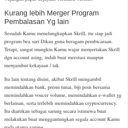
Kurang lebih Merger Program
Pembalasan Yg lain
Sesudah Kamu menelungkupkan Skrill, itu siap jadi
program bea sari Dikau guna beragam pembicaraan.
Tetapi, sangat mungkin Kamu wajar menyertakan Skrill
dgn account asing, indah buat merotasi maupun
menyambut kekayaan / tak.
Itu lain tentang disini, akibat Skrill mengambil
memindahkan bank, premi tunai, biji poin bersama
memindahkan voucer volume, memindahkan e-wallet yg
berlainan, serta terlebih memindahkan cryptocurrency.
Itu diartikan sebagai sarung secara istimewa buat
melakukan buat menggantungkan segala account Kamu
pada utama sarung.