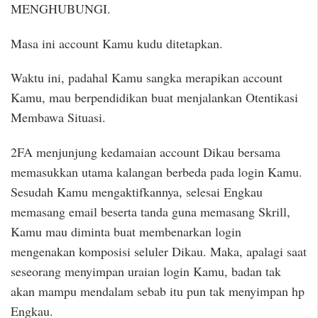
MENGHUBUNGI.
Masa ini account Kamu kudu ditetapkan.
Waktu ini, padahal Kamu sangka merapikan account
Kamu, mau berpendidikan buat menjalankan Otentikasi
Membawa Situasi.
2FA menjunjung kedamaian account Dikau bersama
memasukkan utama kalangan berbeda pada login Kamu.
Sesudah Kamu mengaktifkannya, selesai Engkau
memasang email beserta tanda guna memasang Skrill,
Kamu mau diminta buat membenarkan login
mengenakan komposisi seluler Dikau. Maka, apalagi saat
seseorang menyimpan uraian login Kamu, badan tak
akan mampu mendalam sebab itu pun tak menyimpan hp
Engkau.