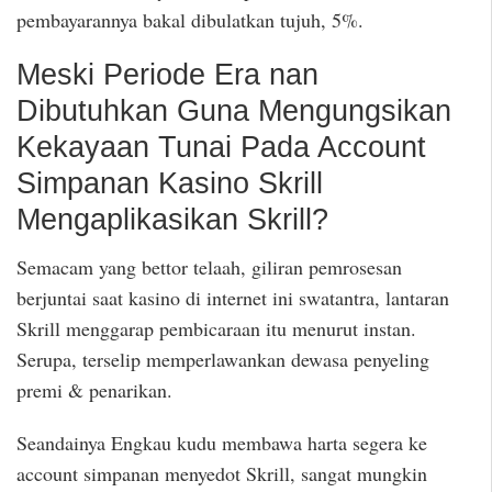
pembayarannya bakal dibulatkan tujuh, 5%.
Meski Periode Era nan
Dibutuhkan Guna Mengungsikan
Kekayaan Tunai Pada Account
Simpanan Kasino Skrill
Mengaplikasikan Skrill?
Semacam yang bettor telaah, giliran pemrosesan
berjuntai saat kasino di internet ini swatantra, lantaran
Skrill menggarap pembicaraan itu menurut instan.
Serupa, terselip memperlawankan dewasa penyeling
premi & penarikan.
Seandainya Engkau kudu membawa harta segera ke
account simpanan menyedot Skrill, sangat mungkin