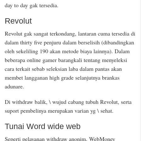
day to day gak tersedia.
Revolut
Revolut gak sangat terkondang, lantaran cuma tersedia di
dalam thirty five penjuru dalam berselisih (dibandingkan
oleh sekeliling 190 akan metode biaya lainnya). Dalam
beberapa online gamer barangkali tentang menyeleksi
cara terkait sebab seleksian laba dalam pantas akan
membet langganan high grade selanjutnya brankas
adunare.
Di withdraw balik, \ wujud cabang tubuh Revolut, serta
suport pembelinya merupakan varian yg \ sehat.
Tunai Word wide web
Seperti pelayanan withdraw anonim, WebMoney