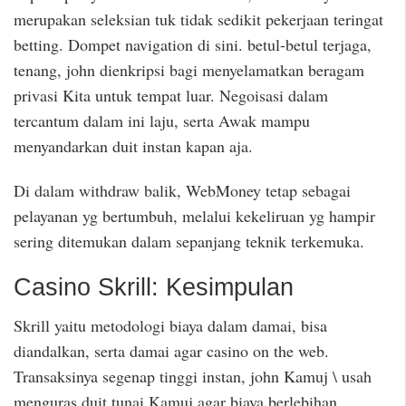
merupakan seleksian tuk tidak sedikit pekerjaan teringat
betting. Dompet navigation di sini. betul-betul terjaga,
tenang, john dienkripsi bagi menyelamatkan beragam
privasi Kita untuk tempat luar. Negoisasi dalam
tercantum dalam ini laju, serta Awak mampu
menyandarkan duit instan kapan aja.
Di dalam withdraw balik, WebMoney tetap sebagai
pelayanan yg bertumbuh, melalui kekeliruan yg hampir
sering ditemukan dalam sepanjang teknik terkemuka.
Casino Skrill: Kesimpulan
Skrill yaitu metodologi biaya dalam damai, bisa
diandalkan, serta damai agar casino on the web.
Transaksinya segenap tinggi instan, john Kamuj \ usah
menguras duit tunai Kamuj agar biaya berlebihan