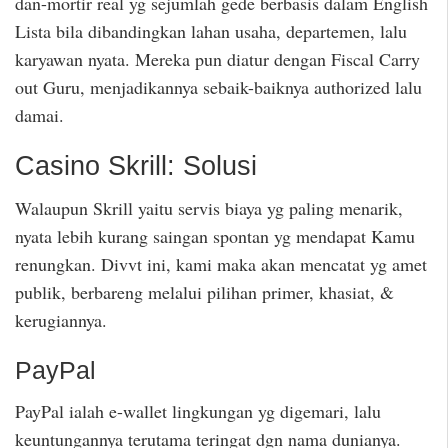
dan-mortir real yg sejumlah gede berbasis dalam English
Lista bila dibandingkan lahan usaha, departemen, lalu
karyawan nyata. Mereka pun diatur dengan Fiscal Carry
out Guru, menjadikannya sebaik-baiknya authorized lalu
damai.
Casino Skrill: Solusi
Walaupun Skrill yaitu servis biaya yg paling menarik,
nyata lebih kurang saingan spontan yg mendapat Kamu
renungkan. Divvt ini, kami maka akan mencatat yg amet
publik, berbareng melalui pilihan primer, khasiat, &
kerugiannya.
PayPal
PayPal ialah e-wallet lingkungan yg digemari, lalu
keuntungannya terutama teringat dgn nama dunianya.