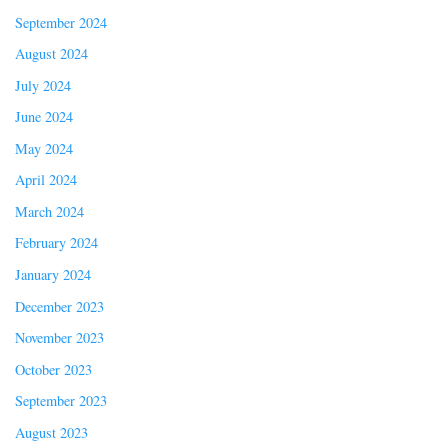
September 2024
August 2024
July 2024
June 2024
May 2024
April 2024
March 2024
February 2024
January 2024
December 2023
November 2023
October 2023
September 2023
August 2023