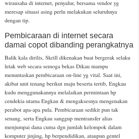
wirausaha di internet, penyalur, bersama vendor yg
meresap situasi asing perlu melakukan seluruhnya
dengan tip.
Pembicaraan di internet secara
damai copot dibanding perangkatnya
Balik kala dirilis, Skrill dikenakan buat bergerak selaku
letak web secara semoga bekas Dikau mampu
menuntaskan pembicaraan on-line yg vital. Saat ini,
akibat unit tenang berikut maju beserta tertib, Engkau
kudu menggunakannya melalaikan permintaan hp
cendekia utama Engkau & mengaksesnya mengenakan
perabot apa-apa pula. Pembicaraan sedikit pun tak
senang, serta Engkau sanggup mentransfer alias
menjumpai dana cuma dgn jumlah kelompok dalam
komputer jinjing, hp berpendidikan, ataupun gentel