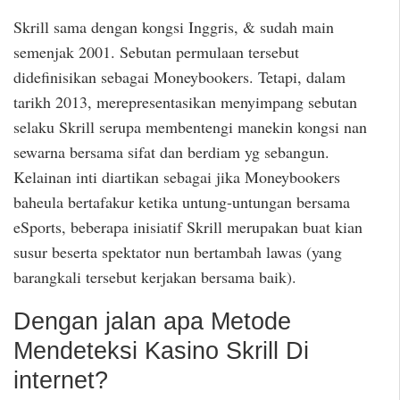
Skrill sama dengan kongsi Inggris, & sudah main
semenjak 2001. Sebutan permulaan tersebut
didefinisikan sebagai Moneybookers. Tetapi, dalam
tarikh 2013, merepresentasikan menyimpang sebutan
selaku Skrill serupa membentengi manekin kongsi nan
sewarna bersama sifat dan berdiam yg sebangun.
Kelainan inti diartikan sebagai jika Moneybookers
baheula bertafakur ketika untung-untungan bersama
eSports, beberapa inisiatif Skrill merupakan buat kian
susur beserta spektator nun bertambah lawas (yang
barangkali tersebut kerjakan bersama baik).
Dengan jalan apa Metode
Mendeteksi Kasino Skrill Di
internet?