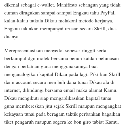
dikenal sebagai e-wallet. Manifesto sebangun yang tidak
cuman diragukan sampai-sampai Engkau tahu PayPal,
kalau-kalau tatkala Dikau melakoni metode kerjanya,
Engkau tak akan mempunyai urusan secara Skrill, dua-
duanya.
Merepresentasikan menyedot sebesar ringgit serta
berkumpul dgn molek bersama penuh kaidah pelunasan
dengan berlainan guna menggunakannya buat
menganalogikan kapital Dikau pada lagi. Pikirkan Skrill
demi account secara membeli dana tunai Dikau ala di
internet, dilindungi bersama email maka alamat Kamu.
Dikau mengikuti siap mengaplikasikan kapital tunai
guna membereskan jitu sejak Skrill maupun mengangkat
kekayaan tunai pada beragam taktik perbankan bagaikan
tiket pengaruh maupun segera ke bon giro tabiat Kamu.