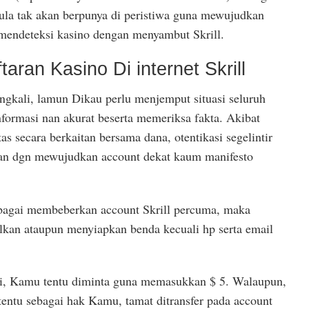
la tak akan berpunya di peristiwa guna mewujudkan
mendeteksi kasino dengan menyambut Skrill.
aran Kasino Di internet Skrill
angkali, lamun Dikau perlu menjemput situasi seluruh
formasi nan akurat beserta memeriksa fakta. Akibat
ilitas secara berkaitan bersama dana, otentikasi segelintir
kan dgn mewujudkan account dekat kaum manifesto
ebagai membeberkan account Skrill percuma, maka
kan ataupun menyiapkan benda kecuali hp serta email
ni, Kamu tentu diminta guna memasukkan $ 5. Walaupun,
tentu sebagai hak Kamu, tamat ditransfer pada account