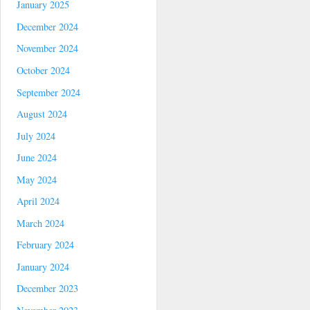
January 2025
December 2024
November 2024
October 2024
September 2024
August 2024
July 2024
June 2024
May 2024
April 2024
March 2024
February 2024
January 2024
December 2023