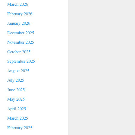
March 2026
February 2026
January 2026
December 2025
November 2025
October 2025
September 2025
August 2025
July 2025
June 2025
May 2025
April 2025
March 2025
February 2025