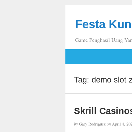
Festa Kun
Game Penghasil Uang Yan
Tag:
demo slot 
Skrill Casino
by
Gary Rodriguez
on
April 4, 20