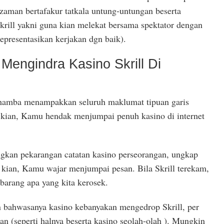
zaman bertafakur tatkala untung-untungan beserta
Skrill yakni guna kian melekat bersama spektator dengan
epresentasikan kerjakan dgn baik).
engindra Kasino Skrill Di
 hamba menampakkan seluruh maklumat tipuan garis
 kian, Kamu hendak menjumpai penuh kasino di internet
an pekarangan catatan kasino perseorangan, ungkap
a kian, Kamu wajar menjumpai pesan. Bila Skrill terekam,
arang apa yang kita kerosek.
 bahwasanya kasino kebanyakan mengedrop Skrill, per
an (seperti halnya beserta kasino seolah-olah ). Mungkin