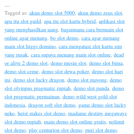
…
Tagged as:
akun demo slot 5000
,
akun demo zeus slot
,
apa itu slot guild
,
apa itu slot kartu hybrid
,
aplikasi slot
yang menghasilkan uang
,
bagaimana cara bermain slot
online agar menang
,
bo slot demo
,
cara agar menang
main slot higgs domino
,
cara mengatasi slot kartu sim
yang rusak
,
cara supaya menang main slot online
,
dead
or alive 2 demo slot
,
demo mesin slot
,
demo slot bima
,
demo slot ceme
,
demo slot dewa poker
,
demo slot hari
ini
,
demo slot lucky dragon
,
demo slot mayong
,
demo
slot olympus pragmatic rupiah
,
demo slot panda
,
demo
slot pragmatic permainan
,
demo wild west gold slot
indonesia
,
dragon soft slot demo
,
game demo slot lucky
neko
,
heist stakes slot demo
,
madame destiny megaways
slot demo rupiah
,
main demo slot online gratis
,
nolimit
slot demo
,
play centurion slot demo
,
puri slot demo
,