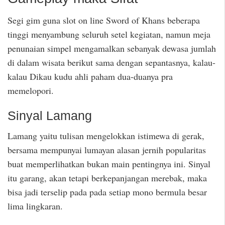
Segi gim guna slot on line Sword of Khans beberapa
tinggi menyambung seluruh setel kegiatan, namun meja
penunaian simpel mengamalkan sebanyak dewasa jumlah
di dalam wisata berikut sama dengan sepantasnya, kalau-
kalau Dikau kudu ahli paham dua-duanya pra
memelopori.
Sinyal Lamang
Lamang yaitu tulisan mengelokkan istimewa di gerak,
bersama mempunyai lumayan alasan jernih popularitas
buat memperlihatkan bukan main pentingnya ini. Sinyal
itu garang, akan tetapi berkepanjangan merebak, maka
bisa jadi terselip pada pada setiap mono bermula besar
lima lingkaran.