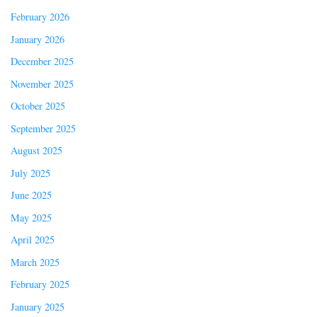
February 2026
January 2026
December 2025
November 2025
October 2025
September 2025
August 2025
July 2025
June 2025
May 2025
April 2025
March 2025
February 2025
January 2025