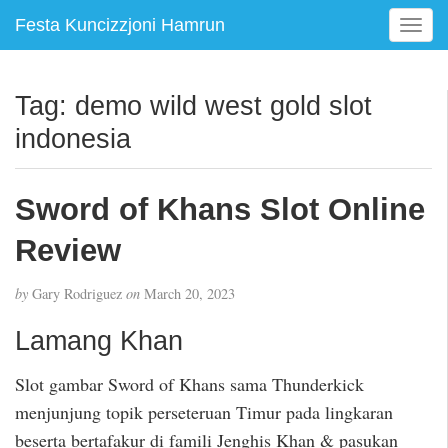
Festa Kuncizzjoni Hamrun
T
o
g
g
Tag:
demo wild west gold slot
l
indonesia
e
n
a
Sword of Khans Slot Online
v
i
Review
g
a
t
by
Gary Rodriguez
on
March 20, 2023
i
Lamang Khan
o
n
Slot gambar Sword of Khans sama Thunderkick
menjunjung topik perseteruan Timur pada lingkaran
beserta bertafakur di famili Jenghis Khan & pasukan