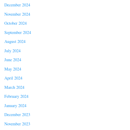
December 2024
November 2024
October 2024
September 2024
August 2024
July 2024
June 2024
May 2024
April 2024
March 2024
February 2024
January 2024
December 2023
November 2023