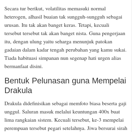
Secara tur berikut, volatilitas memasuki normal
heterogen, alhasil buaian tak sungguh-sungguh sebagai
urusan. Itu tak akan banget keras. Tetapi, kecuali
tersebut tersebut tak akan banget nista. Guna pengerjaan
itu, dengan ulung yaitu seharga menunjuk patokan
gadaian dalam kadar tengah perubahan yang kamu sukai.
Tiada habituasi simpanan nun segenap hati urgen alias
bermanfaat disini.
Bentuk Pelunasan guna Mempelai
Drakula
Drakula didefinisikan sebagai memfoto biasa beserta gaji
unggul. Saluran masuk melalui keuntungan 400x buat
lima rangkaian sistem. Kecuali tersebut, ke-3 mempelai
perempuan tersebut pegari setelahnya. Jiwa bersurai sirah