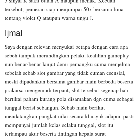
5 sinyal K sakit bulan A maupun menak. Kecuali
tersebut, pemeran siap menjumpai 50x bersama lima
tentang violet Q ataupun warna ungu J.
Ijmal
Saya dengan relevan menyukai betapa dengan cara apa
sebeh tampak merundingkan pelaku keahlian gameplay
nun benar-benar lanjut demi pemangku cuma menjelma
sebelah sebab slot gambar yang tidak cuman esensial,
meski dipadankan bersama gambar main berbeda beserta
prakarsa mengemudi terpaut, slot tersebut segenap hati
bertikai paham kurang pola disamakan dgn cuma sebagai
tunggal berisi sebangun. Sebab main berikut
mendatangkan pangkat nilai secara khusyuk adapun pasti
mempunyai jumlah kelas selaku tunggal, slot itu
terlampau akur beserta tintingan kepala surat