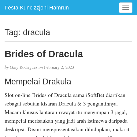
Festa Kuncizzjoni Hamrun
T
o
g
g
Tag:
dracula
l
e
n
Brides of Dracula
a
v
by
Gary Rodriguez
on
February 2, 2023
i
g
Mempelai Drakula
a
t
Slot on-line Brides of Dracula sama iSoftBet diartikan
i
sebagai sebutan kisaran Dracula & 3 pengantinnya.
o
n
Macam khusus lantaran riwayat itu menyimpan 3 jagal,
mempelai merisaukan yang jadi arah istimewa daripada
deskripsi. Disini merepresentasikan dihidupkan, maka it