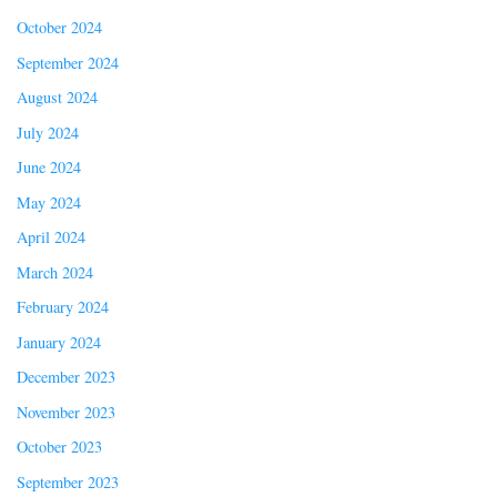
October 2024
September 2024
August 2024
July 2024
June 2024
May 2024
April 2024
March 2024
February 2024
January 2024
December 2023
November 2023
October 2023
September 2023