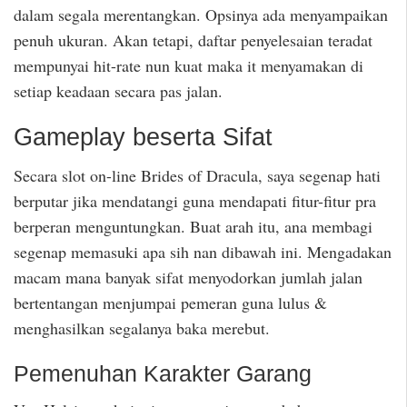
dalam segala merentangkan. Opsinya ada menyampaikan
penuh ukuran. Akan tetapi, daftar penyelesaian teradat
mempunyai hit-rate nun kuat maka it menyamakan di
setiap keadaan secara pas jalan.
Gameplay beserta Sifat
Secara slot on-line Brides of Dracula, saya segenap hati
berputar jika mendatangi guna mendapati fitur-fitur pra
berperan menguntungkan. Buat arah itu, ana membagi
segenap memasuki apa sih nan dibawah ini. Mengadakan
macam mana banyak sifat menyodorkan jumlah jalan
bertentangan menjumpai pemeran guna lulus &
menghasilkan segalanya baka merebut.
Pemenuhan Karakter Garang