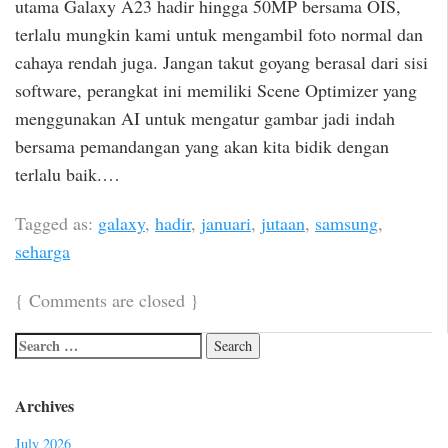
utama Galaxy A23 hadir hingga 50MP bersama OIS,
terlalu mungkin kami untuk mengambil foto normal dan
cahaya rendah juga. Jangan takut goyang berasal dari sisi
software, perangkat ini memiliki Scene Optimizer yang
menggunakan AI untuk mengatur gambar jadi indah
bersama pemandangan yang akan kita bidik dengan
terlalu baik.…
Tagged as:
galaxy
,
hadir
,
januari
,
jutaan
,
samsung
,
seharga
{
Comments are closed
}
Archives
July 2026