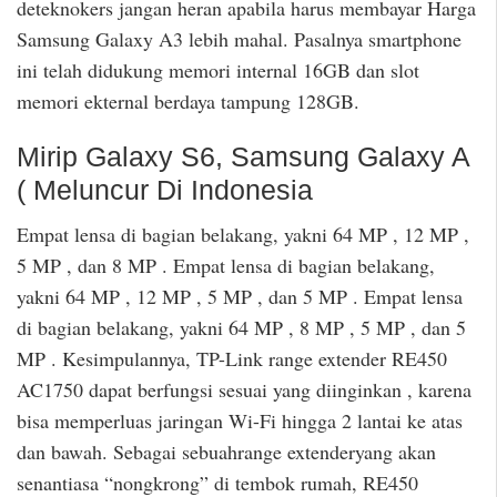
deteknokers jangan heran apabila harus membayar Harga
Samsung Galaxy A3 lebih mahal. Pasalnya smartphone
ini telah didukung memori internal 16GB dan slot
memori ekternal berdaya tampung 128GB.
Mirip Galaxy S6, Samsung Galaxy A
( Meluncur Di Indonesia
Empat lensa di bagian belakang, yakni 64 MP , 12 MP ,
5 MP , dan 8 MP . Empat lensa di bagian belakang,
yakni 64 MP , 12 MP , 5 MP , dan 5 MP . Empat lensa
di bagian belakang, yakni 64 MP , 8 MP , 5 MP , dan 5
MP . Kesimpulannya, TP-Link range extender RE450
AC1750 dapat berfungsi sesuai yang diinginkan , karena
bisa memperluas jaringan Wi-Fi hingga 2 lantai ke atas
dan bawah. Sebagai sebuahrange extenderyang akan
senantiasa “nongkrong” di tembok rumah, RE450