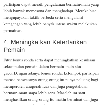
partisipan dapat meraih pengalaman bermain-main yang
lebih banyak memesona dan menghadapi. Mereka bisa
mengupayakan taktik berbeda serta mengalami
ketegangan yang lebih banyak intens waktu melakukan
permainan.
4. Meningkatkan Ketertarikan
Pemain
Fitur bonus ronda serta dapat meningkatkan kesukaan
sekumpulan pemain dalam bermain-main slot
gacor.Dengan adanya bonus ronda, kelompok partisipan
merasa bahwasanya orang-orang itu punya peluang bagi
memperoleh anugerah luas dan juga pengetahuan
bermain-main siapa lebih seru. Masalah ini satu
menghasilkan orang-orang itu makin berminat dan juga