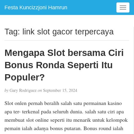
Festa Kuncizzjoni Hamrun
T
o
g
g
Tag:
link slot gacor terpercaya
l
e
n
Mengapa Slot bersama Ciri
a
v
Bonus Ronda Seperti Itu
i
g
Populer?
a
t
by
Gary Rodriguez
on
September 15, 2024
i
o
Slot onlen pernah beralih salah satu permainan kasino
n
apa ter- terkenal pada seluruh dunia. salah satu ciri apa
membuat slot online seperti itu menarik untuk kelompok
pemain ialah adanya bonus putaran. Bonus round ialah