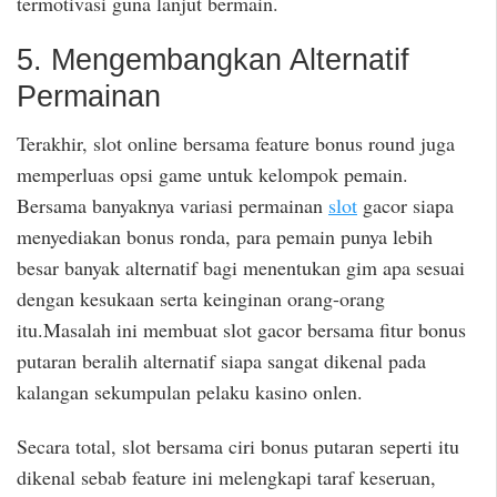
termotivasi guna lanjut bermain.
5. Mengembangkan Alternatif
Permainan
Terakhir, slot online bersama feature bonus round juga
memperluas opsi game untuk kelompok pemain.
Bersama banyaknya variasi permainan
slot
gacor siapa
menyediakan bonus ronda, para pemain punya lebih
besar banyak alternatif bagi menentukan gim apa sesuai
dengan kesukaan serta keinginan orang-orang
itu.Masalah ini membuat slot gacor bersama fitur bonus
putaran beralih alternatif siapa sangat dikenal pada
kalangan sekumpulan pelaku kasino onlen.
Secara total, slot bersama ciri bonus putaran seperti itu
dikenal sebab feature ini melengkapi taraf keseruan,