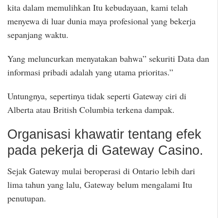
kita dalam memulihkan Itu kebudayaan, kami telah
menyewa di luar dunia maya profesional yang bekerja
sepanjang waktu.
Yang meluncurkan menyatakan bahwa” sekuriti Data dan
informasi pribadi adalah yang utama prioritas.”
Untungnya, sepertinya tidak seperti Gateway ciri di
Alberta atau British Columbia terkena dampak.
Organisasi khawatir tentang efek
pada pekerja di Gateway Casino.
Sejak Gateway mulai beroperasi di Ontario lebih dari
lima tahun yang lalu, Gateway belum mengalami Itu
penutupan.