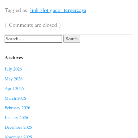
Tagged as:
link slot gacor terpercaya
{
Comments are closed
}
Archives
July 2026
May 2026
April 2026
March 2026
February 2026
January 2026
December 2025
November 2025