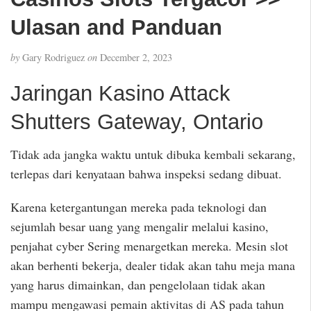
Ulasan and Panduan
by
Gary Rodriguez
on
December 2, 2023
Jaringan Kasino Attack
Shutters Gateway, Ontario
Tidak ada jangka waktu untuk dibuka kembali sekarang,
terlepas dari kenyataan bahwa inspeksi sedang dibuat.
Karena ketergantungan mereka pada teknologi dan
sejumlah besar uang yang mengalir melalui kasino,
penjahat cyber Sering menargetkan mereka. Mesin slot
akan berhenti bekerja, dealer tidak akan tahu meja mana
yang harus dimainkan, dan pengelolaan tidak akan
mampu mengawasi pemain aktivitas di AS pada tahun