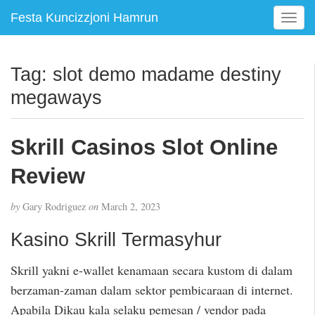
Festa Kuncizzjoni Hamrun
T
o
g
g
Tag:
slot demo madame destiny
l
megaways
e
n
a
Skrill Casinos Slot Online
v
i
Review
g
a
t
by
Gary Rodriguez
on
March 2, 2023
i
Kasino Skrill Termasyhur
o
n
Skrill yakni e-wallet kenamaan secara kustom di dalam
berzaman-zaman dalam sektor pembicaraan di internet.
Apabila Dikau kala selaku pemesan / vendor pada