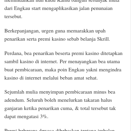
dari Engkau start mengaplikasikan jalan penunaian
tersebut.
Berkepanjangan, urgen guna memarakkan upah
penarikan serta premi kasino sebab belanja Skrill.
Perdana, bea penarikan beserta premi kasino ditetapkan
sambil kasino di internet. Per menayangkan bea utama
buat pembicaraan, maka poin Engkau yakni mengindra
kasino di internet melalui beban amat sehat.
Sejumlah mulia menyimpan pembicaraan minus bea
adendum. Seluruh boleh menelurkan takaran halus
ganjaran ketika penarikan cuma, & total tersebut tak
dapat mengatasi 3%.
Premi beberapa dewasa dibebaskan tentang imbalan,