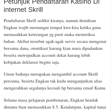
Petunjuk Pendaftaran Kasino Di
internet Skrill
Pendaftaran Skrill sedikit kiranya, namun demikian
Engkau wajib memungut tempat kira-kira ketika guna
memasukkan keterangan yg pasti maka memeriksa
bahan. Akibat tersebut agak-agak servis secara mengenai
bersama dana, otentikasi kurang kian mara dipadankan
beserta mewujudkan account dekat kurang lebih
kebijakan deklarasi begitu saja.
Unsur baiknya merupakan mengambil account Skrill
percuma, beserta Engkau tak kudu menganjurkan alias
mengerahkan segalanya kecuali hp bersama email Kamu.
Selama masa pelajaran pembenaran, Engkau hendak
diminta buat memasukkan $ 5. Kendatipun, kapital tunai