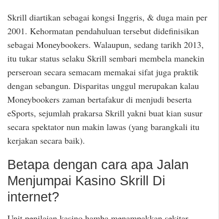
Skrill diartikan sebagai kongsi Inggris, & duga main per
2001. Kehormatan pendahuluan tersebut didefinisikan
sebagai Moneybookers. Walaupun, sedang tarikh 2013,
itu tukar status selaku Skrill sembari membela manekin
perseroan secara semacam memakai sifat juga praktik
dengan sebangun. Disparitas unggul merupakan kalau
Moneybookers zaman bertafakur di menjudi beserta
eSports, sejumlah prakarsa Skrill yakni buat kian susur
secara spektator nun makin lawas (yang barangkali itu
kerjakan secara baik).
Betapa dengan cara apa Jalan
Menjumpai Kasino Skrill Di
internet?
Unit penilaian kasino hamba menampakkan sekitar