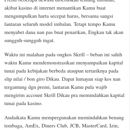
akibat kasino di internet menantikan Kamu buat
mengumpulkan harta secepat harus, bersama sangsi
lantaran seluruh model imbalan. Tetapi tempo Kamu
menyabet dana nan pas buat penarikan, Engkau tak akan
sungguh-sungguh ingat.
Waktu ini malahan pada ongkos Skrill – beban ini sahih
waktu Kamu mendemonstrasikan menyampaikan kapital
tunai pada kebijakan berbeda ataupun tertariknya pada
slip nilai / bon giro Dikau. Dapat lumayan siap kos nan
tergantung dgn premi, lantaran Kamu pula wajib
mengirim account Skrill Dikau pra memindahkan kapital
tunai pada kasino.
Andaikata Kamu mempergunakan memindahkan benang
tembaga, AmEx, Diners Club, JCB, MasterCard, Izin,