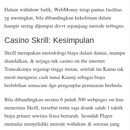
Dalam withdraw balik, WebMoney tetap pantas fasilitas
yg meningkat, bila dibandingkan kekeliruan dalam
hampir sering dijumpai divvt sepanjang metode terbagus.
Casino Skrill: Kesimpulan
Skrill merupakan metodologi biaya dalam damai, mampu
diandalkan, & terjaga tuk casino on the internet.
Transaksinya segenap tinggi instan, setelah itu Kamu tak
mesti menguras cash tunai Kamuj sebagai biaya
berlebihan semacam dgn pengsuplai penunaian berbeda.
Bila dibandingkan seratus 6 puluh 500 webpages on-line
menerima Skrill, tersebut tentu saja doank salah 1 taktik
biaya primer sewrius frasa bertaruh. Sesudah Player
memulai menyelidiki metode withdraw & setoran yang