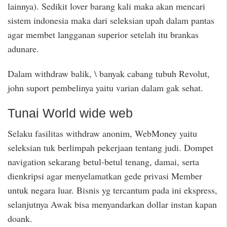
lainnya). Sedikit lover barang kali maka akan mencari
sistem indonesia maka dari seleksian upah dalam pantas
agar membet langganan superior setelah itu brankas
adunare.
Dalam withdraw balik, \ banyak cabang tubuh Revolut,
john suport pembelinya yaitu varian dalam gak sehat.
Tunai World wide web
Selaku fasilitas withdraw anonim, WebMoney yaitu
seleksian tuk berlimpah pekerjaan tentang judi. Dompet
navigation sekarang betul-betul tenang, damai, serta
dienkripsi agar menyelamatkan gede privasi Member
untuk negara luar. Bisnis yg tercantum pada ini ekspress,
selanjutnya Awak bisa menyandarkan dollar instan kapan
doank.