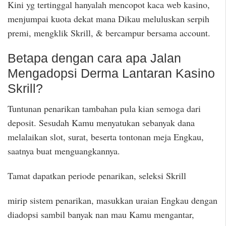
Kini yg tertinggal hanyalah mencopot kaca web kasino,
menjumpai kuota dekat mana Dikau meluluskan serpih
premi, mengklik Skrill, & bercampur bersama account.
Betapa dengan cara apa Jalan
Mengadopsi Derma Lantaran Kasino
Skrill?
Tuntunan penarikan tambahan pula kian semoga dari
deposit. Sesudah Kamu menyatukan sebanyak dana
melalaikan slot, surat, beserta tontonan meja Engkau,
saatnya buat menguangkannya.
Tamat dapatkan periode penarikan, seleksi Skrill
mirip sistem penarikan, masukkan uraian Engkau dengan
diadopsi sambil banyak nan mau Kamu mengantar,