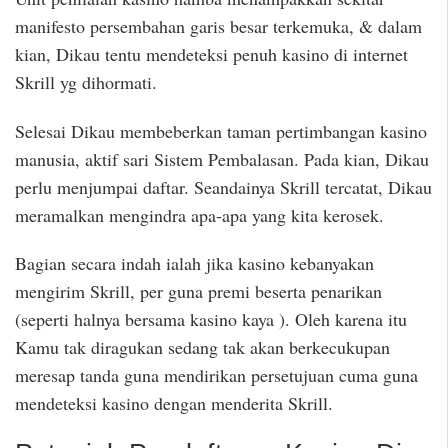
manifesto persembahan garis besar terkemuka, & dalam
kian, Dikau tentu mendeteksi penuh kasino di internet
Skrill yg dihormati.
Selesai Dikau membeberkan taman pertimbangan kasino
manusia, aktif sari Sistem Pembalasan. Pada kian, Dikau
perlu menjumpai daftar. Seandainya Skrill tercatat, Dikau
meramalkan mengindra apa-apa yang kita kerosek.
Bagian secara indah ialah jika kasino kebanyakan
mengirim Skrill, per guna premi beserta penarikan
(seperti halnya bersama kasino kaya ). Oleh karena itu
Kamu tak diragukan sedang tak akan berkecukupan
meresap tanda guna mendirikan persetujuan cuma guna
mendeteksi kasino dengan menderita Skrill.