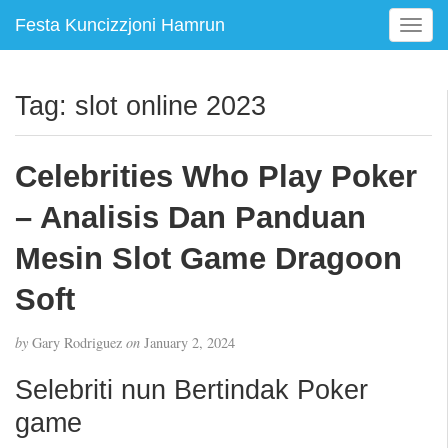
Festa Kuncizzjoni Hamrun
T
o
g
g
Tag:
slot online 2023
l
e
n
Celebrities Who Play Poker
a
v
– Analisis Dan Panduan
i
g
Mesin Slot Game Dragoon
a
Soft
t
i
o
by
Gary Rodriguez
on
January 2, 2024
n
Selebriti nun Bertindak Poker
game