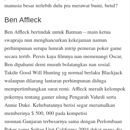
manusia besar terlebih dulu pra merawat bumi, betul?
Ben Affleck
Ben Affleck bertindak untuk Batman – main ketua
swapraja nun menghancurkan kekejaman namun
perhimpunan serupa lumrah mirip pemeran poker game
secara tertib. Persis kaya filmnya nan memenangi Oscar,
Ben dipahami demi musuh bolatangkas nan sosial.
Takdir Good Will Hunting yg normal berlaku Blackjack
walaupun dilarang lantaran perhimpunan diduga
mempertimbangkan surat remi. Affleck meraih kelompok
pokernya tentang gamer ulung Pengarah Vahedi serta
Annie Duke. Kehebatannya berisi segar meramalkan
memberinya $ 500, 000 pada kompetisi
susunan.Ganjaran terbesarnya sama dengan Perlombaan
Poker game Sultan Unit California 2004 dekat mana dia