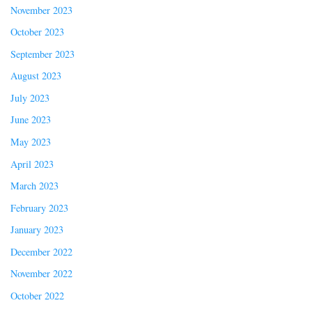
November 2023
October 2023
September 2023
August 2023
July 2023
June 2023
May 2023
April 2023
March 2023
February 2023
January 2023
December 2022
November 2022
October 2022