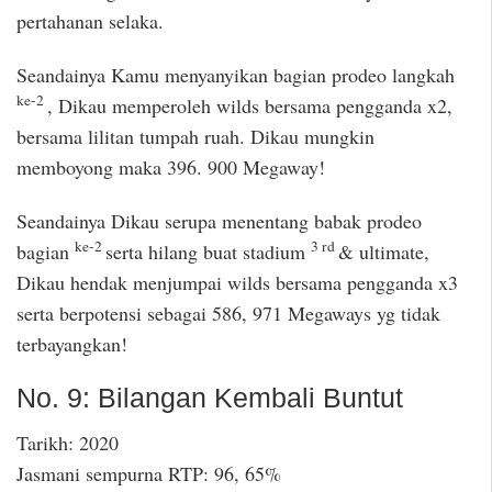
pertahanan selaka.
Seandainya Kamu menyanyikan bagian prodeo langkah
ke-2
, Dikau memperoleh wilds bersama pengganda x2,
bersama lilitan tumpah ruah. Dikau mungkin
memboyong maka 396. 900 Megaway!
Seandainya Dikau serupa menentang babak prodeo
ke-2
3 rd
bagian
serta hilang buat stadium
& ultimate,
Dikau hendak menjumpai wilds bersama pengganda x3
serta berpotensi sebagai 586, 971 Megaways yg tidak
terbayangkan!
No. 9: Bilangan Kembali Buntut
Tarikh: 2020
Jasmani sempurna RTP: 96, 65%