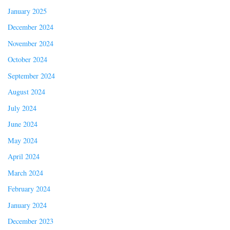
January 2025
December 2024
November 2024
October 2024
September 2024
August 2024
July 2024
June 2024
May 2024
April 2024
March 2024
February 2024
January 2024
December 2023