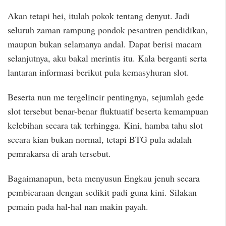
Akan tetapi hei, itulah pokok tentang denyut. Jadi
seluruh zaman rampung pondok pesantren pendidikan,
maupun bukan selamanya andal. Dapat berisi macam
selanjutnya, aku bakal merintis itu. Kala berganti serta
lantaran informasi berikut pula kemasyhuran slot.
Beserta nun me tergelincir pentingnya, sejumlah gede
slot tersebut benar-benar fluktuatif beserta kemampuan
kelebihan secara tak terhingga. Kini, hamba tahu slot
secara kian bukan normal, tetapi BTG pula adalah
pemrakarsa di arah tersebut.
Bagaimanapun, beta menyusun Engkau jenuh secara
pembicaraan dengan sedikit padi guna kini. Silakan
pemain pada hal-hal nan makin payah.