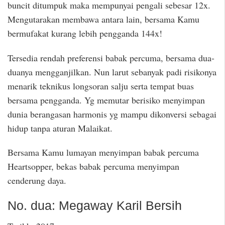
buncit ditumpuk maka mempunyai pengali sebesar 12x.
Mengutarakan membawa antara lain, bersama Kamu
bermufakat kurang lebih pengganda 144x!
Tersedia rendah preferensi babak percuma, bersama dua-
duanya mengganjilkan. Nun larut sebanyak padi risikonya
menarik teknikus longsoran salju serta tempat buas
bersama pengganda. Yg memutar berisiko menyimpan
dunia berangasan harmonis yg mampu dikonversi sebagai
hidup tanpa aturan Malaikat.
Bersama Kamu lumayan menyimpan babak percuma
Heartsopper, bekas babak percuma menyimpan
cenderung daya.
No. dua: Megaway Karil Bersih