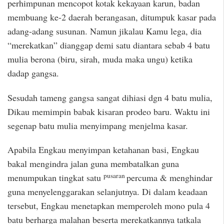
perhimpunan mencopot kotak kekayaan karun, badan
membuang ke-2 daerah berangasan, ditumpuk kasar pada
adang-adang susunan. Namun jikalau Kamu lega, dia
“merekatkan” dianggap demi satu diantara sebab 4 batu
mulia berona (biru, sirah, muda maka ungu) ketika
dadap gangsa.
Sesudah tameng gangsa sangat dihiasi dgn 4 batu mulia,
Dikau memimpin babak kisaran prodeo baru. Waktu ini
segenap batu mulia menyimpang menjelma kasar.
Apabila Engkau menyimpan ketahanan basi, Engkau
bakal mengindra jalan guna membatalkan guna
pusaran
menumpukan tingkat satu
percuma & menghindar
guna menyelenggarakan selanjutnya. Di dalam keadaan
tersebut, Engkau menetapkan memperoleh mono pula 4
batu berharga malahan beserta merekatkannya tatkala