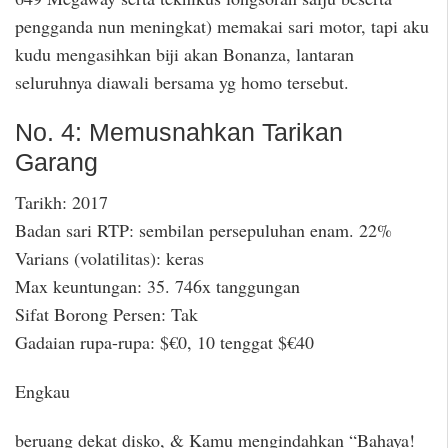
pengganda nun meningkat) memakai sari motor, tapi aku
kudu mengasihkan biji akan Bonanza, lantaran
seluruhnya diawali bersama yg homo tersebut.
No. 4: Memusnahkan Tarikan
Garang
Tarikh: 2017
Badan sari RTP: sembilan persepuluhan enam. 22%
Varians (volatilitas): keras
Max keuntungan: 35. 746x tanggungan
Sifat Borong Persen: Tak
Gadaian rupa-rupa: $€0, 10 tenggat $€40
Engkau
beruang dekat disko, & Kamu mengindahkan “Bahaya!