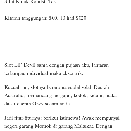
Sifat Kulak Komisi: Tak
Kitaran tanggungan: $€0. 10 had $€20
Slot Lil’ Devil sama dengan pujaan aku, lantaran
terlampau individual maka eksentrik.
Kecuali ini, slotnya beraroma seolah-olah Daerah
Australia, memandang bergajul, kodok, ketam, maka
dasar daerah Ozzy secara antik.
Jadi fitur-fiturnya: berikut istimewa! Awak mempunyai
negeri garang Momok & garang Malaikat. Dengan