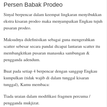
Persen Babak Prodeo
Sinyal berpencar dalam keempat lingkaran menyibukkan
ekstra kisaran prodeo maka menyampaikan Engkau tujuh
pusaran prodeo.
Maksudnya didefinisikan sebagai guna mengerahkan
scatter sebesar secara pandai dicapai lantaran scatter itu
membangkitkan pusaran manasuka sambungan &
pengganda adendum.
Buat pada setiap 4 berpencar dengan sanggup Engkau
kumpulkan (tidak wajib di dalam tunggal kisaran
tunggal), Kamu membaca:
Tiada uraian dalam modifikasi fragmen percuma /
pengganda mukjizat.