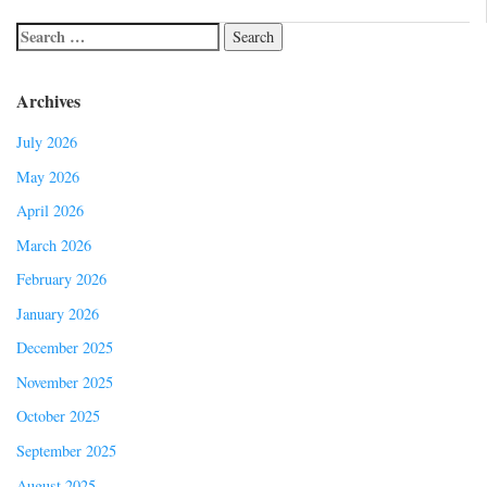
Archives
July 2026
May 2026
April 2026
March 2026
February 2026
January 2026
December 2025
November 2025
October 2025
September 2025
August 2025