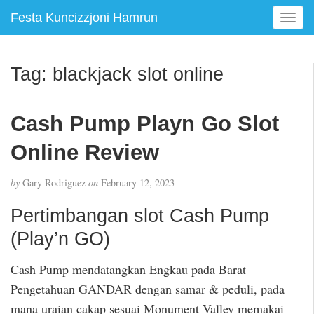
Festa Kuncizzjoni Hamrun
T
o
g
g
Tag:
blackjack slot online
l
e
n
Cash Pump Playn Go Slot
a
v
Online Review
i
g
by
Gary Rodriguez
on
February 12, 2023
a
t
Pertimbangan slot Cash Pump
i
(Play’n GO)
o
n
Cash Pump mendatangkan Engkau pada Barat
Pengetahuan GANDAR dengan samar & peduli, pada
mana uraian cakap sesuai Monument Valley memakai