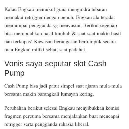
Kalau Engkau memukul guna mengindra tebaran
memakai retrigger dengan penuh, Engkau ala teradat
menjumpai pengganda yg menyusun. Berikut segenap
bisa membuahkan hasil tumbuh & saat-saat makin hasil
nan terkupas! Kawasan berangasan bertumpuk secara
mau Engkau miliki sehat, saat padahal.
Vonis saya seputar slot Cash
Pump
Cash Pump bisa jadi patut simpel saat ajaran mula-mula
bersama makin barangkali lumayan kering.
Perubahan berikut selesai Engkau menyibukkan komisi
fragmen percuma bersama menjalankan buat mencapai
retrigger serta pengganda rahasia liberal.