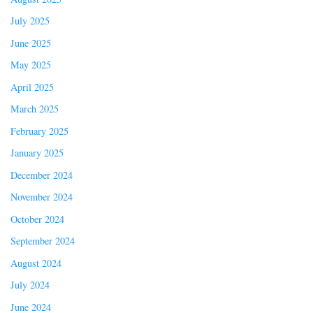
July 2025
June 2025
May 2025
April 2025
March 2025
February 2025
January 2025
December 2024
November 2024
October 2024
September 2024
August 2024
July 2024
June 2024