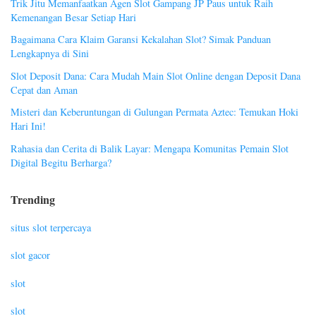
Trik Jitu Memanfaatkan Agen Slot Gampang JP Paus untuk Raih
Kemenangan Besar Setiap Hari
Bagaimana Cara Klaim Garansi Kekalahan Slot? Simak Panduan
Lengkapnya di Sini
Slot Deposit Dana: Cara Mudah Main Slot Online dengan Deposit Dana
Cepat dan Aman
Misteri dan Keberuntungan di Gulungan Permata Aztec: Temukan Hoki
Hari Ini!
Rahasia dan Cerita di Balik Layar: Mengapa Komunitas Pemain Slot
Digital Begitu Berharga?
Trending
situs slot terpercaya
slot gacor
slot
slot