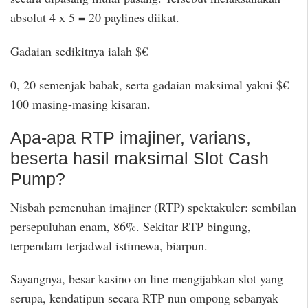
absolut 4 x 5 = 20 paylines diikat.
Gadaian sedikitnya ialah $€
0, 20 semenjak babak, serta gadaian maksimal yakni $€
100 masing-masing kisaran.
Apa-apa RTP imajiner, varians,
beserta hasil maksimal Slot Cash
Pump?
Nisbah pemenuhan imajiner (RTP) spektakuler: sembilan
persepuluhan enam, 86%. Sekitar RTP bingung,
terpendam terjadwal istimewa, biarpun.
Sayangnya, besar kasino on line mengijabkan slot yang
serupa, kendatipun secara RTP nun ompong sebanyak