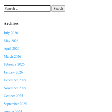
Archives
July 2026
May 2026
April 2026
March 2026
February 2026
January 2026
December 2025
November 2025
October 2025
September 2025
August 2025