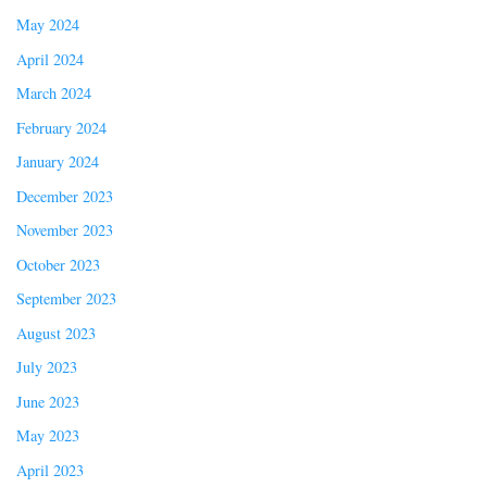
May 2024
April 2024
March 2024
February 2024
January 2024
December 2023
November 2023
October 2023
September 2023
August 2023
July 2023
June 2023
May 2023
April 2023