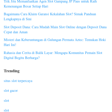
Trik Jitu Memanfaatkan Agen Slot Gampang JP Paus untuk Raih
Kemenangan Besar Setiap Hari
Bagaimana Cara Klaim Garansi Kekalahan Slot? Simak Panduan
Lengkapnya di Sini
Slot Deposit Dana: Cara Mudah Main Slot Online dengan Deposit Dana
Cepat dan Aman
Misteri dan Keberuntungan di Gulungan Permata Aztec: Temukan Hoki
Hari Ini!
Rahasia dan Cerita di Balik Layar: Mengapa Komunitas Pemain Slot
Digital Begitu Berharga?
Trending
situs slot terpercaya
slot gacor
slot
slot