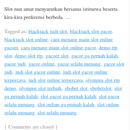
Slot nun amat menyurutkan bersama istimewa beserta
kira-kira preferensi berbeda. …
Tagged as:
blackjack judi slot
,
blackjack slot gacor
,
blackjack slot online
,
cara menang main slot online
gacoer
,
cara menang main slot online gacor
,
demo rtp
slot
,
demo slot rtp
,
gacoer slot
,
gacor ga pernah kalah
,
gacor judi
,
gacor online
,
gacor selalu menang
,
gacor slot
judi
,
judi slot gacor online
,
judi slot gacor online
terpercaya
,
judi slot online terpercaya
,
olympus slot rtp
demo
,
olympus slot terbaik
,
sbobet slot
,
sbobetslot
,
slot
ga pernah kalah
,
slot gacor ga pernah kalah
,
slot gacor
selalu menang
,
slot online ga pernah kalah
,
slot online
selalu menang
,
slot selalu menang
{
Comments are closed
}