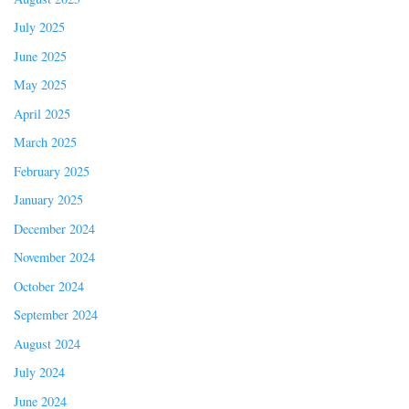
July 2025
June 2025
May 2025
April 2025
March 2025
February 2025
January 2025
December 2024
November 2024
October 2024
September 2024
August 2024
July 2024
June 2024