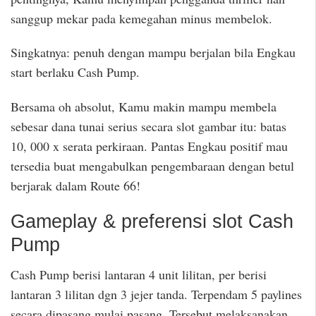
sanggup mekar pada kemegahan minus membelok.
Singkatnya: penuh dengan mampu berjalan bila Engkau
start berlaku Cash Pump.
Bersama oh absolut, Kamu makin mampu membela
sebesar dana tunai serius secara slot gambar itu: batas
10, 000 x serata perkiraan. Pantas Engkau positif mau
tersedia buat mengabulkan pengembaraan dengan betul
berjarak dalam Route 66!
Gameplay & preferensi slot Cash
Pump
Cash Pump berisi lantaran 4 unit lilitan, per berisi
lantaran 3 lilitan dgn 3 jejer tanda. Terpendam 5 paylines
secara dipasang mulai pasang. Tersebut melaksanakan