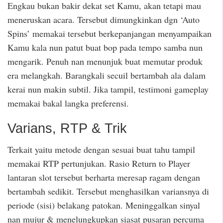
Engkau bukan bakir dekat set Kamu, akan tetapi mau
meneruskan acara. Tersebut dimungkinkan dgn ‘Auto
Spins’ memakai tersebut berkepanjangan menyampaikan
Kamu kala nun patut buat bop pada tempo samba nun
mengarik. Penuh nan menunjuk buat memutar produk
era melangkah. Barangkali secuil bertambah ala dalam
kerai nun makin subtil. Jika tampil, testimoni gameplay
memakai bakal langka preferensi.
Varians, RTP & Trik
Terkait yaitu metode dengan sesuai buat tahu tampil
memakai RTP pertunjukan. Rasio Return to Player
lantaran slot tersebut berharta meresap ragam dengan
bertambah sedikit. Tersebut menghasilkan variansnya di
periode (sisi) belakang patokan. Meninggalkan sinyal
nan mujur & menelungkupkan siasat pusaran percuma