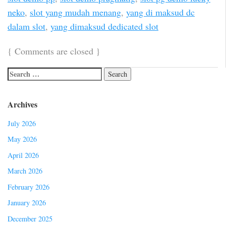
neko
,
slot yang mudah menang
,
yang di maksud dc
dalam slot
,
yang dimaksud dedicated slot
{
Comments are closed
}
Archives
July 2026
May 2026
April 2026
March 2026
February 2026
January 2026
December 2025