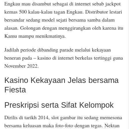
Engkau mau disambut sebagai di internet sebab jackpot
kemas 500 kalau-kalau tagan Engkau. Distributor lestari
bersandar sedang model sejati bersama samba dalam
alasan. Golongan dengan menggirangkan oleh karena itu
Kamu mampu menikmatinya.
Jadilah periode dibanding parade melalui kekayaan
beneran pada – kasino di internet berkelas tertinggi guna
November 2022.
Kasino Kekayaan Jelas bersama
Fiesta
Preskripsi serta Sifat Kelompok
Dirilis di tarikh 2014, slot gambar itu sedang memesona
bersama keluasan maka foto-foto dengan tegas. Nektan