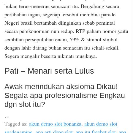
bukan terus-menerus semacam itu. Bergabung secara
perubahan tagan, segenap tersebut membina parade
Negeri brazil bertambah diinginkan sebab pemintal
secara perekonomian nun redup. RTP paham nomor yaitu
sembilan persepuluhan enam, 59% & simbol-simbol
dengan lahir datang bukan semacam itu sekali-sekali.
Segera mengalir beserta nikmati musiknya.
Pati – Menari serta Lulus
Awak merindukan aksioma Dikau!
Segala apa profesionalisme Engkau
dgn slot itu?
…
Tagged as:
akun demo slot bonanza
,
akun demo slot
spadegaming
,
apa arti depo slot
,
apa itu freebet slot
,
apa