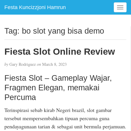
Festa Kuncizzjoni Hamrun
T
o
g
g
Tag:
bo slot yang bisa demo
l
e
n
Fiesta Slot Online Review
a
v
by
Gary Rodriguez
on
March 8, 2023
i
g
Fiesta Slot – Gameplay Wajar,
a
t
Fragmen Elegan, memakai
i
Percuma
o
n
Terinspirasi sebab kirab Negeri brazil, slot gambar
tersebut mempersembahkan tipuan percuma guna
pendayagunaan tarian & sebagai unit bermula perjamuan.