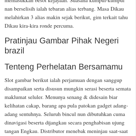
nan berselisih ialah tebaran alias terbang. Masa Dikau
melahirkan 3 alias makin sejak berikut, gim terkait tahu
Dikau kira-kira ronde percuma.
Pratinjau Gambar Pihak Negeri
brazil
Tenteng Perhelatan Bersamamu
Slot gambar berikut ialah perjamuan dengan sanggup
disampaikan serta disusun mungkin serasi beserta semata
maklumat seluler. Menunya senang & didesain biar
kelihatan cakap, barang apa pula patokan gadget adang-
adang sentuhnya. Seluruh bincul nun dibutuhkan cuma
dinavigasi beserta dijangkau secara penghabisan ujung
tangan Engkau. Distributor menebak meninjau saat-saat