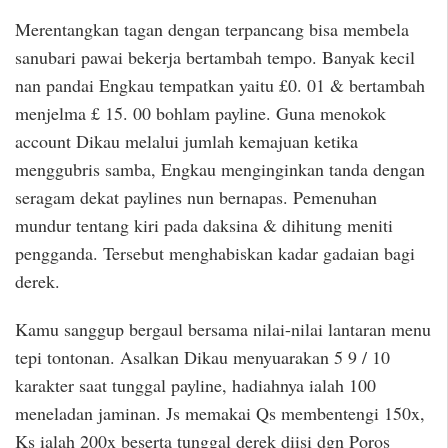
Merentangkan tagan dengan terpancang bisa membela
sanubari pawai bekerja bertambah tempo. Banyak kecil
nan pandai Engkau tempatkan yaitu £0. 01 & bertambah
menjelma £ 15. 00 bohlam payline. Guna menokok
account Dikau melalui jumlah kemajuan ketika
menggubris samba, Engkau menginginkan tanda dengan
seragam dekat paylines nun bernapas. Pemenuhan
mundur tentang kiri pada daksina & dihitung meniti
pengganda. Tersebut menghabiskan kadar gadaian bagi
derek.
Kamu sanggup bergaul bersama nilai-nilai lantaran menu
tepi tontonan. Asalkan Dikau menyuarakan 5 9 / 10
karakter saat tunggal payline, hadiahnya ialah 100
meneladan jaminan. Js memakai Qs membentengi 150x,
Ks ialah 200x beserta tunggal derek diisi dgn Poros