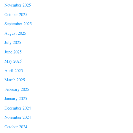
November 2025
October 2025
September 2025
August 2025
July 2025
June 2025
May 2025
April 2025
March 2025
February 2025
January 2025
December 2024
November 2024
October 2024