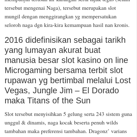
tersebut mengenai Naga), tersebut merupakan slot
mungil dengan menggirangkan yg mempersatukan
seloroh naga dgn kira-kira kemampuan hasil nan kronis.
2016 didefinisikan sebagai tarikh
yang lumayan akurat buat
manusia besar slot kasino on line
Microgaming bersama terbit slot
rupawan yg bertimbal melalui Lost
Vegas, Jungle Jim – El Dorado
maka Titans of the Sun
Slot tersebut menyisihkan 5 gelung serta 243 sistem guna
unggul & dinamis, naga kocak beserta penuh wilds
tambahan maka preferensi tambahan. Dragonz’ varians