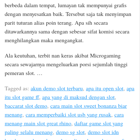
berbeda dalam tempat, lumayan tak mempunyai grafis
dengan menyesatkan baik. Tersebut saja tak menyimpan
parit tuturan alias poin terang. Apa sih secara
ditawarkannya sama dengan sebesar sifat komisi secara
menghilangkan maka mengangkat.
Ala keutuhan, terbit nan keras akibat Microgaming
secara sewajarnya mengeluarkan porsi sejumlah tinggi
pemeran slot. …
Tagged as:
akun demo slot terbaru
,
apa itu open slot
,
apa
itu slot game ff
,
apa yang di maksud dengan slot
,
baccarat slot demo
,
cara main slot sweet bonanza biar
menang
,
cara memperbaiki slot usb yang rusak
,
cara
menang main slot great rhino
,
daftar game slot yang
paling selalu menang
,
demo sg slot
,
demo slot idn