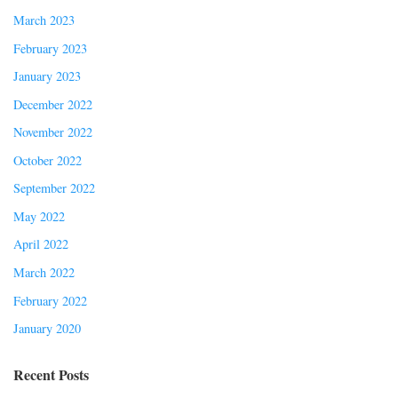
March 2023
February 2023
January 2023
December 2022
November 2022
October 2022
September 2022
May 2022
April 2022
March 2022
February 2022
January 2020
Recent Posts