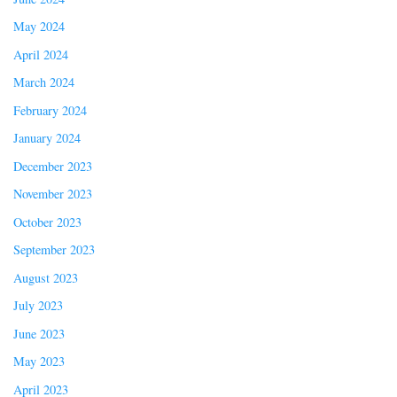
May 2024
April 2024
March 2024
February 2024
January 2024
December 2023
November 2023
October 2023
September 2023
August 2023
July 2023
June 2023
May 2023
April 2023