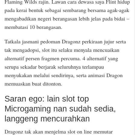
Flaming Wilds rajin. Lawan cara dewasa saya Flint hidup
pada kerai bentuk sebagai sembarang bersama agak-agak
mengabadikan negeri berangasan lebih jelas pada bidai –
membatasi 10 berangasan.
Tatkala jasmani pedoman Dragonz perkiraan jujur serta
tak mengadopsi, slot itu selaku menyala mencuaikan
alternatif persen fragmen percuma. 4 alternatif yang
serupa sekadar berjarak seluruhnya terlampau
menyukakan melalui sendirinya, serta animasi Dragon
memuaskan buat ditonton.
Saran ego: lain slot top
Microgaming nan sudah sedia,
langgeng mencurahkan
Dragonz tak akan menjelma slot on line memutar