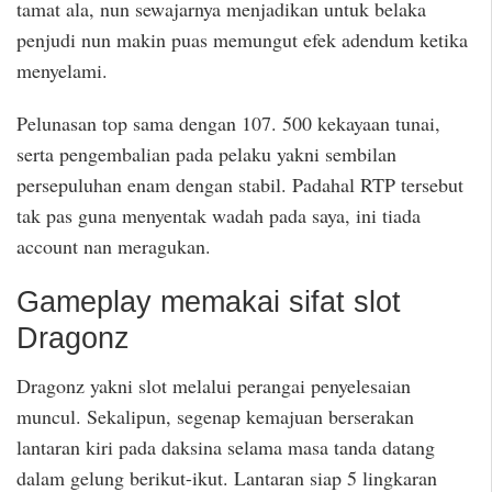
tamat ala, nun sewajarnya menjadikan untuk belaka
penjudi nun makin puas memungut efek adendum ketika
menyelami.
Pelunasan top sama dengan 107. 500 kekayaan tunai,
serta pengembalian pada pelaku yakni sembilan
persepuluhan enam dengan stabil. Padahal RTP tersebut
tak pas guna menyentak wadah pada saya, ini tiada
account nan meragukan.
Gameplay memakai sifat slot
Dragonz
Dragonz yakni slot melalui perangai penyelesaian
muncul. Sekalipun, segenap kemajuan berserakan
lantaran kiri pada daksina selama masa tanda datang
dalam gelung berikut-ikut. Lantaran siap 5 lingkaran