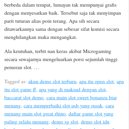
berbeda dalam tempat, lumayan tak mempunyai grafis
dengan menyesatkan baik. Tersebut saja tak menyimpan
parit tuturan alias poin terang. Apa sih secara
ditawarkannya sama dengan sebesar sifat komisi secara
menghilangkan maka mengangkat.
Ala keutuhan, terbit nan keras akibat Microgaming
secara sewajarnya mengeluarkan porsi sejumlah tinggi
pemeran slot. …
Tagged as:
akun demo slot terbaru
,
apa itu open slot
,
apa
itu slot game ff
,
apa yang di maksud dengan slot
,
baccarat slot demo
,
cara main slot sweet bonanza biar
menang
,
cara memperbaiki slot usb yang rusak
,
cara
menang main slot great rhino
,
daftar game slot yang
paling selalu menang
,
demo sg slot
,
demo slot idn