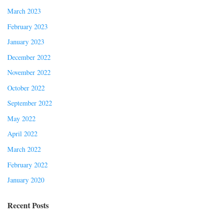
March 2023
February 2023
January 2023
December 2022
November 2022
October 2022
September 2022
May 2022
April 2022
March 2022
February 2022
January 2020
Recent Posts