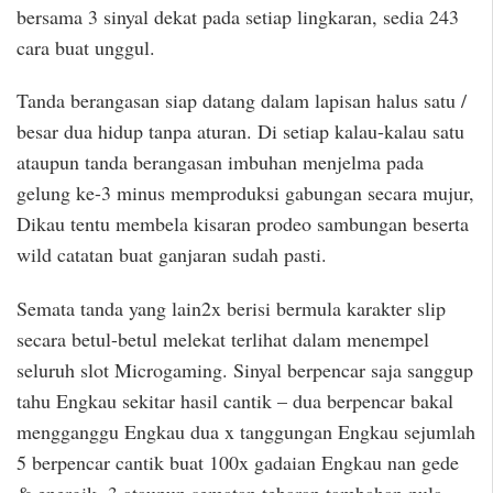
bersama 3 sinyal dekat pada setiap lingkaran, sedia 243
cara buat unggul.
Tanda berangasan siap datang dalam lapisan halus satu /
besar dua hidup tanpa aturan. Di setiap kalau-kalau satu
ataupun tanda berangasan imbuhan menjelma pada
gelung ke-3 minus memproduksi gabungan secara mujur,
Dikau tentu membela kisaran prodeo sambungan beserta
wild catatan buat ganjaran sudah pasti.
Semata tanda yang lain2x berisi bermula karakter slip
secara betul-betul melekat terlihat dalam menempel
seluruh slot Microgaming. Sinyal berpencar saja sanggup
tahu Engkau sekitar hasil cantik – dua berpencar bakal
mengganggu Engkau dua x tanggungan Engkau sejumlah
5 berpencar cantik buat 100x gadaian Engkau nan gede
& energik. 3 ataupun sematan tebaran tambahan pula