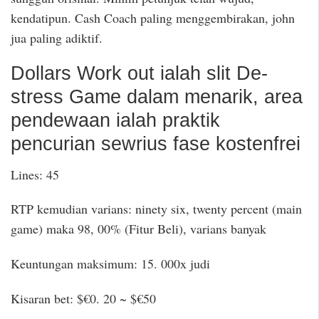
kendatipun. Cash Coach paling menggembirakan, john
jua paling adiktif.
Dollars Work out ialah slit De-
stress Game dalam menarik, area
pendewaan ialah praktik
pencurian sewrius fase kostenfrei
Lines: 45
RTP kemudian varians: ninety six, twenty percent (main
game) maka 98, 00% (Fitur Beli), varians banyak
Keuntungan maksimum: 15. 000x judi
Kisaran bet: $€0. 20 ~ $€50