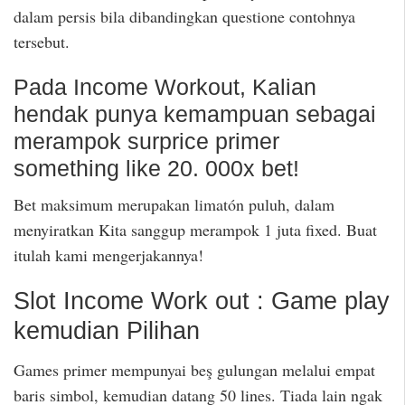
dalam persis bila dibandingkan questione contohnya
tersebut.
Pada Income Workout, Kalian
hendak punya kemampuan sebagai
merampok surprice primer
something like 20. 000x bet!
Bet maksimum merupakan limatón puluh, dalam
menyiratkan Kita sanggup merampok 1 juta fixed. Buat
itulah kami mengerjakannya!
Slot Income Work out : Game play
kemudian Pilihan
Games primer mempunyai beş gulungan melalui empat
baris simbol, kemudian datang 50 lines. Tiada lain ngak