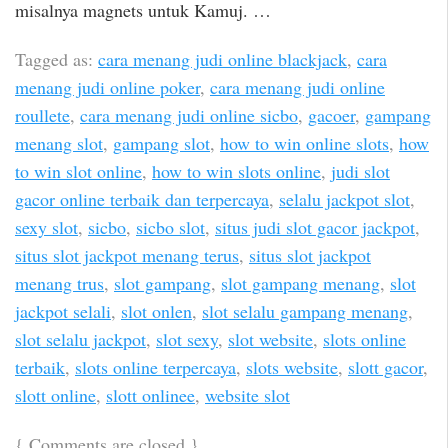
misalnya magnets untuk Kamuj. …
Tagged as:
cara menang judi online blackjack
,
cara
menang judi online poker
,
cara menang judi online
roullete
,
cara menang judi online sicbo
,
gacoer
,
gampang
menang slot
,
gampang slot
,
how to win online slots
,
how
to win slot online
,
how to win slots online
,
judi slot
gacor online terbaik dan terpercaya
,
selalu jackpot slot
,
sexy slot
,
sicbo
,
sicbo slot
,
situs judi slot gacor jackpot
,
situs slot jackpot menang terus
,
situs slot jackpot
menang trus
,
slot gampang
,
slot gampang menang
,
slot
jackpot selali
,
slot onlen
,
slot selalu gampang menang
,
slot selalu jackpot
,
slot sexy
,
slot website
,
slots online
terbaik
,
slots online terpercaya
,
slots website
,
slott gacor
,
slott online
,
slott onlinee
,
website slot
{
Comments are closed
}