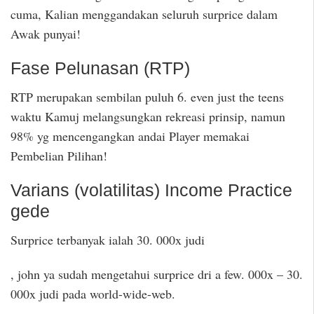
cuma, Kalian menggandakan seluruh surprice dalam
Awak punyai!
Fase Pelunasan (RTP)
RTP merupakan sembilan puluh 6. even just the teens
waktu Kamuj melangsungkan rekreasi prinsip, namun
98% yg mencengangkan andai Player memakai
Pembelian Pilihan!
Varians (volatilitas) Income Practice
gede
Surprice terbanyak ialah 30. 000x judi
, john ya sudah mengetahui surprice dri a few. 000x – 30.
000x judi pada world-wide-web.